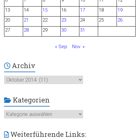
o
13
14
15
16
17
18
19
o
20
21
22
23
24
25
26
27
28
29
30
31
k
« Sep.
Nov. »
Archiv
Archiv
Kategorien
Kategorien
Weiterführende Links: