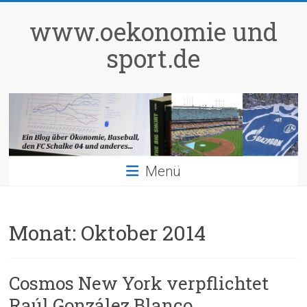
Zum
Inhalt
www.oekonomie und
springen
sport.de
Menü
Monat:
Oktober 2014
Cosmos New York verpflichtet
Raúl González Blanco