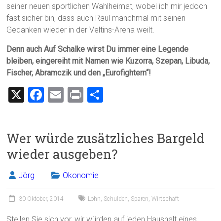
seiner neuen sportlichen Wahlheimat, wobei ich mir jedoch
fast sicher bin, dass auch Raul manchmal mit seinen
Gedanken wieder in der Veltins-Arena weilt.
Denn auch Auf Schalke wirst Du immer eine Legende
bleiben, eingereiht mit Namen wie Kuzorra, Szepan, Libuda,
Fischer, Abramczik und den „Eurofightern“!
X
F
E
Pr
T
a
m
in
eil
ce
ai
t
e
Wer würde zusätzliches Bargeld
b
l
n
wieder ausgeben?
o
ok
Jörg
Ökonomie
30 Oktober, 2014
Lohn
,
Schulden
,
Sparen
,
Wirtschaft
Stellen Sie sich vor, wir würden auf jeden Haushalt eines