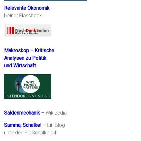
Relevante Ökonomik
Heiner Flassbeck
Makroskop – Kritische
Analysen zu Politik
und Wirtschaft
Saldenmechanik
– Wikipedia
Samma, Schalke!
– Ein Blog
über den FC Schalke 04