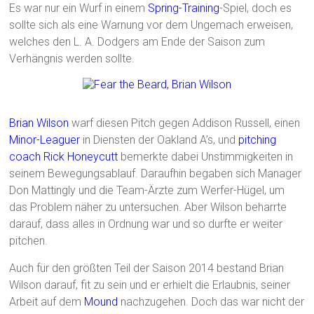
Es war nur ein Wurf in einem
Spring-Training
-Spiel, doch es
sollte sich als eine Warnung vor dem Ungemach erweisen,
welches den L. A. Dodgers am Ende der Saison zum
Verhängnis werden sollte.
Brian Wilson
warf diesen Pitch gegen Addison Russell, einen
Minor-Leaguer
in Diensten der Oakland A’s, und
pitching
coach
Rick Honeycutt
bemerkte dabei Unstimmigkeiten in
seinem Bewegungsablauf. Daraufhin begaben sich Manager
Don Mattingly und die Team-Ärzte zum Werfer-Hügel, um
das Problem näher zu untersuchen. Aber Wilson beharrte
darauf, dass alles in Ordnung war und so durfte er weiter
pitchen.
Auch für den größten Teil der Saison 2014 bestand Brian
Wilson darauf, fit zu sein und er erhielt die Erlaubnis, seiner
Arbeit auf dem
Mound
nachzugehen. Doch das war nicht der