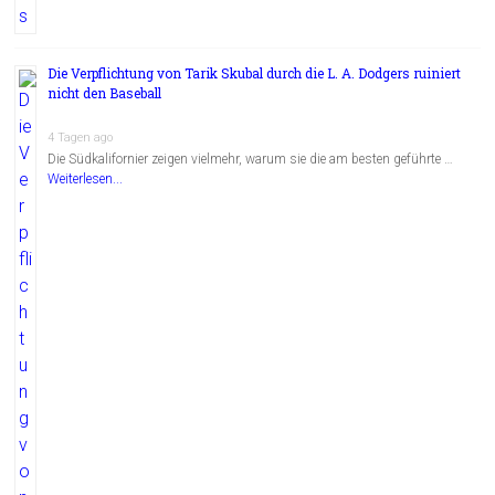
Die Verpflichtung von Tarik Skubal durch die L. A. Dodgers ruiniert
nicht den Baseball
4 Tagen ago
Die Südkalifornier zeigen vielmehr, warum sie die am besten geführte …
Weiterlesen...