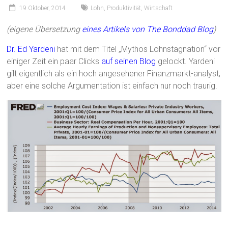
19 Oktober, 2014
Lohn
,
Produktivität
,
Wirtschaft
(eigene Übersetzung
eines Artikels von The Bonddad Blog
)
Dr. Ed Yardeni
hat mit dem Titel „Mythos Lohnstagnation“ vor
einiger Zeit ein paar Clicks
auf seinen Blog
gelockt. Yardeni
gilt eigentlich als ein hoch angesehener Finanzmarkt-analyst,
aber eine solche Argumentation ist einfach nur noch traurig.