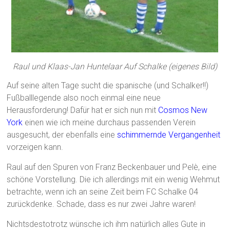
Raul und Klaas-Jan Huntelaar Auf Schalke (eigenes Bild)
Auf seine alten Tage sucht die spanische (und Schalker!!)
Fußballlegende also noch einmal eine neue
Herausforderung! Dafür hat er sich nun mit
Cosmos New
York
einen wie ich meine durchaus passenden Verein
ausgesucht, der ebenfalls eine
schimmernde Vergangenheit
vorzeigen kann.
Raul auf den Spuren von Franz Beckenbauer und Pelè, eine
schöne Vorstellung. Die ich allerdings mit ein wenig Wehmut
betrachte, wenn ich an seine Zeit beim FC Schalke 04
zurückdenke. Schade, dass es nur zwei Jahre waren!
Nichtsdestotrotz wünsche ich ihm natürlich alles Gute in