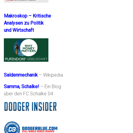
Makroskop – Kritische
Analysen zu Politik
und Wirtschaft
Saldenmechanik
– Wikipedia
Samma, Schalke!
– Ein Blog
über den FC Schalke 04