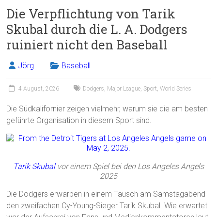
Die Verpflichtung von Tarik
Skubal durch die L. A. Dodgers
ruiniert nicht den Baseball
Jörg
Baseball
4 August, 2026
Dodgers
,
Major League
,
Sport
,
World Series
Die Südkalifornier zeigen vielmehr, warum sie die am besten
geführte Organisation in diesem Sport sind.
Tarik Skubal
vor einem Spiel bei den Los Angeles Angels
2025
Die Dodgers erwarben in einem Tausch am Samstagabend
den zweifachen Cy-Young-Sieger Tarik Skubal. Wie erwartet