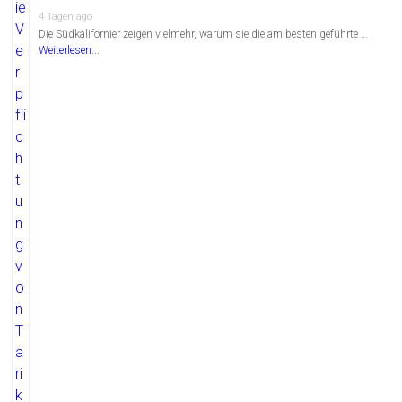
4 Tagen ago
Die Südkalifornier zeigen vielmehr, warum sie die am besten geführte …
Weiterlesen...