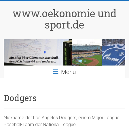
Zum
Inhalt
www.oekonomie und
springen
sport.de
Menü
Dodgers
Nickname der Los Angeles Dodgers, einem Major League
Baseball-Team der National League.