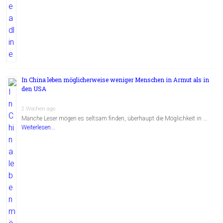
In China leben möglicherweise weniger Menschen in Armut als in
den USA
2 Wochen ago
Manche Leser mögen es seltsam finden, überhaupt die Möglichkeit in …
Weiterlesen...