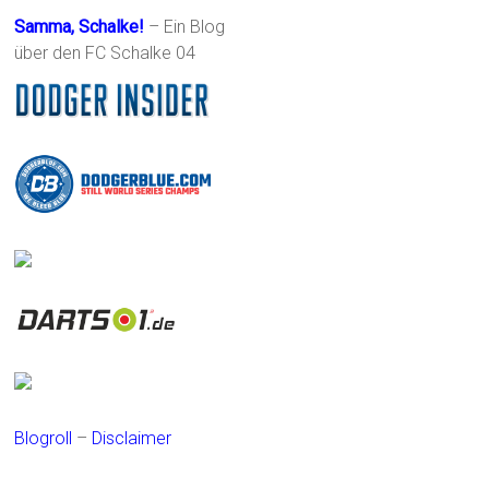
Samma, Schalke!
– Ein Blog
über den FC Schalke 04
Blogroll
–
Disclaimer