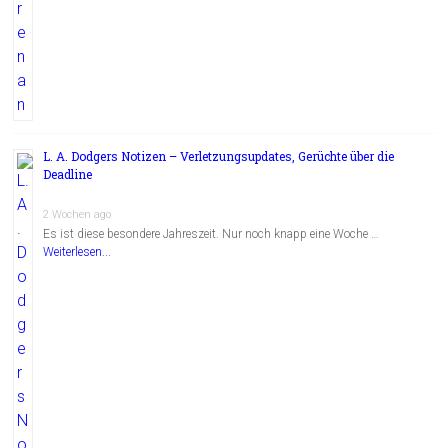
L. A. Dodgers Notizen – Verletzungsupdates, Gerüchte über die
Deadline
2 Wochen ago
Es ist diese besondere Jahreszeit. Nur noch knapp eine Woche …
Weiterlesen...