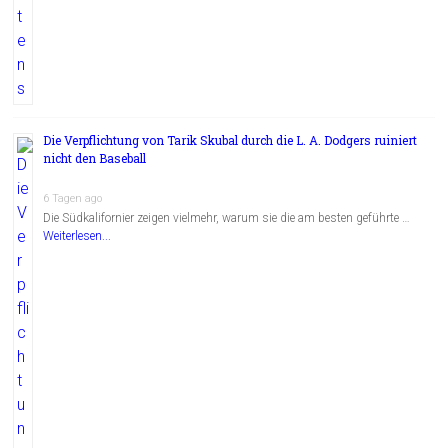
Die Verpflichtung von Tarik Skubal durch die L. A. Dodgers ruiniert
nicht den Baseball
6 Tagen ago
Die Südkalifornier zeigen vielmehr, warum sie die am besten geführte …
Weiterlesen...