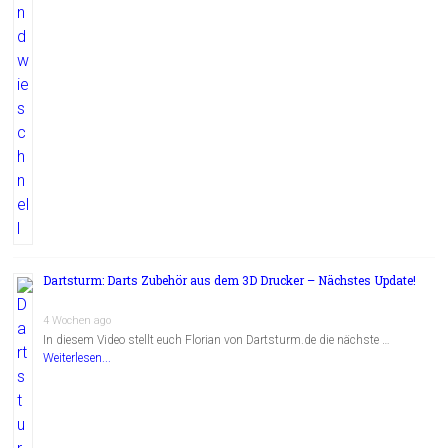
Dartsturm: Darts Zubehör aus dem 3D Drucker – Nächstes Update!
4 Wochen ago
In diesem Video stellt euch Florian von Dartsturm.de die nächste …
Weiterlesen...