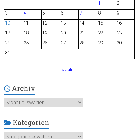
1
2
b
3
4
5
6
7
8
9
o
10
11
12
13
14
15
16
o
17
18
19
20
21
22
23
24
25
26
27
28
29
30
k
31
« Juli
Archiv
Archiv
Kategorien
Kategorien