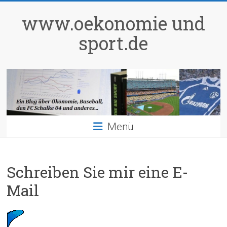
Zum
Inhalt
www.oekonomie und
springen
sport.de
Menü
Schreiben Sie mir eine E-
Mail