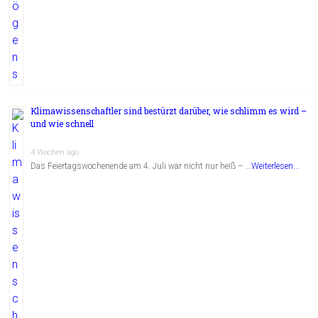
Klimawissenschaftler sind bestürzt darüber, wie schlimm es wird –
und wie schnell
4 Wochen ago
Das Feiertagswochenende am 4. Juli war nicht nur heiß – …
Weiterlesen...