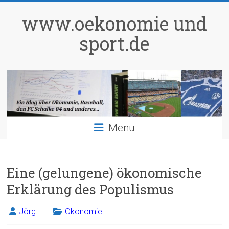
Zum
Inhalt
www.oekonomie und
springen
sport.de
Menü
Eine (gelungene) ökonomische
Erklärung des Populismus
Jörg
Ökonomie