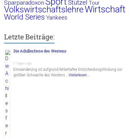
Sport
Stützel
Sparparadoxon
Tour
Wirtschaft
Volkswirtschaftslehre
World Series
Yankees
Letzte Beiträge:
Die Achillesferse des Westens
2 Tagen ago
Einwanderung ist aufgrund fehlerhafter Entscheidungsfindung zur
größten Schwäche des Westens …
Weiterlesen...