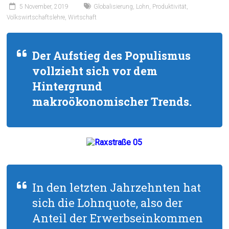
5 November, 2019
Globalisierung
,
Lohn
,
Produktivität
,
Volkswirtschaftslehre
,
Wirtschaft
Der Aufstieg des Populismus
vollzieht sich vor dem
Hintergrund
makroökonomischer Trends.
In den letzten Jahrzehnten hat
sich die Lohnquote, also der
Anteil der Erwerbseinkommen