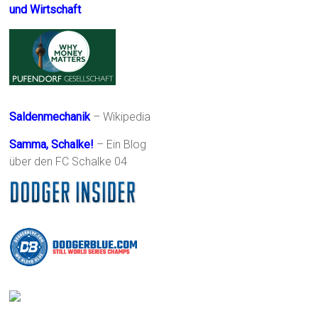
und Wirtschaft
Saldenmechanik
– Wikipedia
Samma, Schalke!
– Ein Blog
über den FC Schalke 04