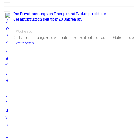
Die Privatisierung von Energie und Bildung treibt die
Gesamtinflation seit über 20 Jahren an
1 Woche ago
Die Lebenshaltungskrise Australiens konzentriert sich auf die Güter, die die
…
Weiterlesen...