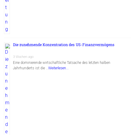
Die zunehmende Konzentration des US-Finanzvermögens
3 Wochen ago
Eine dominierende wirtschaftliche Tatsache des letzten halben
Jahrhunderts ist die …
Weiterlesen...