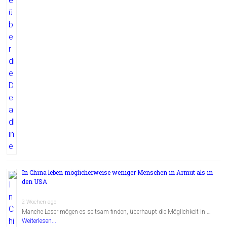
In China leben möglicherweise weniger Menschen in Armut als in
den USA
2 Wochen ago
Manche Leser mögen es seltsam finden, überhaupt die Möglichkeit in …
Weiterlesen...