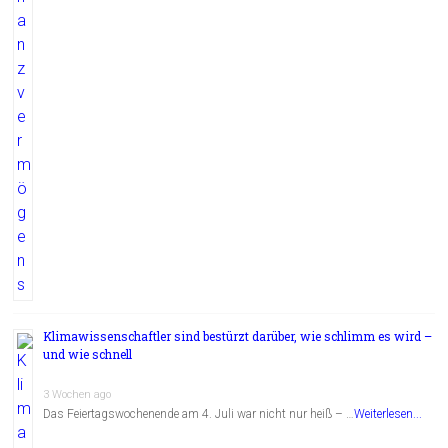
Klimawissenschaftler sind bestürzt darüber, wie schlimm es wird –
und wie schnell
3 Wochen ago
Das Feiertagswochenende am 4. Juli war nicht nur heiß – …
Weiterlesen...