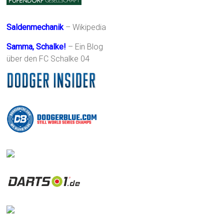
Saldenmechanik
– Wikipedia
Samma, Schalke!
– Ein Blog
über den FC Schalke 04