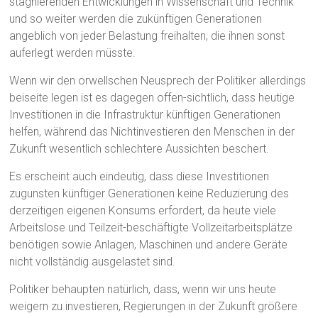
stagnierenden Entwicklungen in Wissenschaft und Technik
und so weiter werden die zukünftigen Generationen
angeblich von jeder Belastung freihalten, die ihnen sonst
auferlegt werden müsste.
Wenn wir den orwellschen Neusprech der Politiker allerdings
beiseite legen ist es dagegen offen-sichtlich, dass heutige
Investitionen in die Infrastruktur künftigen Generationen
helfen, während das Nichtinvestieren den Menschen in der
Zukunft wesentlich schlechtere Aussichten beschert.
Es erscheint auch eindeutig, dass diese Investitionen
zugunsten künftiger Generationen keine Reduzierung des
derzeitigen eigenen Konsums erfordert, da heute viele
Arbeitslose und Teilzeit-beschäftigte Vollzeitarbeitsplätze
benötigen sowie Anlagen, Maschinen und andere Geräte
nicht vollständig ausgelastet sind.
Politiker behaupten natürlich, dass, wenn wir uns heute
weigern zu investieren, Regierungen in der Zukunft größere