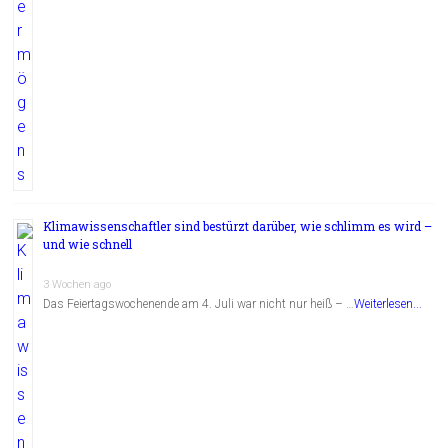
Klimawissenschaftler sind bestürzt darüber, wie schlimm es wird –
und wie schnell
3 Wochen ago
Das Feiertagswochenende am 4. Juli war nicht nur heiß – …
Weiterlesen...