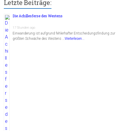
Letzte Beiträge:
Die Achillesferse des Westens
17 Stunden ago
Einwanderung ist aufgrund fehlerhafter Entscheidungsfindung zur
größten Schwäche des Westens …
Weiterlesen...