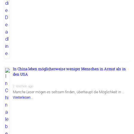
In China leben möglicherweise weniger Menschen in Armut als in
den USA
2 Wochen ago
Manche Leser mögen es seltsam finden, überhaupt die Möglichkeit in …
Weiterlesen...