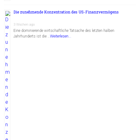
Die zunehmende Konzentration des US-Finanzvermögens
3 Wochen ago
Eine dominierende wirtschaftliche Tatsache des letzten halben
Jahrhunderts ist die …
Weiterlesen...