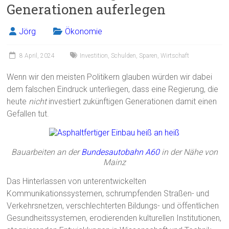
Generationen auferlegen
Jörg
Ökonomie
8 April, 2024
Investition
,
Schulden
,
Sparen
,
Wirtschaft
Wenn wir den meisten Politikern glauben würden wir dabei
dem falschen Eindruck unterliegen, dass eine Regierung, die
heute
nicht
investiert zukünftigen Generationen damit einen
Gefallen tut.
Bauarbeiten an der
Bundesautobahn A60
in der Nähe von
Mainz
Das Hinterlassen von unterentwickelten
Kommunikationssystemen, schrumpfenden Straßen- und
Verkehrsnetzen, verschlechterten Bildungs- und öffentlichen
Gesundheitssystemen, erodierenden kulturellen Institutionen,