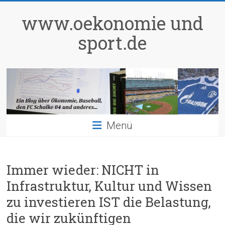
Zum
Inhalt
www.oekonomie und
springen
sport.de
Menü
Immer wieder: NICHT in
Infrastruktur, Kultur und Wissen
zu investieren IST die Belastung,
die wir zukünftigen