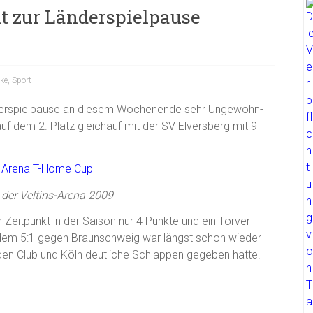
it zur Länderspielpause
ke
,
Sport
Länderspielpause an diesem Wochenende sehr Ungewöhn-
auf dem 2. Platz gleichauf mit der SV Elversberg mit 9
 der Veltins-Arena 2009
Zeitpunkt in der Saison nur 4 Punkte und ein Torver-
it dem 5:1 gegen Braunschweig war längst schon wieder
en Club und Köln deutliche Schlappen gegeben hatte.