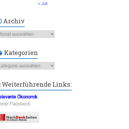
« Juli
Archiv
chiv
Kategorien
ategorien
Weiterführende Links:
elevante Ökonomik
einer Flassbeck