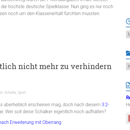
n die höchste deutsche Spielklasse. Nun ging es nur noch
hsen noch um den Klassenerhalt fürchten mussten.
Ar
ntlich nicht mehr zu verhindern
K
ll
,
Schalke
,
Sport
R
s überheblich erscheinen mag, doch nach diesem
3:2-
H
age: Wer soll diese Schalker eigentlich noch aufhalten?