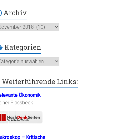
Archiv
chiv
Kategorien
ategorien
Weiterführende Links:
elevante Ökonomik
einer Flassbeck
akroskop – Kritische