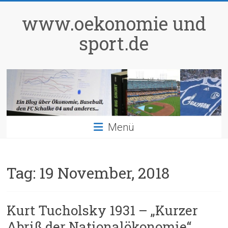
Zum
Inhalt
www.oekonomie und
springen
sport.de
Menü
Tag:
19 November, 2018
Kurt Tucholsky 1931 – „Kurzer
Abriß der Nationalökonomie“