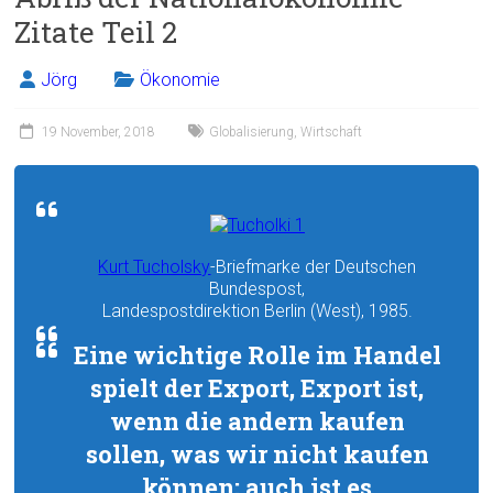
Zitate Teil 2
Jörg
Ökonomie
19 November, 2018
Globalisierung
,
Wirtschaft
Kurt Tucholsky
-Briefmarke der Deutschen
Bundespost,
Landespostdirektion Berlin (West), 1985.
Eine wichtige Rolle im Handel
spielt der Export, Export ist,
wenn die andern kaufen
sollen, was wir nicht kaufen
können; auch ist es