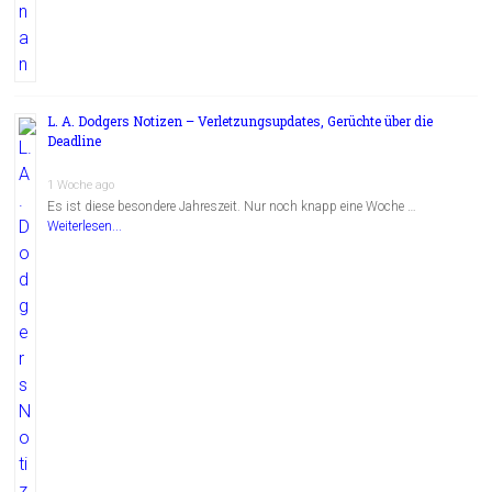
L. A. Dodgers Notizen – Verletzungsupdates, Gerüchte über die
Deadline
1 Woche ago
Es ist diese besondere Jahreszeit. Nur noch knapp eine Woche …
Weiterlesen...