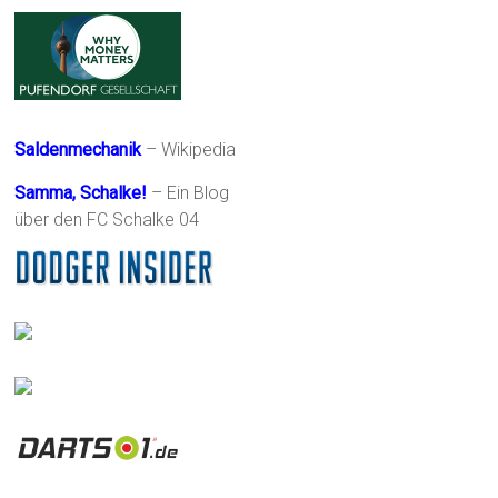
Saldenmechanik
– Wikipedia
Samma, Schalke!
– Ein Blog
über den FC Schalke 04