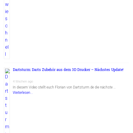
Dartsturm: Darts Zubehör aus dem 3D Drucker – Nächstes Update!
4 Wochen ago
In diesem Video stellt euch Florian von Dartsturm.de die nächste …
Weiterlesen...