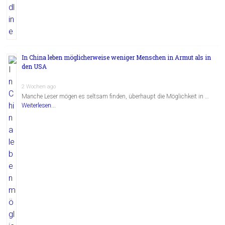
In China leben möglicherweise weniger Menschen in Armut als in
den USA
2 Wochen ago
Manche Leser mögen es seltsam finden, überhaupt die Möglichkeit in …
Weiterlesen...