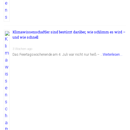
Klimawissenschaftler sind bestürzt darüber, wie schlimm es wird –
und wie schnell
3 Wochen ago
Das Feiertagswochenende am 4. Juli war nicht nur heiß – …
Weiterlesen...