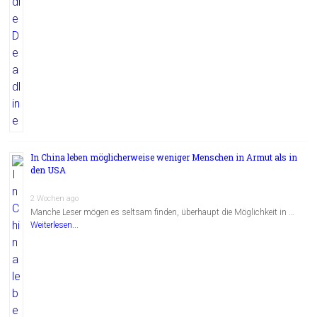
In China leben möglicherweise weniger Menschen in Armut als in
den USA
2 Wochen ago
Manche Leser mögen es seltsam finden, überhaupt die Möglichkeit in …
Weiterlesen...