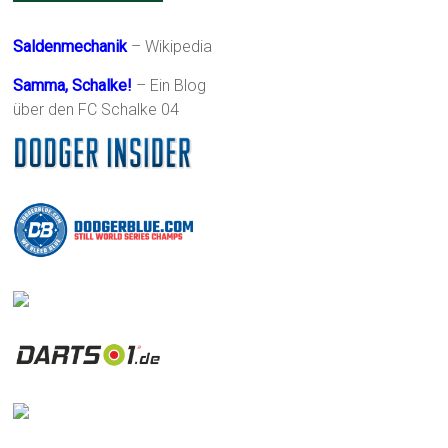
Saldenmechanik
– Wikipedia
Samma, Schalke!
– Ein Blog
über den FC Schalke 04