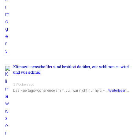
Klimawissenschaftler sind bestürzt darüber, wie schlimm es wird –
und wie schnell
3 Wochen ago
Das Feiertagswochenende am 4. Juli war nicht nur heiß – …
Weiterlesen...