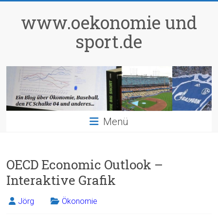
Zum
Inhalt
www.oekonomie und
springen
sport.de
Menü
OECD Economic Outlook –
Interaktive Grafik
Jörg
Ökonomie