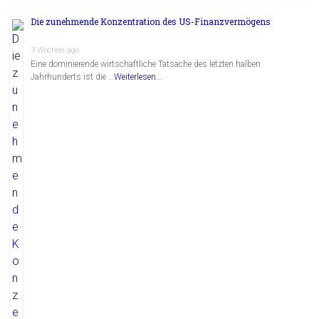
Die zunehmende Konzentration des US-Finanzvermögens
3 Wochen ago
Eine dominierende wirtschaftliche Tatsache des letzten halben
Jahrhunderts ist die …
Weiterlesen...