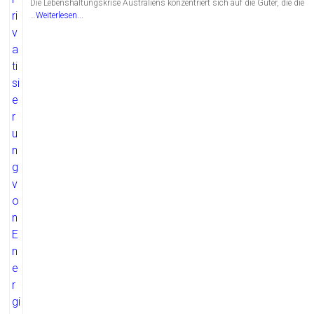
Die Lebenshaltungskrise Australiens konzentriert sich auf die Güter, die die
…
Weiterlesen...