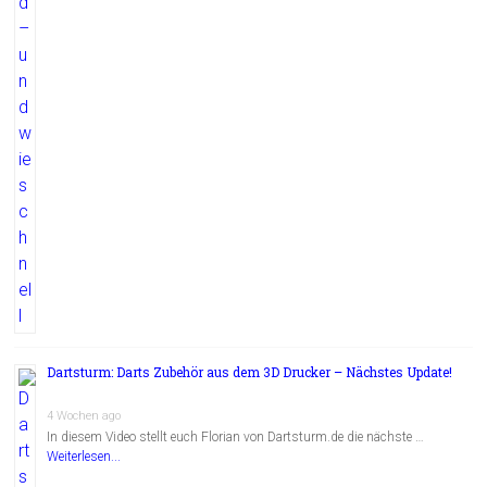
Dartsturm: Darts Zubehör aus dem 3D Drucker – Nächstes Update!
4 Wochen ago
In diesem Video stellt euch Florian von Dartsturm.de die nächste …
Weiterlesen...