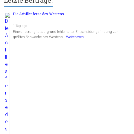
Letzte Beiträge:
Die Achillesferse des Westens
1 Tag ago
Einwanderung ist aufgrund fehlerhafter Entscheidungsfindung zur
größten Schwäche des Westens …
Weiterlesen...