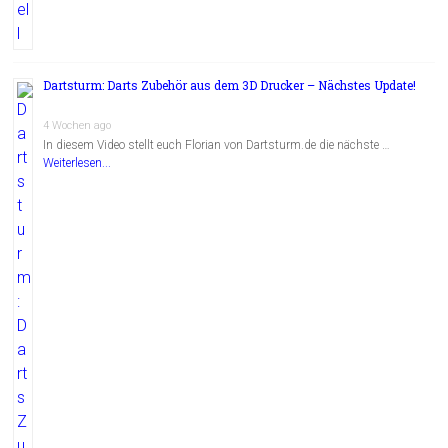
Dartsturm: Darts Zubehör aus dem 3D Drucker – Nächstes Update!
4 Wochen ago
In diesem Video stellt euch Florian von Dartsturm.de die nächste …
Weiterlesen...