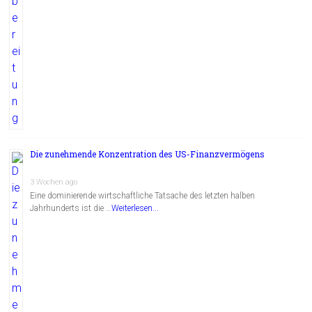
Die zunehmende Konzentration des US-Finanzvermögens
3 Wochen ago
Eine dominierende wirtschaftliche Tatsache des letzten halben
Jahrhunderts ist die …
Weiterlesen...