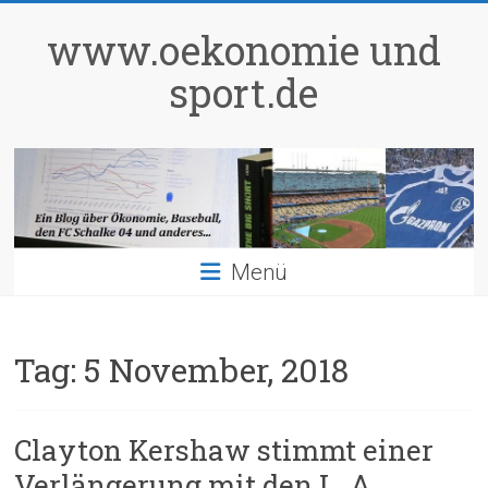
Zum
Inhalt
www.oekonomie und
springen
sport.de
Menü
Tag:
5 November, 2018
Clayton Kershaw stimmt einer
Verlängerung mit den L. A.