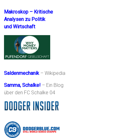
Makroskop – Kritische
Analysen zu Politik
und Wirtschaft
Saldenmechanik
– Wikipedia
Samma, Schalke!
– Ein Blog
über den FC Schalke 04