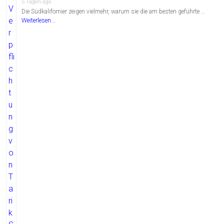
5 Tagen ago
Die Südkalifornier zeigen vielmehr, warum sie die am besten geführte …
Weiterlesen...