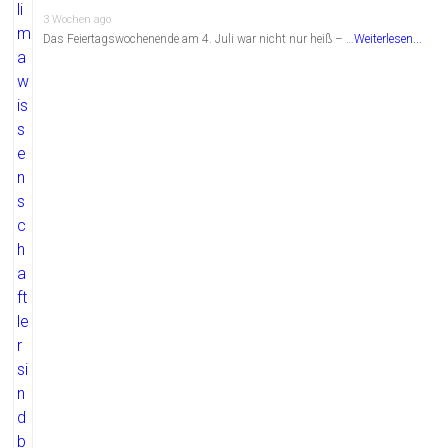
3 Wochen ago
Das Feiertagswochenende am 4. Juli war nicht nur heiß – …
Weiterlesen...