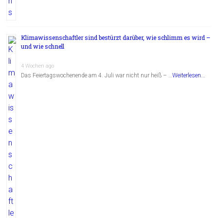
Klimawissenschaftler sind bestürzt darüber, wie schlimm es wird –
und wie schnell
4 Wochen ago
Das Feiertagswochenende am 4. Juli war nicht nur heiß – …
Weiterlesen...