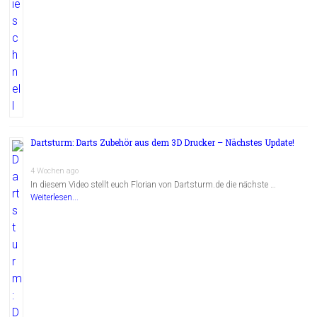
Dartsturm: Darts Zubehör aus dem 3D Drucker – Nächstes Update!
4 Wochen ago
In diesem Video stellt euch Florian von Dartsturm.de die nächste …
Weiterlesen...