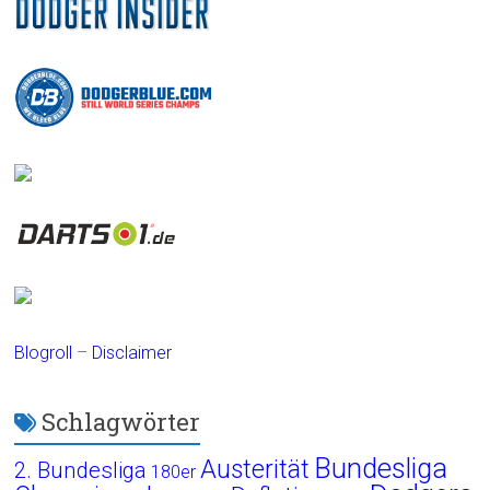
Blogroll
–
Disclaimer
Schlagwörter
Bundesliga
Austerität
2. Bundesliga
180er