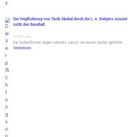
Die Verpflichtung von Tarik Skubal durch die L. A. Dodgers ruiniert
nicht den Baseball
6 Tagen ago
Die Südkalifornier zeigen vielmehr, warum sie die am besten geführte …
Weiterlesen...