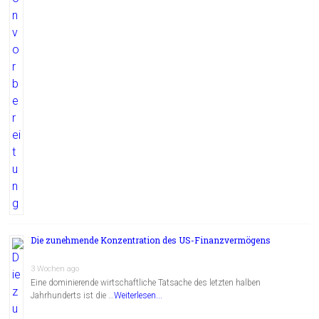
Die zunehmende Konzentration des US-Finanzvermögens
3 Wochen ago
Eine dominierende wirtschaftliche Tatsache des letzten halben
Jahrhunderts ist die …
Weiterlesen...