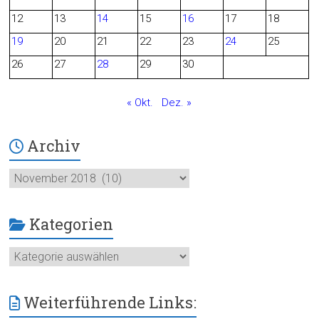
o
12
13
14
15
16
17
18
o
19
20
21
22
23
24
25
26
27
28
29
30
k
« Okt.
Dez. »
Archiv
Archiv
Kategorien
Kategorien
Weiterführende Links: