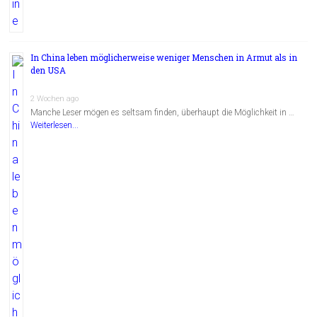
In China leben möglicherweise weniger Menschen in Armut als in
den USA
2 Wochen ago
Manche Leser mögen es seltsam finden, überhaupt die Möglichkeit in …
Weiterlesen...