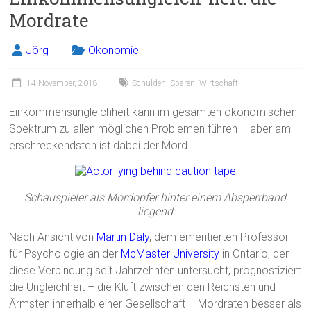
Mordrate
Jörg
Ökonomie
14 November, 2018
Schulden
,
Sparen
,
Wirtschaft
Einkommensungleichheit kann im gesamten ökonomischen
Spektrum zu allen möglichen Problemen führen – aber am
erschreckendsten ist dabei der Mord.
Schauspieler als Mordopfer hinter einem Absperrband
liegend
Nach Ansicht von
Martin Daly
, dem emeritierten Professor
für Psychologie an der
McMaster University
in Ontario, der
diese Verbindung seit Jahrzehnten untersucht, prognostiziert
die Ungleichheit – die Kluft zwischen den Reichsten und
Ärmsten innerhalb einer Gesellschaft – Mordraten besser als