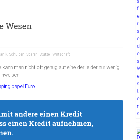
te Wesen
anik
,
Schulden
,
Sparen
,
Stützel
,
Wirtschaft
 kann man nicht oft genug auf eine der leider nur wenig
inweisen:
mit andere einen Kredit
ss einen Kredit aufnehmen,
nen.