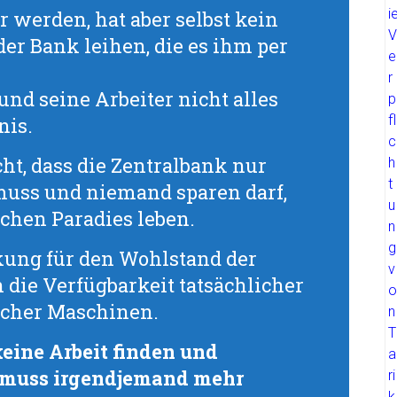
werden, hat aber selbst kein
der Bank leihen, die es ihm per
und seine Arbeiter nicht alles
nis.
icht, dass die Zentralbank nur
muss und niemand sparen darf,
ichen Paradies leben.
kung für den Wohlstand der
die Verfügbarkeit tatsächlicher
licher Maschinen.
eine Arbeit finden und
 muss irgendjemand mehr