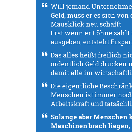
Will jemand Unternehmer 
Geld, muss er es sich von 
Mausklick neu schafft.
Erst wenn er Löhne zahlt 
ausgeben, entsteht Erspar
Das alles heißt freilich n
ordentlich Geld drucken 
damit alle im wirtschaftl
Die eigentliche Beschrän
Menschen ist immer noch 
Arbeitskraft und tatsäch
Solange aber Menschen k
Maschinen brach liegen,