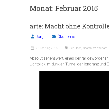
Monat:
Februar 2015
arte: Macht ohne Kontrolle
Jörg
Ökonomie
26 Februar, 2015
Schulden
,
Sparen
,
Wirtschaft
Absolut sehenswert, eines der rar gewordenen Hi
Lichtblick im dunklen Tunnel der Ignoranz und E