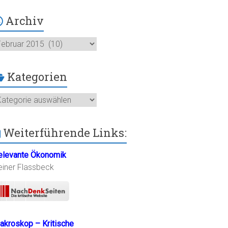
Archiv
chiv
Kategorien
ategorien
Weiterführende Links:
elevante Ökonomik
einer Flassbeck
akroskop – Kritische