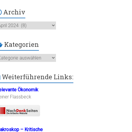
Archiv
chiv
Kategorien
ategorien
Weiterführende Links:
elevante Ökonomik
einer Flassbeck
akroskop – Kritische