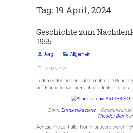
Tag:
19 April, 2024
Geschichte zum Nachdenk
1955
Jörg
Allgemein
19 April, 2024
In den ersten beiden Jahren nahm die Bundesw
auf. Einunddreißig ihrer achtunddreißig Generäle
Bonn,
Ermekeilkaserne
– Generalleutnan
Theodor Blank
un
Achtzig Prozent aller Kommandeure waren 196