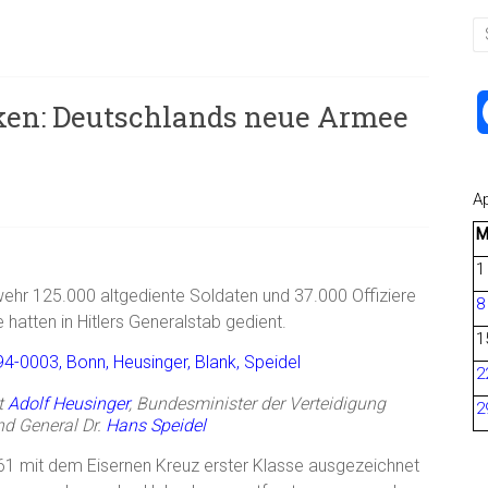
en: Deutschlands neue Armee
Ap
1
ehr 125.000 altgediente Soldaten und 37.000 Offiziere
8
 hatten in Hitlers Generalstab gedient.
1
2
t
Adolf Heusinger
, Bundesminister der Verteidigung
2
d General Dr.
Hans Speidel
1 mit dem Eisernen Kreuz erster Klasse ausgezeichnet