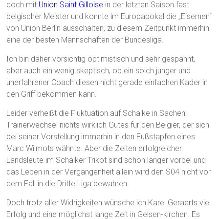
doch mit
Union Saint Gilloise
in der letzten Saison fast
belgischer Meister und konnte im Europapokal die „Eisernen“
von Union Berlin ausschalten, zu diesem Zeitpunkt immerhin
eine der besten Mannschaften der Bundesliga.
Ich bin daher vorsichtig optimistisch und sehr gespannt,
aber auch ein wenig skeptisch, ob ein solch junger und
unerfahrener Coach diesen nicht gerade einfachen Kader in
den Griff bekommen kann.
Leider verheißt die Fluktuation auf Schalke in Sachen
Trainerwechsel nichts wirklich Gutes für den Belgier, der sich
bei seiner Vorstellung immerhin in den Fußstapfen eines
Marc Wilmots wähnte. Aber die Zeiten erfolgreicher
Landsleute im Schalker Trikot sind schon länger vorbei und
das Leben in der Vergangenheit allein wird den S04 nicht vor
dem Fall in die Dritte Liga bewahren.
Doch trotz aller Widrigkeiten wünsche ich Karel Geraerts viel
Erfolg und eine möglichst lange Zeit in Gelsen-kirchen. Es