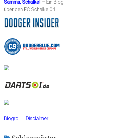
Samma, Schalke!
– Ein Blog
über den FC Schalke 04
Blogroll
–
Disclaimer
Schlagwörter