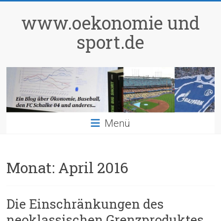
Zum
Inhalt
www.oekonomie und
springen
sport.de
Menü
Monat:
April 2016
Die Einschränkungen des
neoklassischen Grenzproduktes