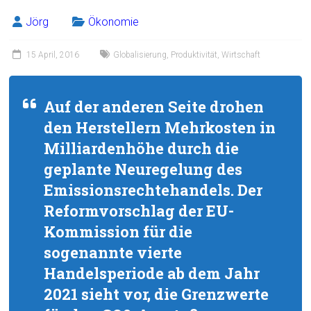
Jörg
Ökonomie
15 April, 2016
Globalisierung
,
Produktivität
,
Wirtschaft
Auf der anderen Seite drohen
den Herstellern Mehrkosten in
Milliardenhöhe durch die
geplante Neuregelung des
Emissionsrechtehandels. Der
Reformvorschlag der EU-
Kommission für die
sogenannte vierte
Handelsperiode ab dem Jahr
2021 sieht vor, die Grenzwerte