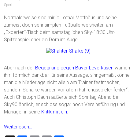
Sport
Normalerweise sind mir ja Lothar Matthäus und seine
zumeist doch sehr simplen Fußballerweisheiten am
„Experten“-Tisch beim samstäglichen Sky-18:30 Uhr-
Spitzenspiel eher ein Dorn im Auge.
Aber nach der
Begegnung gegen Bayer Leverkusen
war ich
ihm förmlich dankbar für seine Aussage, sinngemäß „könne
man die Niederlage nicht allein am Trainer festmachen,
sondern Schalke würden vor allem Führungsspieler fehlen“!
Auch Christoph Daum äußerte sich Sonntag Abend bei
Sky90 ähnlich, er schloss sogar noch Vereinsführung und
Manager in seine
Kritik mit ein
.
Weiterlesen…