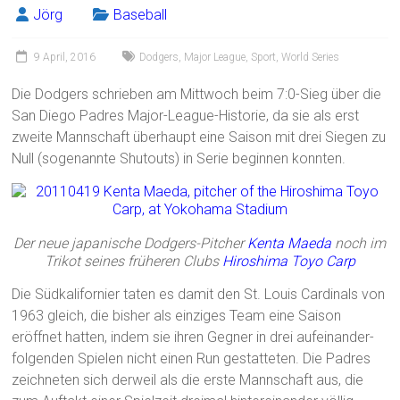
Jörg
Baseball
9 April, 2016
Dodgers
,
Major League
,
Sport
,
World Series
Die Dodgers schrieben am Mittwoch beim 7:0-Sieg über die
San Diego Padres Major-League-Historie, da sie als erst
zweite Mannschaft überhaupt eine Saison mit drei Siegen zu
Null (sogenannte Shutouts) in Serie beginnen konnten.
Der neue japanische Dodgers-Pitcher
Kenta Maeda
noch im
Trikot seines früheren Clubs
Hiroshima Toyo Carp
Die Südkalifornier taten es damit den St. Louis Cardinals von
1963 gleich, die bisher als einziges Team eine Saison
eröffnet hatten, indem sie ihren Gegner in drei aufeinander-
folgenden Spielen nicht einen Run gestatteten. Die Padres
zeichneten sich derweil als die erste Mannschaft aus, die