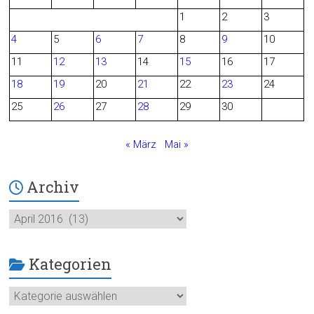
1
2
3
b
4
5
6
7
8
9
10
o
11
12
13
14
15
16
17
o
18
19
20
21
22
23
24
25
26
27
28
29
30
k
« März
Mai »
Archiv
Archiv
Kategorien
Kategorien