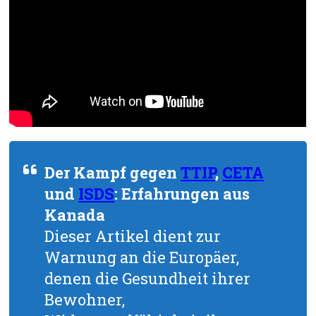
Der Kampf gegen
TTIP
,
CETA
und
ISDS
: Erfahrungen aus
Kanada
Dieser Artikel dient zur
Warnung an die Europäer,
denen die Gesundheit ihrer
Bewohner,