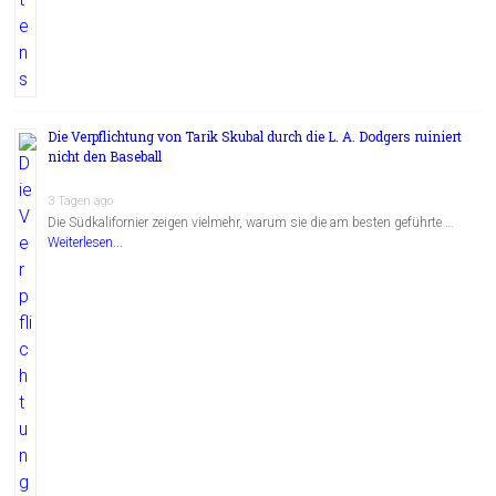
Die Verpflichtung von Tarik Skubal durch die L. A. Dodgers ruiniert
nicht den Baseball
3 Tagen ago
Die Südkalifornier zeigen vielmehr, warum sie die am besten geführte …
Weiterlesen...