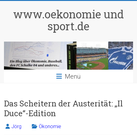
Zum
Inhalt
www.oekonomie und
springen
sport.de
Menü
Das Scheitern der Austerität: „Il
Duce“-Edition
Jörg
Ökonomie