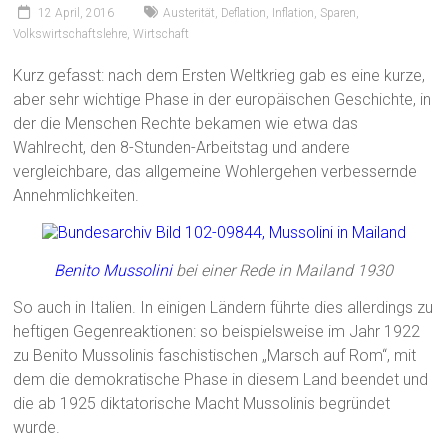
12 April, 2016
Austerität
,
Deflation
,
Inflation
,
Sparen
,
Volkswirtschaftslehre
,
Wirtschaft
Kurz gefasst: nach dem Ersten Weltkrieg gab es eine kurze,
aber sehr wichtige Phase in der europäischen Geschichte, in
der die Menschen Rechte bekamen wie etwa das
Wahlrecht, den 8-Stunden-Arbeitstag und andere
vergleichbare, das allgemeine Wohlergehen verbessernde
Annehmlichkeiten.
Benito Mussolini
bei einer Rede in Mailand 1930
So auch in Italien. In einigen Ländern führte dies allerdings zu
heftigen Gegenreaktionen: so beispielsweise im Jahr 1922
zu Benito Mussolinis faschistischen „Marsch auf Rom“, mit
dem die demokratische Phase in diesem Land beendet und
die ab 1925 diktatorische Macht Mussolinis begründet
wurde.