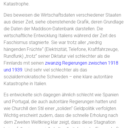
Katastrophe.
Dies beweisen die Wirtschaftsdaten verschiedener Staaten
aus dieser Zeit, siehe obenstehende Grafik, deren Grundlage
die Daten der Maddison-Datenbank darstellen. Die
wirtschaftliche Entwicklung Italiens während der Zeit des
Faschismus stagnierte. Sie war trotz aller „niedrig
hängenden Früchte“ (Elektrizität, Telefone, Kraftfahrzeuge,
Rundfunk) „trotz“ seiner Diktatur viel schlechter als die
Finnlands mit seinen
zwanzig Regierungen zwischen 1918
und 1939
. Und sehr viel schlechter als das
sozialdemokratische Schweden – eine klare autoritäre
Katastrophe in Italien.
Es entwickelte sich dagegen ähnlich schlecht wie Spanien
und Portugal, die auch autoritäre Regierungen hatten und
wie Churchill den Stil einer „soliden“ Geldpolitik verfolgten.
Wichtig erscheint zudem, dass die schnelle Erholung nach
dem Zweiten Weltkrieg klar zeigt, dass diese Stagnation