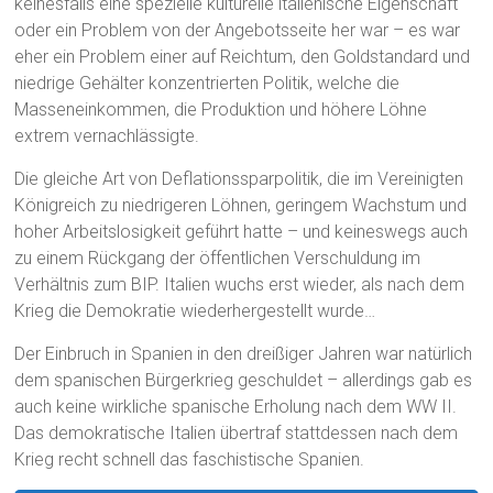
keinesfalls eine spezielle kulturelle italienische Eigenschaft
oder ein Problem von der Angebotsseite her war – es war
eher ein Problem einer auf Reichtum, den Goldstandard und
niedrige Gehälter konzentrierten Politik, welche die
Masseneinkommen, die Produktion und höhere Löhne
extrem vernachlässigte.
Die gleiche Art von Deflationssparpolitik, die im Vereinigten
Königreich zu niedrigeren Löhnen, geringem Wachstum und
hoher Arbeitslosigkeit geführt hatte – und keineswegs auch
zu einem Rückgang der öffentlichen Verschuldung im
Verhältnis zum BIP. Italien wuchs erst wieder, als nach dem
Krieg die Demokratie wiederhergestellt wurde…
Der Einbruch in Spanien in den dreißiger Jahren war natürlich
dem spanischen Bürgerkrieg geschuldet – allerdings gab es
auch keine wirkliche spanische Erholung nach dem WW II.
Das demokratische Italien übertraf stattdessen nach dem
Krieg recht schnell das faschistische Spanien.