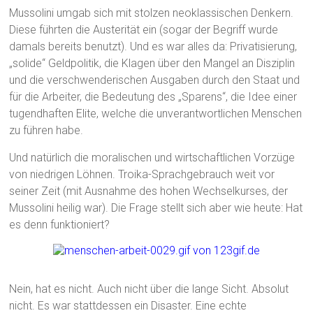
Mussolini umgab sich mit stolzen neoklassischen Denkern.
Diese führten die Austerität ein (sogar der Begriff wurde
damals bereits benutzt). Und es war alles da: Privatisierung,
„solide“ Geldpolitik, die Klagen über den Mangel an Disziplin
und die verschwenderischen Ausgaben durch den Staat und
für die Arbeiter, die Bedeutung des „Sparens“, die Idee einer
tugendhaften Elite, welche die unverantwortlichen Menschen
zu führen habe.
Und natürlich die moralischen und wirtschaftlichen Vorzüge
von niedrigen Löhnen. Troika-Sprachgebrauch weit vor
seiner Zeit (mit Ausnahme des hohen Wechselkurses, der
Mussolini heilig war). Die Frage stellt sich aber wie heute: Hat
es denn funktioniert?
Nein, hat es nicht. Auch nicht über die lange Sicht. Absolut
nicht. Es war stattdessen ein Disaster. Eine echte