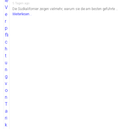
5 Tagen ago
Die Südkalifornier zeigen vielmehr, warum sie die am besten geführte …
Weiterlesen...