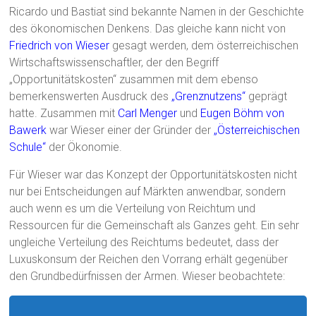
Ricardo und Bastiat sind bekannte Namen in der Geschichte
des ökonomischen Denkens. Das gleiche kann nicht von
Friedrich von Wieser
gesagt werden, dem österreichischen
Wirtschaftswissenschaftler, der den Begriff
„Opportunitätskosten“ zusammen mit dem ebenso
bemerkenswerten Ausdruck des
„Grenznutzens“
geprägt
hatte. Zusammen mit
Carl Menger
und
Eugen Böhm von
Bawerk
war Wieser einer der Gründer der
„Österreichischen
Schule“
der Ökonomie.
Für Wieser war das Konzept der Opportunitätskosten nicht
nur bei Entscheidungen auf Märkten anwendbar, sondern
auch wenn es um die Verteilung von Reichtum und
Ressourcen für die Gemeinschaft als Ganzes geht. Ein sehr
ungleiche Verteilung des Reichtums bedeutet, dass der
Luxuskonsum der Reichen den Vorrang erhält gegenüber
den Grundbedürfnissen der Armen. Wieser beobachtete: