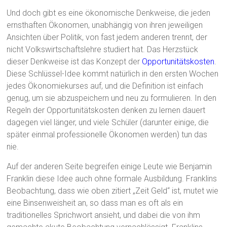
Und doch gibt es eine ökonomische Denkweise, die jeden
ernsthaften Ökonomen, unabhängig von ihren jeweiligen
Ansichten über Politik, von fast jedem anderen trennt, der
nicht Volkswirtschaftslehre studiert hat. Das Herzstück
dieser Denkweise ist das Konzept der
Opportunitätskosten
.
Diese Schlüssel-Idee kommt natürlich in den ersten Wochen
jedes Ökonomiekurses auf, und die Definition ist einfach
genug, um sie abzuspeichern und neu zu formulieren. In den
Regeln der Opportunitätskosten denken zu lernen dauert
dagegen viel länger, und viele Schüler (darunter einige, die
später einmal professionelle Ökonomen werden) tun das
nie.
Auf der anderen Seite begreifen einige Leute wie Benjamin
Franklin diese Idee auch ohne formale Ausbildung. Franklins
Beobachtung, dass wie oben zitiert „Zeit Geld“ ist, mutet wie
eine Binsenweisheit an, so dass man es oft als ein
traditionelles Sprichwort ansieht, und dabei die von ihm