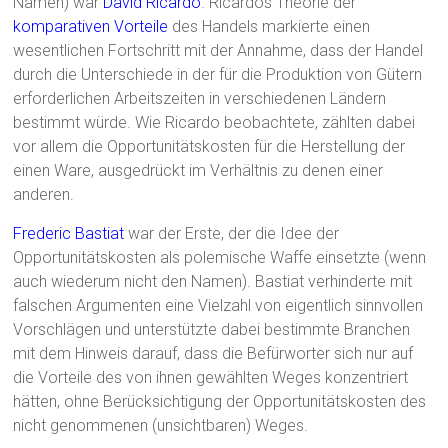
Namen) war
David Ricardo
. Ricardos Theorie der
komparativen Vorteile
des Handels markierte einen
wesentlichen Fortschritt mit der Annahme, dass der Handel
durch die Unterschiede in der für die Produktion von Gütern
erforderlichen Arbeitszeiten in verschiedenen Ländern
bestimmt würde. Wie Ricardo beobachtete, zählten dabei
vor allem die Opportunitätskosten für die Herstellung der
einen Ware, ausgedrückt im Verhältnis zu denen einer
anderen.
Frederic Bastiat
war der Erste, der die Idee der
Opportunitätskosten als polemische Waffe einsetzte (wenn
auch wiederum nicht den Namen). Bastiat verhinderte mit
falschen Argumenten eine Vielzahl von eigentlich sinnvollen
Vorschlägen und unterstützte dabei bestimmte Branchen
mit dem Hinweis darauf, dass die Befürworter sich nur auf
die Vorteile des von ihnen gewählten Weges konzentriert
hätten, ohne Berücksichtigung der Opportunitätskosten des
nicht genommenen (unsichtbaren) Weges.