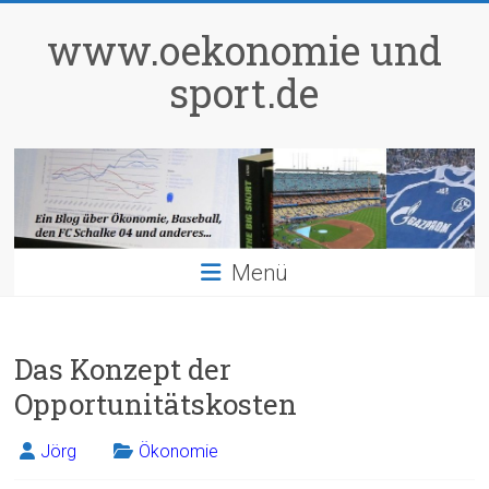
Zum
Inhalt
www.oekonomie und
springen
sport.de
Menü
Das Konzept der
Opportunitätskosten
Jörg
Ökonomie