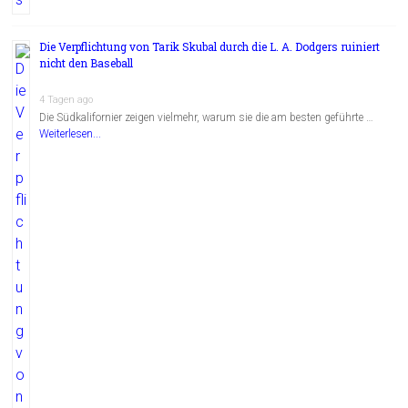
Die Verpflichtung von Tarik Skubal durch die L. A. Dodgers ruiniert
nicht den Baseball
4 Tagen ago
Die Südkalifornier zeigen vielmehr, warum sie die am besten geführte …
Weiterlesen...