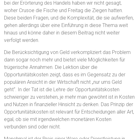
bei der Erörterung des Handels haben wir nicht gesagt,
woher Crusoe die Fische und Freitag die Ziegen hatten.
Diese beiden Fragen, und die Komplexität, die sie aufwerfen,
gehen allerdings über eine Einführung in diese Thema weit
hinaus und könne daher in diesem Beitrag nicht weiter
verfolgt werden.
Die Berücksichtigung von Geld verkompliziert das Problem
dann sogar noch mehr und bietet viele Möglichkeiten für
trügerische Annahmen. Die Lektion über die
Opportunitätskosten zeigt, dass es im Gegensatz zu der
populären Ansicht in der Wirtschaft nicht „nur ums Geld
geht“. In der Tat ist die Lehre der Opportunitätskosten
schwieriger zu verstehen, je mehr man gewöhnt ist in Kosten
und Nutzen in finanzieller Hinsicht zu denken. Das Prinzip der
Opportunitätskosten ist relevant für Entscheidungen aller Art,
egal, ob sie mit irgendwelchen monetären Kosten
verbunden sind oder nicht.
Manchmal ist der Preis einer Ware oder Dienstleistung in