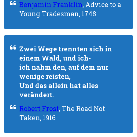
Benjamin Franklin
, Advice to a
Young Tradesman, 1748
Zwei Wege trennten sich in
einem Wald, und ich-
ich nahm den, auf dem nur
wenige reisten,
Und das allein hat alles
verändert.
Robert Frost
, The Road Not
Taken, 1916