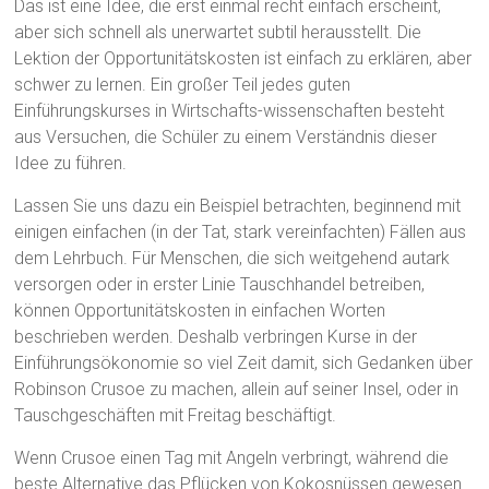
Das ist eine Idee, die erst einmal recht einfach erscheint,
aber sich schnell als unerwartet subtil herausstellt. Die
Lektion der Opportunitätskosten ist einfach zu erklären, aber
schwer zu lernen. Ein großer Teil jedes guten
Einführungskurses in Wirtschafts-wissenschaften besteht
aus Versuchen, die Schüler zu einem Verständnis dieser
Idee zu führen.
Lassen Sie uns dazu ein Beispiel betrachten, beginnend mit
einigen einfachen (in der Tat, stark vereinfachten) Fällen aus
dem Lehrbuch. Für Menschen, die sich weitgehend autark
versorgen oder in erster Linie Tauschhandel betreiben,
können Opportunitätskosten in einfachen Worten
beschrieben werden. Deshalb verbringen Kurse in der
Einführungsökonomie so viel Zeit damit, sich Gedanken über
Robinson Crusoe zu machen, allein auf seiner Insel, oder in
Tauschgeschäften mit Freitag beschäftigt.
Wenn Crusoe einen Tag mit Angeln verbringt, während die
beste Alternative das Pflücken von Kokosnüssen gewesen