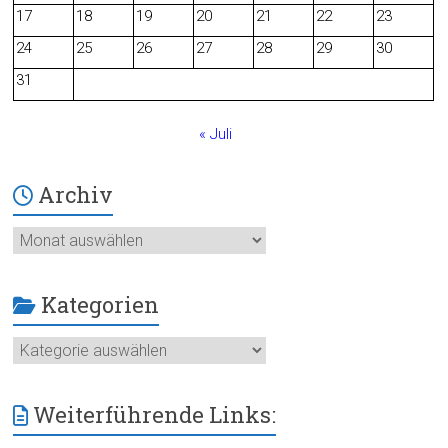
o
17
18
19
20
21
22
23
24
25
26
27
28
29
30
k
31
« Juli
Archiv
Archiv
Kategorien
Kategorien
Weiterführende Links: