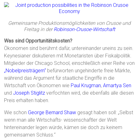
Gemeinsame Produktionsmöglichkeiten von Crusoe und
Freitag in der
Robinson-Crusoe-Wirtschaft
Was sind Opportunitätskosten?
Ökonomen sind berühmt dafür, untereinander uneins zu sein.
Keynesianer diskutieren mit Monetaristen über Fiskalpolitik.
Mitglieder der Chicago School, einschließlich einer Reihe von
„Nobelpreisträgern“
befürworten ungehinderte freie Märkte,
während das Argument für staatliche Eingriffe in die
Wirtschaft von Ökonomen wie
Paul Krugman
,
Amartya Sen
und
Joseph Stiglitz
verfochten wird, die ebenfalls alle diesen
Preis erhalten haben.
Wie schon
George Bernard Shaw
gesagt haben soll: „Selbst
wenn man alle Wirtschafts- wissenschaftler der Welt
hintereinander legen würde, kämen sie doch zu keinem
gemeinsamen Schluss.“