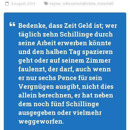
3 August, 2015
Keynes
,
Volkswirtschaftslehre
,
Wirtschaft
Bedenke, dass Zeit Geld ist; wer
täglich zehn Schillinge durch
seine Arbeit erwerben könnte
und den halben Tag spazieren
geht oder auf seinem Zimmer
faulenzt, der darf, auch wenn
er nur sechs Pence für sein
Vergnügen ausgibt, nicht dies
allein berechnen, er hat neben
dem noch fünf Schillinge
ausgegeben oder vielmehr
weggeworfen.