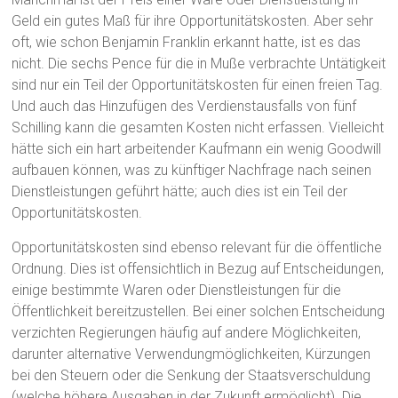
Geld ein gutes Maß für ihre Opportunitätskosten. Aber sehr
oft, wie schon Benjamin Franklin erkannt hatte, ist es das
nicht. Die sechs Pence für die in Muße verbrachte Untätigkeit
sind nur ein Teil der Opportunitätskosten für einen freien Tag.
Und auch das Hinzufügen des Verdienstausfalls von fünf
Schilling kann die gesamten Kosten nicht erfassen. Vielleicht
hätte sich ein hart arbeitender Kaufmann ein wenig Goodwill
aufbauen können, was zu künftiger Nachfrage nach seinen
Dienstleistungen geführt hätte; auch dies ist ein Teil der
Opportunitätskosten.
Opportunitätskosten sind ebenso relevant für die öffentliche
Ordnung. Dies ist offensichtlich in Bezug auf Entscheidungen,
einige bestimmte Waren oder Dienstleistungen für die
Öffentlichkeit bereitzustellen. Bei einer solchen Entscheidung
verzichten Regierungen häufig auf andere Möglichkeiten,
darunter alternative Verwendungmöglichkeiten, Kürzungen
bei den Steuern oder die Senkung der Staatsverschuldung
(welche höhere Ausgaben in der Zukunft ermöglicht). Die