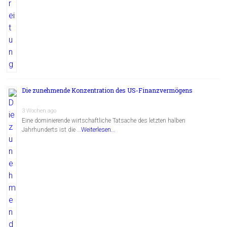
Die zunehmende Konzentration des US-Finanzvermögens
3 Wochen ago
Eine dominierende wirtschaftliche Tatsache des letzten halben
Jahrhunderts ist die …
Weiterlesen...