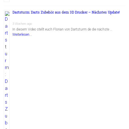
Dartsturm: Darts Zubehör aus dem 3D Drucker – Nächstes Update!
3 Wochen ago
In diesem Video stellt euch Florian von Dartsturm.de die nächste …
Weiterlesen...