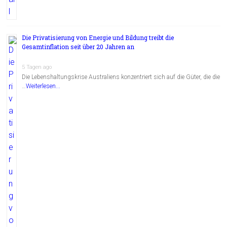
Die Privatisierung von Energie und Bildung treibt die
Gesamtinflation seit über 20 Jahren an
5 Tagen ago
Die Lebenshaltungskrise Australiens konzentriert sich auf die Güter, die die
…
Weiterlesen...