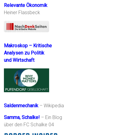
Relevante Ökonomik
Heiner Flassbeck
Makroskop – Kritische
Analysen zu Politik
und Wirtschaft
Saldenmechanik
– Wikipedia
Samma, Schalke!
– Ein Blog
über den FC Schalke 04