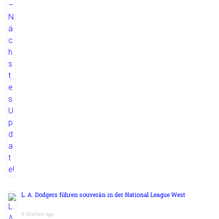
L. A. Dodgers führen souverän in der National League West
4 Wochen ago