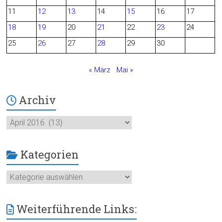
o
11
12
13
14
15
16
17
o
18
19
20
21
22
23
24
25
26
27
28
29
30
k
« März
Mai »
Archiv
Archiv
Kategorien
Kategorien
Weiterführende Links: