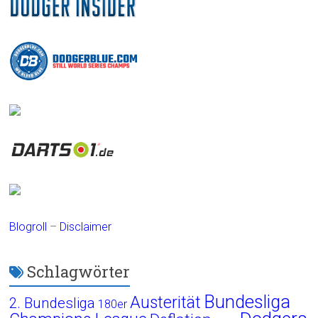
Blogroll
–
Disclaimer
Schlagwörter
Bundesliga
Austerität
2. Bundesliga
180er