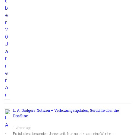
L. A. Dodgers Notizen – Verletzungsupdates, Gerüchte über die
Deadline
1 Woche ago
Es ist diese besondere Jahreszeit. Nur noch knapp eine Woche …