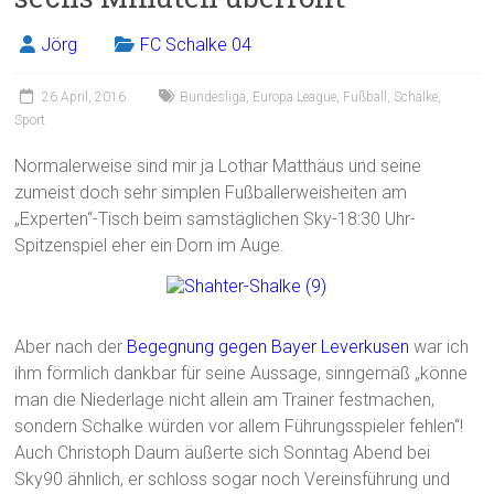
Jörg
FC Schalke 04
26 April, 2016
Bundesliga
,
Europa League
,
Fußball
,
Schalke
,
Sport
Normalerweise sind mir ja Lothar Matthäus und seine
zumeist doch sehr simplen Fußballerweisheiten am
„Experten“-Tisch beim samstäglichen Sky-18:30 Uhr-
Spitzenspiel eher ein Dorn im Auge.
Aber nach der
Begegnung gegen Bayer Leverkusen
war ich
ihm förmlich dankbar für seine Aussage, sinngemäß „könne
man die Niederlage nicht allein am Trainer festmachen,
sondern Schalke würden vor allem Führungsspieler fehlen“!
Auch Christoph Daum äußerte sich Sonntag Abend bei
Sky90 ähnlich, er schloss sogar noch Vereinsführung und