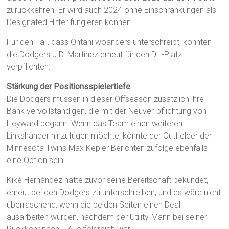
zurückkehren. Er wird auch 2024 ohne Einschränkungen als
Designated Hitter fungieren können.
Für den Fall, dass Ohtani woanders unterschreibt, könnten
die Dodgers J.D. Martinez erneut für den DH-Platz
verpflichten.
Stärkung der Positionsspielertiefe
Die Dodgers müssen in dieser Offseason zusätzlich ihre
Bank vervollständigen, die mit der Neuver-pflichtung von
Heyward begann. Wenn das Team einen weiteren
Linkshänder hinzufügen möchte, könnte der Outfielder der
Minnesota Twins Max Kepler Berichten zufolge ebenfalls
eine Option sein.
Kiké Hernández hatte zuvor seine Bereitschaft bekundet,
erneut bei den Dodgers zu unterschreiben, und es wäre nicht
überraschend, wenn die beiden Seiten einen Deal
ausarbeiten würden, nachdem der Utility-Mann bei seiner