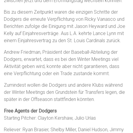
zwischen jetzt und dem Eröffnungstag wechseln könnten.
Bis zu diesem Zeitpunkt waren die einzigen Schritte der
Dodgers die erneute Verpflichtung von Ricky Vanasco und
Berichten zufolge die Einigung mit Jason Heyward und Joe
Kelly auf Einjahresverträge. Aus L.A. kehrte Lance Lynn mit
einem Einjahresvertrag zu den St. Louis Cardinals zurück.
Andrew Friedman, Präsident der Baseball-Abteilung der
Dodgers, erwartet, dass es bei den Winter Meetings viel
Aktivität geben wird, konnte aber nicht garantieren, dass
eine Verpflichtung oder ein Trade zustande kommt.
Zumindest wollen die Dodgers und andere Klubs während
der Winter Meetings den Grundstein für Transfers legen, die
später in der Offseason stattfinden könnten.
Free Agents der Dodgers
Starting Pitcher: Clayton Kershaw, Julio Urías
Reliever: Ryan Brasier, Shelby Miller, Daniel Hudson, Jimmy