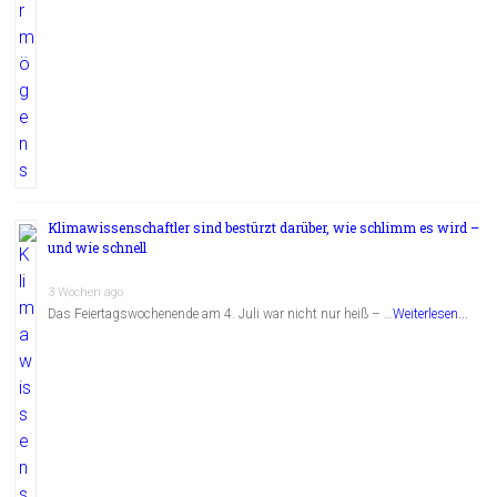
Klimawissenschaftler sind bestürzt darüber, wie schlimm es wird –
und wie schnell
3 Wochen ago
Das Feiertagswochenende am 4. Juli war nicht nur heiß – …
Weiterlesen...