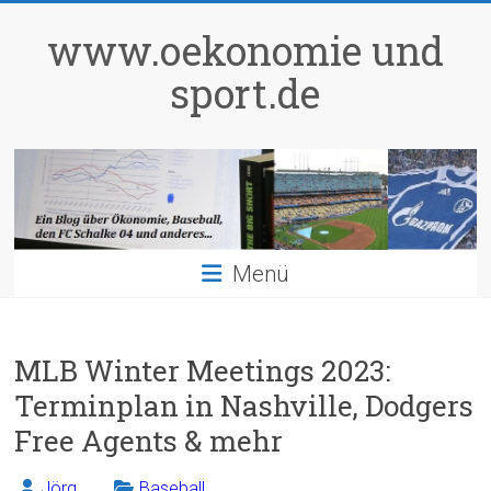
Zum
Inhalt
www.oekonomie und
springen
sport.de
Menü
MLB Winter Meetings 2023:
Terminplan in Nashville, Dodgers
Free Agents & mehr
Jörg
Baseball