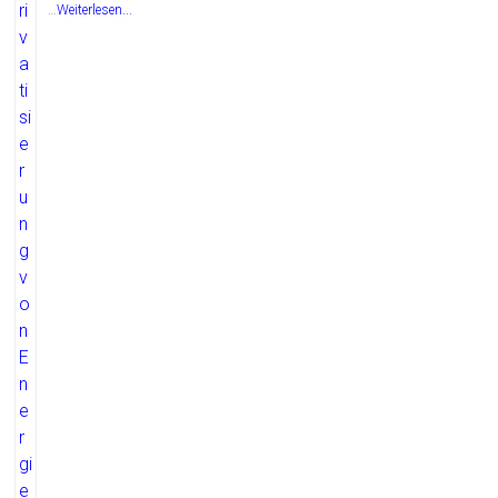
…
Weiterlesen...