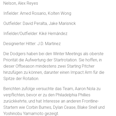
Nelson, Alex Reyes
Infielder: Amed Rosario, Kolten Wong
Outfielder: David Peralta, Jake Marisnick
Infielder/Outfielder: Kiké Hernández
Designierter Hitter: J.D. Martinez
Die Dodgers haben bei den Winter Meetings als oberste
Priorität die Aufwertung der Startrotation. Sie hoffen, in
dieser Offseason mindestens zwei Starting Pitcher
hinzufügen zu können, darunter einen Impact Arm für die
Spitze der Rotation.
Berichten zufolge versuchte das Team, Aaron Nola zu
verpflichten, bevor er zu den Philadelphia Phillies
zurückkehrte, und hat Interesse an anderen Frontline-
Startern wie Corbin Burnes, Dylan Cease, Blake Snell und
Yoshinobu Yamamoto gezeigt.