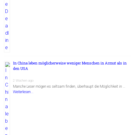
In China leben möglicherweise weniger Menschen in Armut als in
den USA
2 Wochen ago
Manche Leser mögen es seltsam finden, überhaupt die Möglichkeit in …
Weiterlesen...