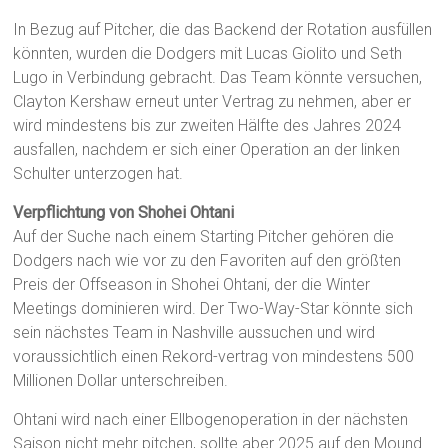
In Bezug auf Pitcher, die das Backend der Rotation ausfüllen
könnten, wurden die Dodgers mit Lucas Giolito und Seth
Lugo in Verbindung gebracht. Das Team könnte versuchen,
Clayton Kershaw erneut unter Vertrag zu nehmen, aber er
wird mindestens bis zur zweiten Hälfte des Jahres 2024
ausfallen, nachdem er sich einer Operation an der linken
Schulter unterzogen hat.
Verpflichtung von Shohei Ohtani
Auf der Suche nach einem Starting Pitcher gehören die
Dodgers nach wie vor zu den Favoriten auf den größten
Preis der Offseason in Shohei Ohtani, der die Winter
Meetings dominieren wird. Der Two-Way-Star könnte sich
sein nächstes Team in Nashville aussuchen und wird
voraussichtlich einen Rekord-vertrag von mindestens 500
Millionen Dollar unterschreiben.
Ohtani wird nach einer Ellbogenoperation in der nächsten
Saison nicht mehr pitchen, sollte aber 2025 auf den Mound