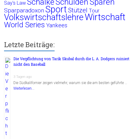
Schalke
Schulden
Sparen
Say's Law
Sport
Stützel
Sparparadoxon
Tour
Wirtschaft
Volkswirtschaftslehre
World Series
Yankees
Letzte Beiträge:
Die Verpflichtung von Tarik Skubal durch die L. A. Dodgers ruiniert
nicht den Baseball
3 Tagen ago
Die Südkalifornier zeigen vielmehr, warum sie die am besten geführte …
Weiterlesen...