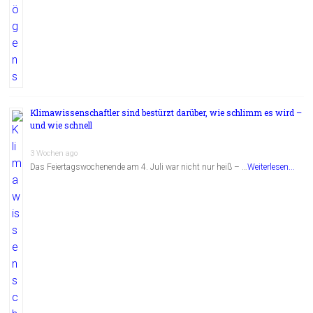
Klimawissenschaftler sind bestürzt darüber, wie schlimm es wird –
und wie schnell
3 Wochen ago
Das Feiertagswochenende am 4. Juli war nicht nur heiß – …
Weiterlesen...