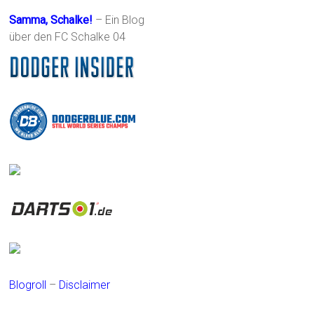
Samma, Schalke!
– Ein Blog
über den FC Schalke 04
Blogroll
–
Disclaimer