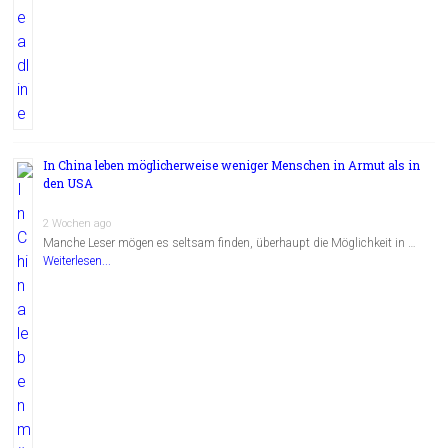
In China leben möglicherweise weniger Menschen in Armut als in
den USA
2 Wochen ago
Manche Leser mögen es seltsam finden, überhaupt die Möglichkeit in …
Weiterlesen...