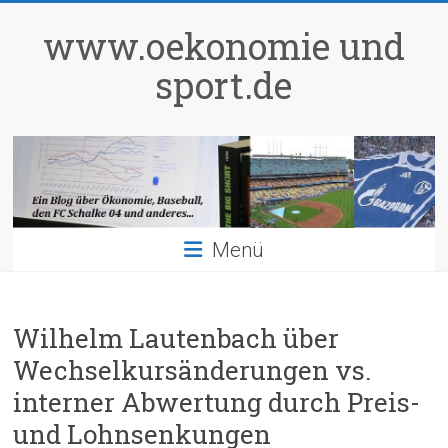
Zum
Inhalt
www.oekonomie und
springen
sport.de
Menü
Wilhelm Lautenbach über
Wechselkursänderungen vs.
interner Abwertung durch Preis-
und Lohnsenkungen