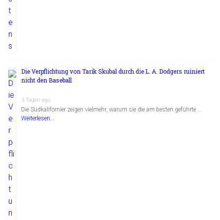
Die Verpflichtung von Tarik Skubal durch die L. A. Dodgers ruiniert
nicht den Baseball
3 Tagen ago
Die Südkalifornier zeigen vielmehr, warum sie die am besten geführte …
Weiterlesen...