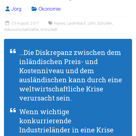
Jörg
Ökonomie
20 August, 2017
Keynes
,
Lautenbach
,
Lohn
,
Schulden
,
Volkswirtschaftslehre
,
Wirtschaft
…Die Diskrepanz zwischen dem
inländischen Preis- und
Kostenniveau und dem
ausländischen kann durch eine
weltwirtschaftliche Krise
verursacht sein.
Wenn wichtige
konkurrierende
Industrieländer in eine Krise