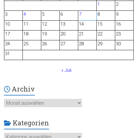
1
2
b
3
4
5
6
7
8
9
o
10
11
12
13
14
15
16
o
17
18
19
20
21
22
23
24
25
26
27
28
29
30
k
31
« Juli
Archiv
Archiv
Kategorien
Kategorien