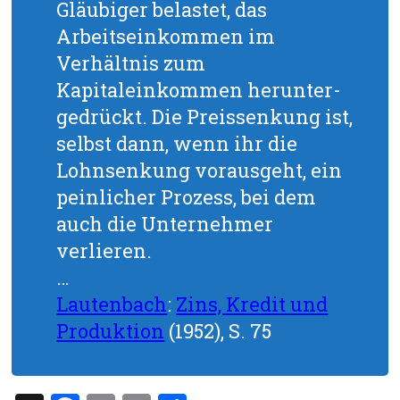
Gläubiger belastet, das
Arbeitseinkommen im
Verhältnis zum
Kapitaleinkommen herunter-
gedrückt. Die Preissenkung ist,
selbst dann, wenn ihr die
Lohnsenkung vorausgeht, ein
peinlicher Prozess, bei dem
auch die Unternehmer
verlieren.
…
Lautenbach
:
Zins, Kredit und
Produktion
(1952), S. 75