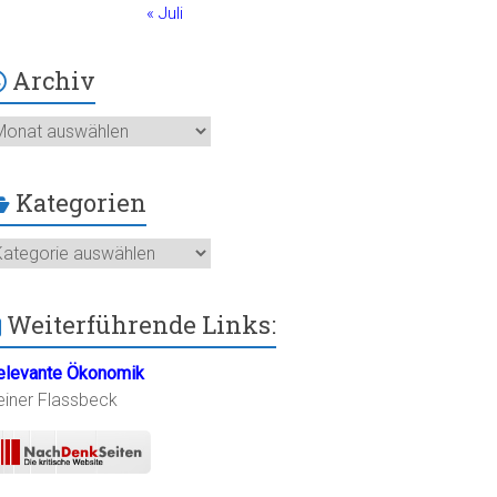
« Juli
Archiv
chiv
Kategorien
ategorien
Weiterführende Links:
elevante Ökonomik
einer Flassbeck