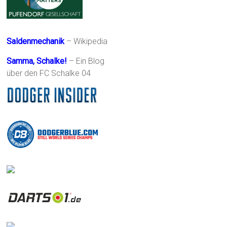
Saldenmechanik
– Wikipedia
Samma, Schalke!
– Ein Blog
über den FC Schalke 04