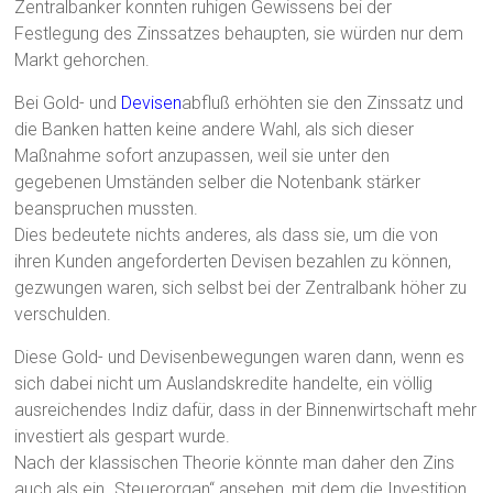
Zentralbanker konnten ruhigen Gewissens bei der
Festlegung des Zinssatzes behaupten, sie würden nur dem
Markt gehorchen.
Bei Gold- und
Devisen
abfluß erhöhten sie den Zinssatz und
die Banken hatten keine andere Wahl, als sich dieser
Maßnahme sofort anzupassen, weil sie unter den
gegebenen Umständen selber die Notenbank stärker
beanspruchen mussten.
Dies bedeutete nichts anderes, als dass sie, um die von
ihren Kunden angeforderten Devisen bezahlen zu können,
gezwungen waren, sich selbst bei der Zentralbank höher zu
verschulden.
Diese Gold- und Devisenbewegungen waren dann, wenn es
sich dabei nicht um Auslandskredite handelte, ein völlig
ausreichendes Indiz dafür, dass in der Binnenwirtschaft mehr
investiert als gespart wurde.
Nach der klassischen Theorie könnte man daher den Zins
auch als ein „Steuerorgan“ ansehen, mit dem die Investition