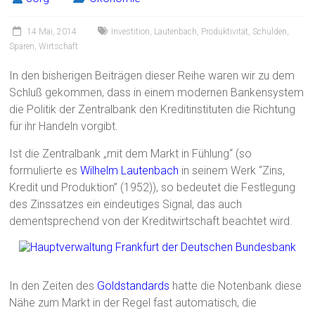
14 Mai, 2014
Investition
,
Lautenbach
,
Produktivität
,
Schulden
,
Sparen
,
Wirtschaft
In den bisherigen Beiträgen dieser Reihe waren wir zu dem
Schluß gekommen, dass in einem modernen Bankensystem
die Politik der Zentralbank den Kreditinstituten die Richtung
für ihr Handeln vorgibt.
Ist die Zentralbank „mit dem Markt in Fühlung“ (so
formulierte es
Wilhelm Lautenbach
in seinem Werk “Zins,
Kredit und Produktion” (1952)), so bedeutet die Festlegung
des Zinssatzes ein eindeutiges Signal, das auch
dementsprechend von der Kreditwirtschaft beachtet wird.
In den Zeiten des
Goldstandards
hatte die Notenbank diese
Nähe zum Markt in der Regel fast automatisch, die