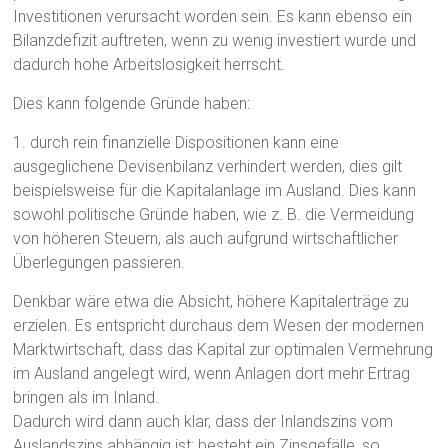
Investitionen verursacht worden sein. Es kann ebenso ein
Bilanzdefizit auftreten, wenn zu wenig investiert wurde und
dadurch hohe Arbeitslosigkeit herrscht.
Dies kann folgende Gründe haben:
1. durch rein finanzielle Dispositionen kann eine
ausgeglichene Devisenbilanz verhindert werden, dies gilt
beispielsweise für die Kapitalanlage im Ausland. Dies kann
sowohl politische Gründe haben, wie z. B. die Vermeidung
von höheren Steuern, als auch aufgrund wirtschaftlicher
Überlegungen passieren.
Denkbar wäre etwa die Absicht, höhere Kapitalerträge zu
erzielen. Es entspricht durchaus dem Wesen der modernen
Marktwirtschaft, dass das Kapital zur optimalen Vermehrung
im Ausland angelegt wird, wenn Anlagen dort mehr Ertrag
bringen als im Inland.
Dadurch wird dann auch klar, dass der Inlandszins vom
Auslandszins abhängig ist: besteht ein Zinsgefälle, so