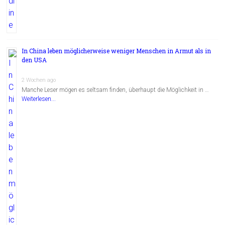
In China leben möglicherweise weniger Menschen in Armut als in
den USA
2 Wochen ago
Manche Leser mögen es seltsam finden, überhaupt die Möglichkeit in …
Weiterlesen...