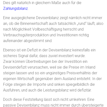
Dies gilt natürlich in gleichem Maße auch für die
Zahlungsbilanz
.
Eine ausgeglichene Devisenbilanz zeigt nämlich nicht immer
an, ob die Binnenwirtschaft auch tatsächlich „rund“ läuft, also
nach Möglichkeit Vollbeschäftigung herrscht und
Verbrauchsgüterproduktion und Investitionen richtig
aufeinander abgestimmt sind.
Ebenso ist ein Defizit in der Devisenbilanz keinesfalls ein
sicheres Signal dafür, dass zuviel investiert wurde.
Zwar können Übertreibungen bei der Investition ein
Devisendefizit verursachen, weil sie die Preise im Inland
steigen lassen und so ein ungünstiges Preisverhältnis der
eigenen Wirtschaft gegenüber dem Ausland entsteht. In der
Folge steigen die Importe und sinken spiegelbildlich die
Ausfuhren, und auch die Leistungsbilanz wird defizitär.
Doch diese Feststellung lässt sich nicht umkehren: Eine
passive Devisenbilanz muss nicht immer durch übersteigerte