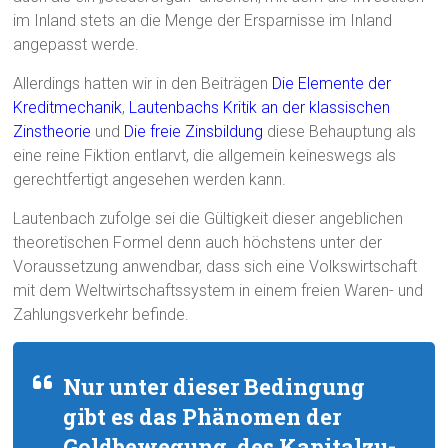
im Inland stets an die Menge der Ersparnisse im Inland
angepasst werde.
Allerdings hatten wir in den Beiträgen
Die Elemente der
Kreditmechanik
,
Lautenbachs Kritik an der klassischen
Zinstheorie
und
Die freie Zinsbildung
diese Behauptung als
eine reine Fiktion entlarvt, die allgemein keineswegs als
gerechtfertigt angesehen werden kann.
Lautenbach zufolge sei die Gültigkeit dieser angeblichen
theoretischen Formel denn auch höchstens unter der
Voraussetzung anwendbar, dass sich eine Volkswirtschaft
mit dem Weltwirtschaftssystem in einem freien Waren- und
Zahlungsverkehr befinde.
Nur unter dieser Bedingung
gibt es das Phänomen der
Goldbewegung, des Kapitalzu-