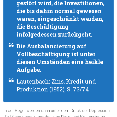
gestört wird, die Investitionen,
die bis dahin normal gewesen
waren, eingeschränkt werden,
die Beschäftigung
infolgedessen zurückgeht.
Die Ausbalancierung auf
Vollbeschäftigung ist unter
diesen Umständen eine heikle
Aufgabe.
Lautenbach: Zins, Kredit und
Produktion (1952), S. 73/74
In der Regel werden dann unter dem Druck der Depression
die Löhne gesenkt werden, das Preis- und Kostenniveau