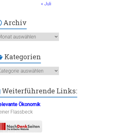
« Juli
Archiv
chiv
Kategorien
ategorien
Weiterführende Links:
elevante Ökonomik
einer Flassbeck