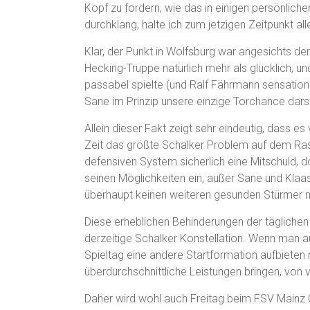
Kopf zu fordern, wie das in einigen persönlich
durchklang, halte ich zum jetzigen Zeitpunkt all
Klar, der Punkt in Wolfsburg war angesichts de
Hecking-Truppe natürlich mehr als glücklich, 
passabel spielte (und Ralf Fährmann sensatione
Sane im Prinzip unsere einzige Torchance darst
Allein dieser Fakt zeigt sehr eindeutig, dass es
Zeit das größte Schalker Problem auf dem Ra
defensiven System sicherlich eine Mitschuld, d
seinen Möglichkeiten ein, außer Sane und Klaa
überhaupt keinen weiteren gesunden Stürmer m
Diese erheblichen Behinderungen der täglichen
derzeitige Schalker Konstellation. Wenn man 
Spieltag eine andere Startformation aufbieten
überdurchschnittliche Leistungen bringen, von
Daher wird wohl auch Freitag beim FSV Mainz 