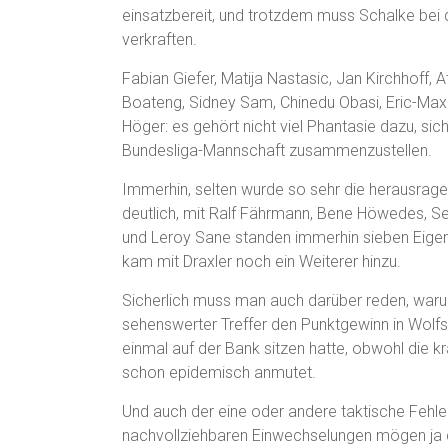
einsatzbereit, und trotzdem muss Schalke bei 
verkraften.
Fabian Giefer, Matija Nastasic, Jan Kirchhoff, 
Boateng, Sidney Sam, Chinedu Obasi, Eric-Max
Höger: es gehört nicht viel Phantasie dazu, si
Bundesliga-Mannschaft zusammenzustellen.
Immerhin, selten wurde so sehr die herausra
deutlich, mit Ralf Fährmann, Bene Höwedes, Se
und Leroy Sane standen immerhin sieben Eigen
kam mit Draxler noch ein Weiterer hinzu.
Sicherlich muss man auch darüber reden, war
sehenswerter Treffer den Punktgewinn in Wolfs
einmal auf der Bank sitzen hatte, obwohl die
schon epidemisch anmutet.
Und auch der eine oder andere taktische Fehle
nachvollziehbaren Einwechselungen mögen ja d