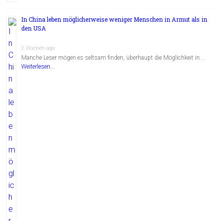
In China leben möglicherweise weniger Menschen in Armut als in
den USA
2 Wochen ago
Manche Leser mögen es seltsam finden, überhaupt die Möglichkeit in …
Weiterlesen...