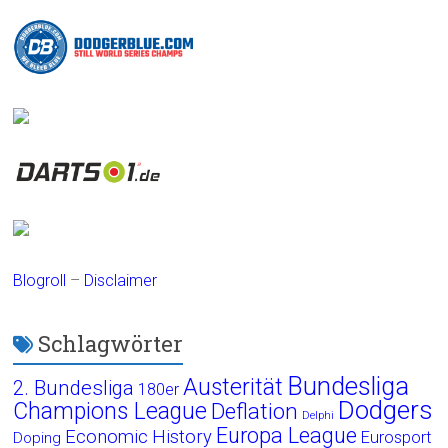
Blogroll
–
Disclaimer
Schlagwörter
Bundesliga
Austerität
2. Bundesliga
180er
Dodgers
Champions League
Deflation
Delphi
Europa League
Economic History
Eurosport
Doping