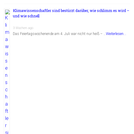
Klimawissenschaftler sind bestürzt darüber, wie schlimm es wird –
und wie schnell
3 Wochen ago
Das Feiertagswochenende am 4. Juli war nicht nur heiß – …
Weiterlesen...