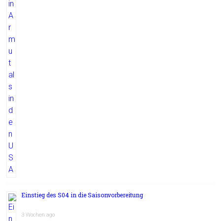
Einstieg des S04 in die Saisonvorbereitung
3 Wochen ago