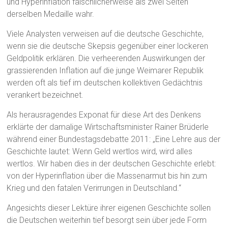
und Hyperinflation fälschlicherweise als zwei Seiten
derselben Medaille wahr.
Viele Analysten verweisen auf die deutsche Geschichte,
wenn sie die deutsche Skepsis gegenüber einer lockeren
Geldpolitik erklären. Die verheerenden Auswirkungen der
grassierenden Inflation auf die junge Weimarer Republik
werden oft als tief im deutschen kollektiven Gedächtnis
verankert bezeichnet.
Als herausragendes Exponat für diese Art des Denkens
erklärte der damalige Wirtschaftsminister Rainer Brüderle
während einer Bundestagsdebatte 2011: „Eine Lehre aus der
Geschichte lautet: Wenn Geld wertlos wird, wird alles
wertlos. Wir haben dies in der deutschen Geschichte erlebt:
von der Hyperinflation über die Massenarmut bis hin zum
Krieg und den fatalen Verirrungen in Deutschland.“
Angesichts dieser Lektüre ihrer eigenen Geschichte sollen
die Deutschen weiterhin tief besorgt sein über jede Form