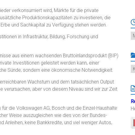
ieder verkonsumiert wird, Märkte für die private
usätzliche Produktionskapazitäten zu investieren, die
s Erbe und Sachkapital zu Verfügung stehen werden.
Ar
titionen in Infrastruktur, Bildung, Forschung und
arnisse aus einem wachsenden Bruttoinlandsprodukt (BIP)
ivate Investitionen geleistet werden kann, einer
K
liche Sünde, sondern eine ökonomische Notwendigkeit.
l erreichbaren Wachstum und dem tatsächlichen Output
e verursachen, aber von diesem Niveau sind wir zur Zeit
R
es für die Volkswagen AG, Bosch und die Einzel-Haushalte
H
icher Weise auszugleichen wie dies von der Bundes-
nd Anleihen, keine Bankkredite, und viel weniger Autos,