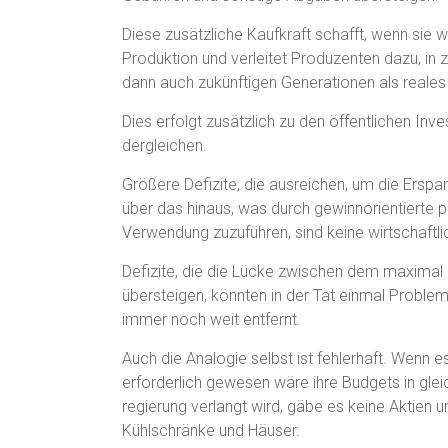
Diese zusätzliche Kaufkraft schafft, wenn sie w
Produktion und verleitet Produzenten dazu, in z
dann auch zukünftigen Generationen als reale
Dies erfolgt zusätzlich zu den öffentlichen Inves
dergleichen.
Größere Defizite, die ausreichen, um die Ersp
über das hinaus, was durch gewinnorientierte pr
Verwendung zuzuführen, sind keine wirtschaft
Defizite, die die Lücke zwischen dem maxima
übersteigen, könnten in der Tat einmal Problem
immer noch weit entfernt.
Auch die Analogie selbst ist fehlerhaft. Wenn 
erforderlich gewesen wäre ihre Budgets in gle
regierung verlangt wird, gäbe es keine Aktien u
Kühlschränke und Häuser.