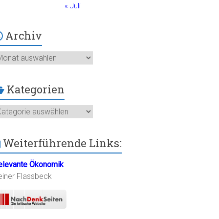
« Juli
Archiv
chiv
Kategorien
ategorien
Weiterführende Links:
elevante Ökonomik
einer Flassbeck