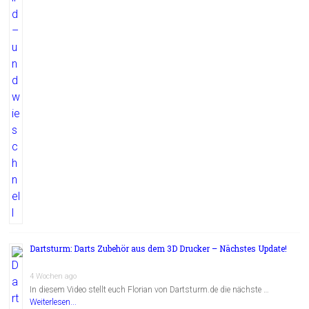
Dartsturm: Darts Zubehör aus dem 3D Drucker – Nächstes Update!
4 Wochen ago
In diesem Video stellt euch Florian von Dartsturm.de die nächste …
Weiterlesen...