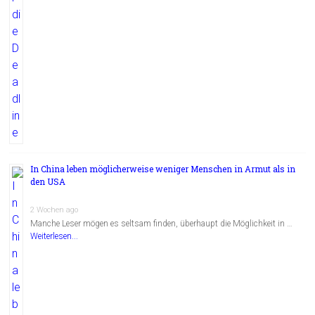
In China leben möglicherweise weniger Menschen in Armut als in
den USA
2 Wochen ago
Manche Leser mögen es seltsam finden, überhaupt die Möglichkeit in …
Weiterlesen...