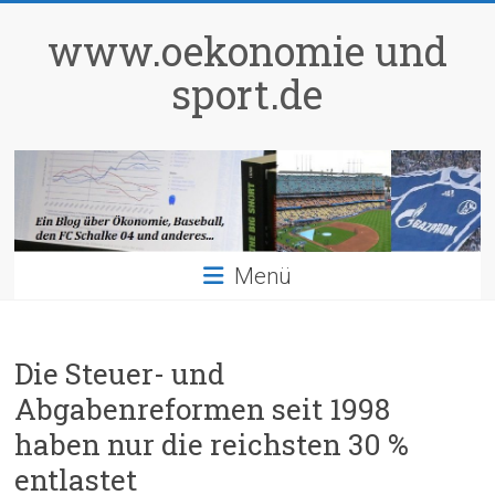
Zum
Inhalt
www.oekonomie und
springen
sport.de
Menü
Die Steuer- und
Abgabenreformen seit 1998
haben nur die reichsten 30 %
entlastet