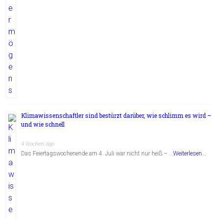
Klimawissenschaftler sind bestürzt darüber, wie schlimm es wird –
und wie schnell
4 Wochen ago
Das Feiertagswochenende am 4. Juli war nicht nur heiß – …
Weiterlesen...