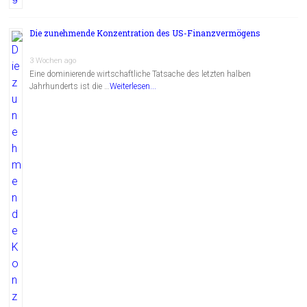
Die zunehmende Konzentration des US-Finanzvermögens
3 Wochen ago
Eine dominierende wirtschaftliche Tatsache des letzten halben
Jahrhunderts ist die …
Weiterlesen...