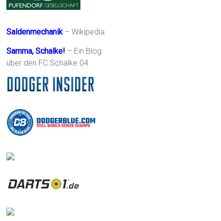
Saldenmechanik
– Wikipedia
Samma, Schalke!
– Ein Blog
über den FC Schalke 04