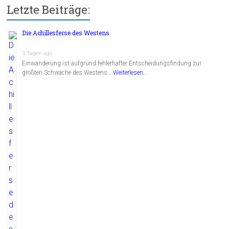
Letzte Beiträge:
Die Achillesferse des Westens
3 Tagen ago
Einwanderung ist aufgrund fehlerhafter Entscheidungsfindung zur
größten Schwäche des Westens …
Weiterlesen...