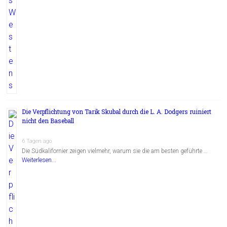
Die Verpflichtung von Tarik Skubal durch die L. A. Dodgers ruiniert
nicht den Baseball
6 Tagen ago
Die Südkalifornier zeigen vielmehr, warum sie die am besten geführte …
Weiterlesen...