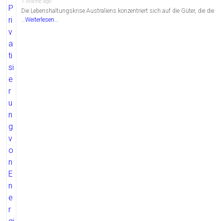
1 Woche ago
Die Lebenshaltungskrise Australiens konzentriert sich auf die Güter, die die
…
Weiterlesen...