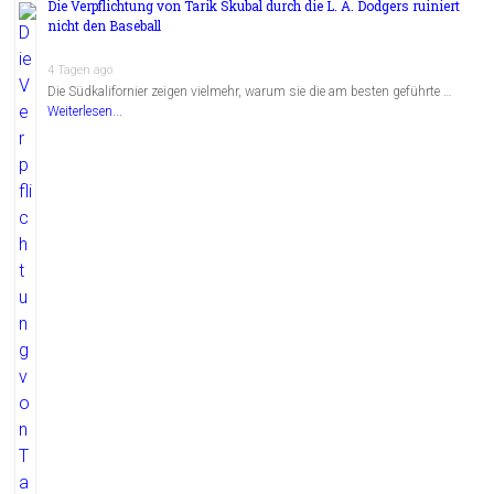
Die Verpflichtung von Tarik Skubal durch die L. A. Dodgers ruiniert
nicht den Baseball
4 Tagen ago
Die Südkalifornier zeigen vielmehr, warum sie die am besten geführte …
Weiterlesen...