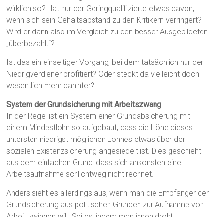
wirklich so? Hat nur der Geringqualifizierte etwas davon,
wenn sich sein Gehaltsabstand zu den Kritikern verringert?
Wird er dann also im Vergleich zu den besser Ausgebildeten
„überbezahlt“?
Ist das ein einseitiger Vorgang, bei dem tatsächlich nur der
Niedrigverdiener profitiert? Oder steckt da vielleicht doch
wesentlich mehr dahinter?
System der Grundsicherung mit Arbeitszwang
In der Regel ist ein System einer Grundabsicherung mit
einem Mindestlohn so aufgebaut, dass die Höhe dieses
untersten niedrigst möglichen Lohnes etwas über der
sozialen Existenzsicherung angesiedelt ist. Dies geschieht
aus dem einfachen Grund, dass sich ansonsten eine
Arbeitsaufnahme schlichtweg nicht rechnet.
Anders sieht es allerdings aus, wenn man die Empfänger der
Grundsicherung aus politischen Gründen zur Aufnahme von
Arbeit zwingen will. Sei es, indem man ihnen droht,