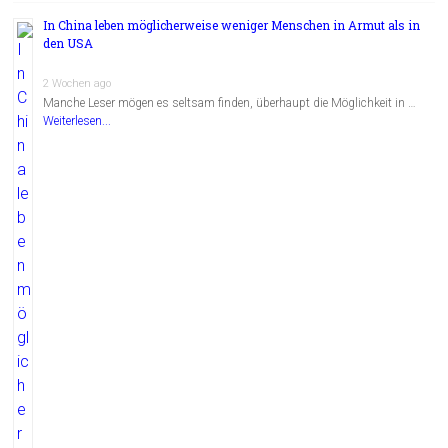
In China leben möglicherweise weniger Menschen in Armut als in
den USA
2 Wochen ago
Manche Leser mögen es seltsam finden, überhaupt die Möglichkeit in …
Weiterlesen...