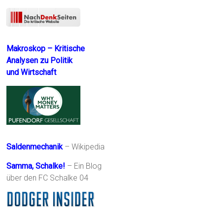
Makroskop – Kritische
Analysen zu Politik
und Wirtschaft
Saldenmechanik
– Wikipedia
Samma, Schalke!
– Ein Blog
über den FC Schalke 04