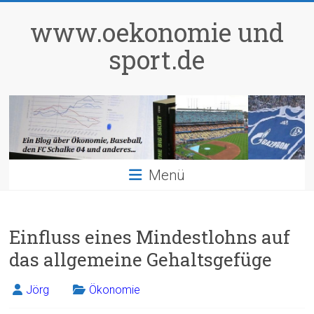
Zum
Inhalt
www.oekonomie und
springen
sport.de
Menü
Einfluss eines Mindestlohns auf
das allgemeine Gehaltsgefüge
Jörg
Ökonomie