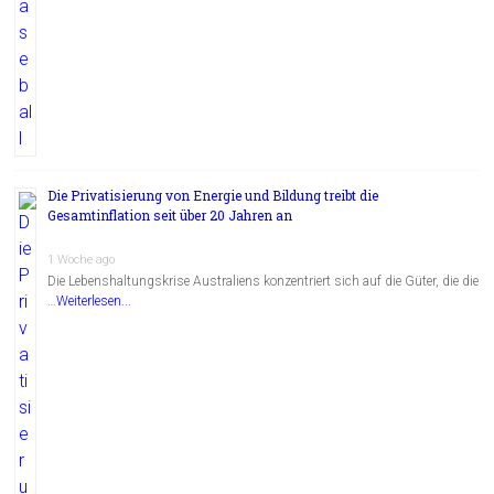
Die Privatisierung von Energie und Bildung treibt die
Gesamtinflation seit über 20 Jahren an
1 Woche ago
Die Lebenshaltungskrise Australiens konzentriert sich auf die Güter, die die
…
Weiterlesen...