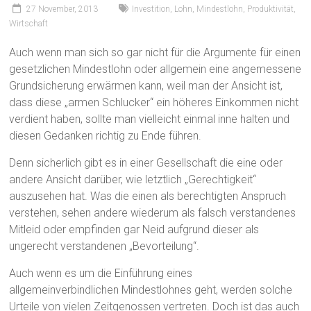
27 November, 2013
Investition
,
Lohn
,
Mindestlohn
,
Produktivität
,
Wirtschaft
Auch wenn man sich so gar nicht für die Argumente für einen
gesetzlichen Mindestlohn oder allgemein eine angemessene
Grundsicherung erwärmen kann, weil man der Ansicht ist,
dass diese „armen Schlucker“ ein höheres Einkommen nicht
verdient haben, sollte man vielleicht einmal inne halten und
diesen Gedanken richtig zu Ende führen.
Denn sicherlich gibt es in einer Gesellschaft die eine oder
andere Ansicht darüber, wie letztlich „Gerechtigkeit“
auszusehen hat. Was die einen als berechtigten Anspruch
verstehen, sehen andere wiederum als falsch verstandenes
Mitleid oder empfinden gar Neid aufgrund dieser als
ungerecht verstandenen „Bevorteilung“.
Auch wenn es um die Einführung eines
allgemeinverbindlichen Mindestlohnes geht, werden solche
Urteile von vielen Zeitgenossen vertreten. Doch ist das auch