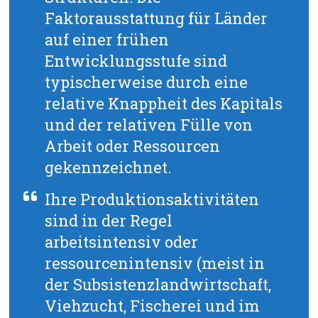
Faktorausstattung für Länder
auf einer frühen
Entwicklungsstufe sind
typischerweise durch eine
relative Knappheit des Kapitals
und der relativen Fülle von
Arbeit oder Ressourcen
gekennzeichnet.
Ihre Produktionsaktivitäten
sind in der Regel
arbeitsintensiv oder
ressourcenintensiv (meist in
der Subsistenzlandwirtschaft,
Viehzucht, Fischerei und im