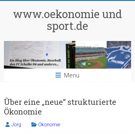
Zum
Inhalt
www.oekonomie und
springen
sport.de
Menü
Über eine „neue“ strukturierte
Ökonomie
Jörg
Ökonomie