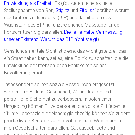
Entwicklung als Freiheit
. Es gibt zudem eine aktuelle
Stellungnahme von Sen,
Stiglitz
und
Fitoussi
darüber, warum
das Bruttoinlandsprodukt (BIP) und damit auch das
Wachstum des BIP nur unzureichende Maßstäbe für den
Fortschrittserfolg darstellen:
Die fehlerhafte Vermessung
unserer Existenz: Warum das BIP nicht steigt
).
Sens fundamentale Sicht ist diese: das wichtigste Ziel, das
ein Staat haben kann, sei es, eine Politik zu schaffen, die die
Entwicklung der menschlichen Fähigkeiten seiner
Bevölkerung erhöht.
Insbesondere sollten soziale Ressourcen eingesetzt
werden, um Bildung, Gesundheit, Wohnsituation und
persönliche Sicherheit zu verbessern. In solch einer
Umgebung können Einzelpersonen die vollste Zufriedenheit
für ihre Lebensziele erreichen; gleichzeitig können sie zudem
produktivste Beiträge zu Innovationen und Wachstum in
ihren Gesellschaften darstellen. Gut ausgebildete und