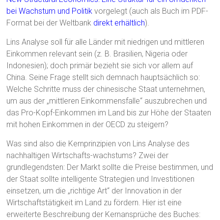
bei Wachstum und Politik
vorgelegt (auch als Buch im PDF-
Format bei der Weltbank
direkt erhältlich
).
Lins Analyse soll für alle Länder mit niedrigen und mittleren
Einkommen relevant sein (z. B. Brasilien, Nigeria oder
Indonesien); doch primär bezieht sie sich vor allem auf
China. Seine Frage stellt sich demnach hauptsächlich so:
Welche Schritte muss der chinesische Staat unternehmen,
um aus der „mittleren Einkommensfalle“ auszubrechen und
das Pro-Kopf-Einkommen im Land bis zur Höhe der Staaten
mit hohen Einkommen in der OECD zu steigern?
Was sind also die Kernprinzipien von Lins Analyse des
nachhaltigen Wirtschafts-wachstums? Zwei der
grundlegendsten: Der Markt sollte die Preise bestimmen, und
der Staat sollte intelligente Strategien und Investitionen
einsetzen, um die „richtige Art“ der Innovation in der
Wirtschaftstätigkeit im Land zu fördern. Hier ist eine
erweiterte Beschreibung der Kernansprüche des Buches: