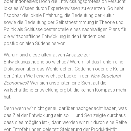
oder Indonesien; Doch die Entwicklungsprofession versucht
lokales Wissen durch Expertenwissen zu ersetzen. So hebt
Escobar die lokale Erfahrung, die Bedeutung der Kultur
sowie die Bedeutung der Selbstbestimmung in Theorie und
Politik als Schlüsselbestandteile eines nachhaltigen Plans für
die wirtschaftliche Entwicklung in den Ländern des
postkolonialen Südens hervor.
Warum sind diese alternativen Ansätze zur
Entwicklungstheorie so wichtig? Warum ist das Fehlen einer
Diskussion über das Wohlergehen, Gedeihen oder die Kultur
der Dritten Welt eine wichtige Lücke in den
New Structural
Economics
? Weil sich ansonsten eine Sicht auf die
wirtschaftliche Entwicklung ergibt, die keinen Kompass mehr
hat.
Denn wenn wir nicht genau darüber nachgedacht haben, was
das Ziel der Entwicklung sein soll – und Sen zeigte durchaus,
dass dies möglich ist -, dann werden wir nur durch eine Reihe
von Empfehlungen geleitet: Steigerung der Produktivität,