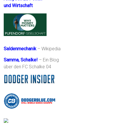
und Wirtschaft
Saldenmechanik
– Wikipedia
Samma, Schalke!
– Ein Blog
über den FC Schalke 04