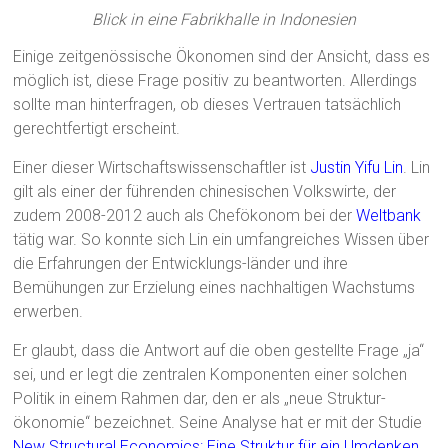
Blick in eine Fabrikhalle in Indonesien
Einige zeitgenössische Ökonomen sind der Ansicht, dass es
möglich ist, diese Frage positiv zu beantworten. Allerdings
sollte man hinterfragen, ob dieses Vertrauen tatsächlich
gerechtfertigt erscheint.
Einer dieser Wirtschaftswissenschaftler ist
Justin Yifu Lin
. Lin
gilt als einer der führenden chinesischen Volkswirte, der
zudem 2008-2012 auch als Chefökonom bei der
Weltbank
tätig war. So konnte sich Lin ein umfangreiches Wissen über
die Erfahrungen der Entwicklungs-länder und ihre
Bemühungen zur Erzielung eines nachhaltigen Wachstums
erwerben.
Er glaubt, dass die Antwort auf die oben gestellte Frage „ja“
sei, und er legt die zentralen Komponenten einer solchen
Politik in einem Rahmen dar, den er als „neue Struktur-
ökonomie“ bezeichnet. Seine Analyse hat er mit der Studie
New Structural Economics: Eine Struktur für ein Umdenken