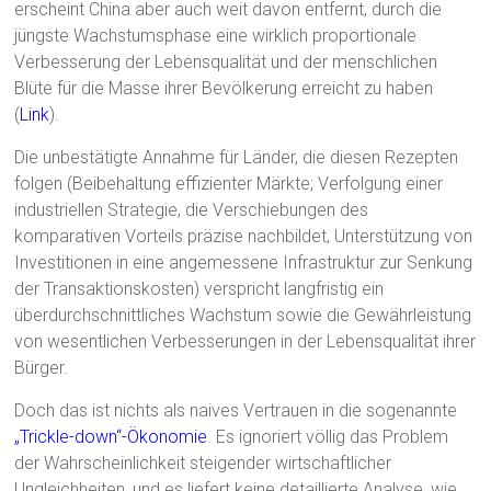
erscheint China aber auch weit davon entfernt, durch die
jüngste Wachstumsphase eine wirklich proportionale
Verbesserung der Lebensqualität und der menschlichen
Blüte für die Masse ihrer Bevölkerung erreicht zu haben
(
Link
).
Die unbestätigte Annahme für Länder, die diesen Rezepten
folgen (Beibehaltung effizienter Märkte; Verfolgung einer
industriellen Strategie, die Verschiebungen des
komparativen Vorteils präzise nachbildet, Unterstützung von
Investitionen in eine angemessene Infrastruktur zur Senkung
der Transaktionskosten) verspricht langfristig ein
überdurchschnittliches Wachstum sowie die Gewährleistung
von wesentlichen Verbesserungen in der Lebensqualität ihrer
Bürger.
Doch das ist nichts als naives Vertrauen in die sogenannte
„Trickle-down“-Ökonomie
. Es ignoriert völlig das Problem
der Wahrscheinlichkeit steigender wirtschaftlicher
Ungleichheiten, und es liefert keine detaillierte Analyse, wie