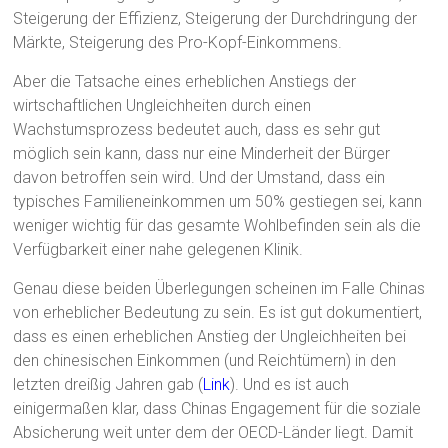
Steigerung der Effizienz, Steigerung der Durchdringung der
Märkte, Steigerung des Pro-Kopf-Einkommens.
Aber die Tatsache eines erheblichen Anstiegs der
wirtschaftlichen Ungleichheiten durch einen
Wachstumsprozess bedeutet auch, dass es sehr gut
möglich sein kann, dass nur eine Minderheit der Bürger
davon betroffen sein wird. Und der Umstand, dass ein
typisches Familieneinkommen um 50% gestiegen sei, kann
weniger wichtig für das gesamte Wohlbefinden sein als die
Verfügbarkeit einer nahe gelegenen Klinik.
Genau diese beiden Überlegungen scheinen im Falle Chinas
von erheblicher Bedeutung zu sein. Es ist gut dokumentiert,
dass es einen erheblichen Anstieg der Ungleichheiten bei
den chinesischen Einkommen (und Reichtümern) in den
letzten dreißig Jahren gab (
Link
). Und es ist auch
einigermaßen klar, dass Chinas Engagement für die soziale
Absicherung weit unter dem der OECD-Länder liegt. Damit