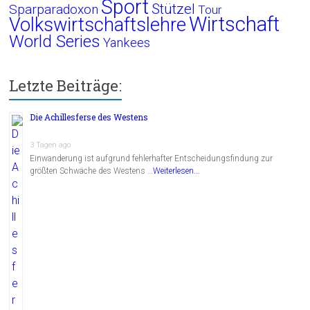
Sport
Stützel
Sparparadoxon
Tour
Wirtschaft
Volkswirtschaftslehre
World Series
Yankees
Letzte Beiträge:
Die Achillesferse des Westens
3 Tagen ago
Einwanderung ist aufgrund fehlerhafter Entscheidungsfindung zur
größten Schwäche des Westens …
Weiterlesen...