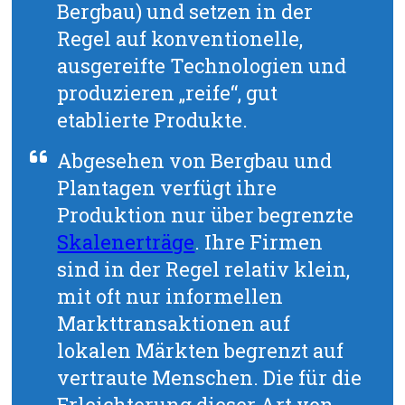
Bergbau) und setzen in der
Regel auf konventionelle,
ausgereifte Technologien und
produzieren „reife“, gut
etablierte Produkte.
Abgesehen von Bergbau und
Plantagen verfügt ihre
Produktion nur über begrenzte
Skalenerträge
. Ihre Firmen
sind in der Regel relativ klein,
mit oft nur informellen
Markttransaktionen auf
lokalen Märkten begrenzt auf
vertraute Menschen. Die für die
Erleichterung dieser Art von