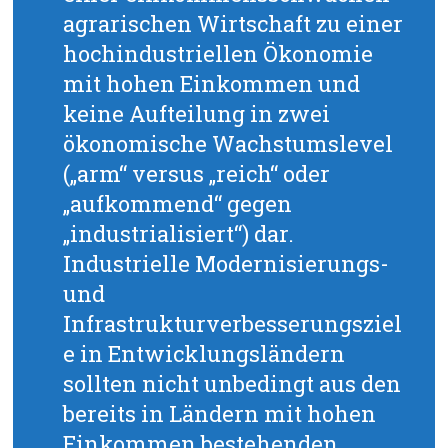
agrarischen Wirtschaft zu einer
hochindustriellen Ökonomie
mit hohen Einkommen und
keine Aufteilung in zwei
ökonomische Wachstumslevel
(„arm“ versus „reich“ oder
„aufkommend“ gegen
„industrialisiert“) dar.
Industrielle Modernisierungs-
und
Infrastrukturverbesserungsziel
e in Entwicklungsländern
sollten nicht unbedingt aus den
bereits in Ländern mit hohen
Einkommen bestehenden