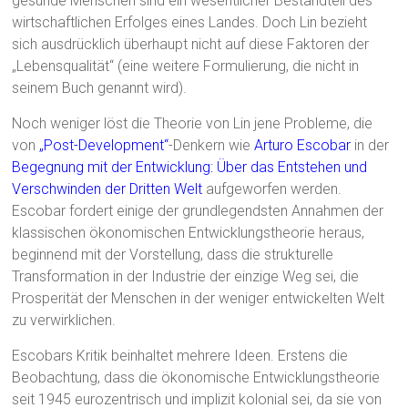
gesunde Menschen sind ein wesentlicher Bestandteil des
wirtschaftlichen Erfolges eines Landes. Doch Lin bezieht
sich ausdrücklich überhaupt nicht auf diese Faktoren der
„Lebensqualität“ (eine weitere Formulierung, die nicht in
seinem Buch genannt wird).
Noch weniger löst die Theorie von Lin jene Probleme, die
von
„Post-Development“
-Denkern wie
Arturo Escobar
in der
Begegnung mit der Entwicklung: Über das Entstehen und
Verschwinden der Dritten Welt
aufgeworfen werden.
Escobar fordert einige der grundlegendsten Annahmen der
klassischen ökonomischen Entwicklungstheorie heraus,
beginnend mit der Vorstellung, dass die strukturelle
Transformation in der Industrie der einzige Weg sei, die
Prosperität der Menschen in der weniger entwickelten Welt
zu verwirklichen.
Escobars Kritik beinhaltet mehrere Ideen. Erstens die
Beobachtung, dass die ökonomische Entwicklungstheorie
seit 1945 eurozentrisch und implizit kolonial sei, da sie von