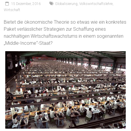
15 Dezember, 2016
Globalisierung
,
Volkswirtschaftslehre
,
Wirtschaft
Bietet die ökonomische Theorie so etwas wie ein konkretes
Paket verlässlicher Strategien zur Schaffung eines
nachhaltigen Wirtschaftswachstums in einem sogenannten
„Middle-Income“-Staat?