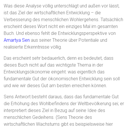
Was diese Analyse völlig unterschlägt und außen vor lässt,
ist das Ziel der wirtschaftlichen Entwicklung – die
Verbesserung des menschlichen Wohlergehens. Tatsächlich
erscheint dieses Wort nicht ein einziges Mal im gesamten
Buch. Und ebenso fehlt die Entwicklungsperspektive von
Amartya Sen
aus seiner Theorie über Potentiale und
realisierte Erkenntnisse völlig.
Das erscheint sehr bedauerlich, denn es bedeutet, dass
dieses Buch nicht auf das wichtigste Thema in der
Entwicklungsökonomie eingeht: was eigentlich das
fundamentale Gut der ökonomischen Entwicklung sein soll
und wie wir dieses Gut am besten erreichen können.
Sens Antwort besteht daraus, dass das fundamentale Gut
die Erhöhung des Wohlbefindens der Weltbevölkerung sei; er
interpretiert dieses Ziel in Bezug auf seine Idee des
menschlichen Gedeihens. (Sens Theorie des
wirtschaftlichen Wachstums gibt es beispielsweise hier