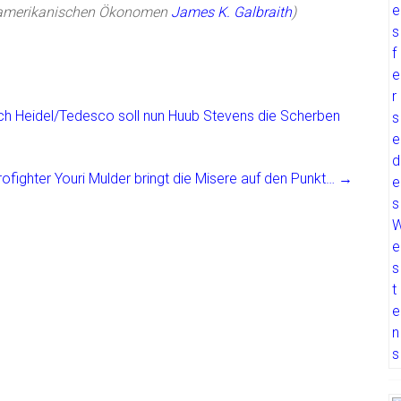
amerikanischen Ökonomen
James K. Galbraith
)
ch Heidel/Tedesco soll nun Huub Stevens die Scherben
rofighter Youri Mulder bringt die Misere auf den Punkt…
→