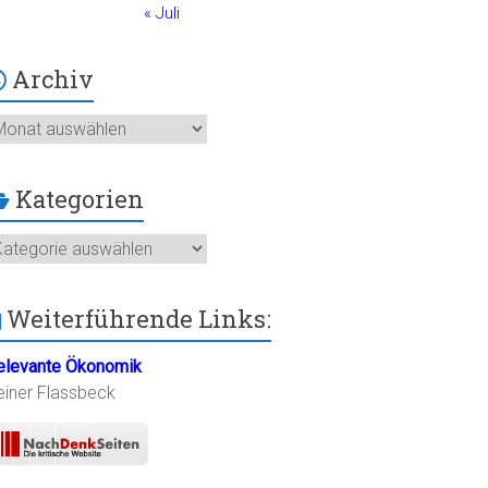
« Juli
Archiv
chiv
Kategorien
ategorien
Weiterführende Links:
elevante Ökonomik
einer Flassbeck