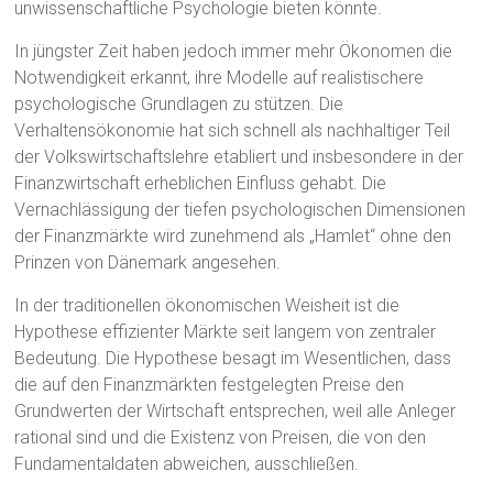
unwissenschaftliche Psychologie bieten könnte.
In jüngster Zeit haben jedoch immer mehr Ökonomen die
Notwendigkeit erkannt, ihre Modelle auf realistischere
psychologische Grundlagen zu stützen. Die
Verhaltensökonomie hat sich schnell als nachhaltiger Teil
der Volkswirtschaftslehre etabliert und insbesondere in der
Finanzwirtschaft erheblichen Einfluss gehabt. Die
Vernachlässigung der tiefen psychologischen Dimensionen
der Finanzmärkte wird zunehmend als „Hamlet“ ohne den
Prinzen von Dänemark angesehen.
In der traditionellen ökonomischen Weisheit ist die
Hypothese effizienter Märkte seit langem von zentraler
Bedeutung. Die Hypothese besagt im Wesentlichen, dass
die auf den Finanzmärkten festgelegten Preise den
Grundwerten der Wirtschaft entsprechen, weil alle Anleger
rational sind und die Existenz von Preisen, die von den
Fundamentaldaten abweichen, ausschließen.