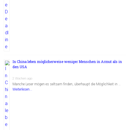
In China leben möglicherweise weniger Menschen in Armut als in
den USA
2 Wochen ago
Manche Leser mögen es seltsam finden, überhaupt die Möglichkeit in …
Weiterlesen...