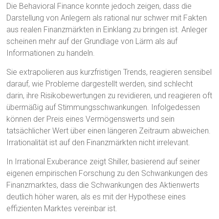
Die Behavioral Finance konnte jedoch zeigen, dass die
Darstellung von Anlegern als rational nur schwer mit Fakten
aus realen Finanzmärkten in Einklang zu bringen ist. Anleger
scheinen mehr auf der Grundlage von Lärm als auf
Informationen zu handeln.
Sie extrapolieren aus kurzfristigen Trends, reagieren sensibel
darauf, wie Probleme dargestellt werden, sind schlecht
darin, ihre Risikobewertungen zu revidieren, und reagieren oft
übermäßig auf Stimmungsschwankungen. Infolgedessen
können der Preis eines Vermögenswerts und sein
tatsächlicher Wert über einen längeren Zeitraum abweichen.
Irrationalität ist auf den Finanzmärkten nicht irrelevant.
In Irrational Exuberance zeigt Shiller, basierend auf seiner
eigenen empirischen Forschung zu den Schwankungen des
Finanzmarktes, dass die Schwankungen des Aktienwerts
deutlich höher waren, als es mit der Hypothese eines
effizienten Marktes vereinbar ist.