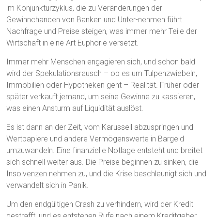
im Konjunkturzyklus, die zu Veränderungen der
Gewinnchancen von Banken und Unter-nehmen führt.
Nachfrage und Preise steigen, was immer mehr Teile der
Wirtschaft in eine Art Euphorie versetzt.
Immer mehr Menschen engagieren sich, und schon bald
wird der Spekulationsrausch – ob es um Tulpenzwiebeln,
Immobilien oder Hypotheken geht – Realität. Früher oder
später verkauft jemand, um seine Gewinne zu kassieren,
was einen Ansturm auf Liquidität auslöst.
Es ist dann an der Zeit, vom Karussell abzuspringen und
Wertpapiere und andere Vermögenswerte in Bargeld
umzuwandeln. Eine finanzielle Notlage entsteht und breitet
sich schnell weiter aus. Die Preise beginnen zu sinken, die
Insolvenzen nehmen zu, und die Krise beschleunigt sich und
verwandelt sich in Panik.
Um den endgültigen Crash zu verhindern, wird der Kredit
gestrafft, und es entstehen Rufe nach einem Kreditgeber