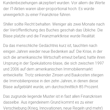
Kundenbeziehungen akzeptiert wurden. Vor allem die Werte
der IT-Aktien waren über-proportional hoch. Es würde
unweigerlich zu einer Finanzkrise führen.
Shiller sollte Recht behalten. Weniger als zwei Monate nach
der Veröffentlichung des Buches geschah das Übliche. Die
Blase platzte und die Finanzmarktkrise wurde Realität.
Da das menschliche Gedächtnis kurz ist, tauchten nach
einigen Jahren wieder neue Bedenken auf. Die Krise, in der
sich die amerikanische Wirtschaft erneut befand, hatte ihren
Ursprung in der Spekulations-blase, die sich zwischen 1997
und 2006 auf dem amerikanischen Immobilienmarkt
entwickelte. Trotz sinkender Zinsen und Baukosten stiegen
die Immobilienpreise in den zehn Jahren, in denen diese
Blase aufgebläht wurde, um durchschnittlich 85 Prozent.
Das zugrunde liegende Muster ist in fast allen Finanzkrisen
dasselbe. Aus irgendeinem Grund kommt es zu einer
Verschiebung (Krieg, Innovationen, neue Regeln und mehr)