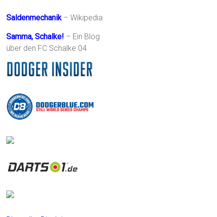
Saldenmechanik
– Wikipedia
Samma, Schalke!
– Ein Blog
über den FC Schalke 04