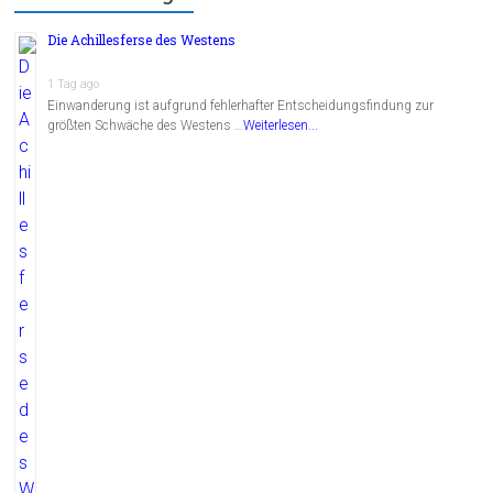
Die Achillesferse des Westens
1 Tag ago
Einwanderung ist aufgrund fehlerhafter Entscheidungsfindung zur
größten Schwäche des Westens …
Weiterlesen...