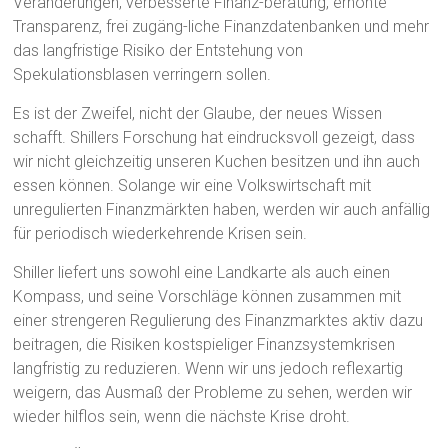
Veränderungen, verbesserte Finanz-beratung, erhöhte
Transparenz, frei zugäng-liche Finanzdatenbanken und mehr
das langfristige Risiko der Entstehung von
Spekulationsblasen verringern sollen.
Es ist der Zweifel, nicht der Glaube, der neues Wissen
schafft. Shillers Forschung hat eindrucksvoll gezeigt, dass
wir nicht gleichzeitig unseren Kuchen besitzen und ihn auch
essen können. Solange wir eine Volkswirtschaft mit
unregulierten Finanzmärkten haben, werden wir auch anfällig
für periodisch wiederkehrende Krisen sein.
Shiller liefert uns sowohl eine Landkarte als auch einen
Kompass, und seine Vorschläge können zusammen mit
einer strengeren Regulierung des Finanzmarktes aktiv dazu
beitragen, die Risiken kostspieliger Finanzsystemkrisen
langfristig zu reduzieren. Wenn wir uns jedoch reflexartig
weigern, das Ausmaß der Probleme zu sehen, werden wir
wieder hilflos sein, wenn die nächste Krise droht.