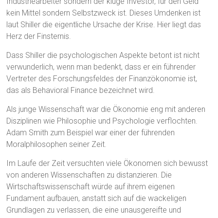
Industriearbeiter sondern der kluge Investor, für den Geld
kein Mittel sondern Selbstzweck ist. Dieses Umdenken ist
laut Shiller die eigentliche Ursache der Krise. Hier liegt das
Herz der Finsternis.
Dass Shiller die psychologischen Aspekte betont ist nicht
verwunderlich, wenn man bedenkt, dass er ein führender
Vertreter des Forschungsfeldes der Finanzökonomie ist,
das als Behavioral Finance bezeichnet wird.
Als junge Wissenschaft war die Ökonomie eng mit anderen
Disziplinen wie Philosophie und Psychologie verflochten.
Adam Smith zum Beispiel war einer der führenden
Moralphilosophen seiner Zeit.
Im Laufe der Zeit versuchten viele Ökonomen sich bewusst
von anderen Wissenschaften zu distanzieren. Die
Wirtschaftswissenschaft würde auf ihrem eigenen
Fundament aufbauen, anstatt sich auf die wackeligen
Grundlagen zu verlassen, die eine unausgereifte und