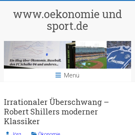
Zum
Inhalt
www.oekonomie und
springen
sport.de
Menü
Irrationaler Überschwang –
Robert Shillers moderner
Klassiker
Jörg
Ökonomie