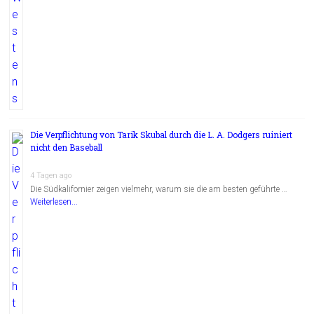
Die Verpflichtung von Tarik Skubal durch die L. A. Dodgers ruiniert
nicht den Baseball
4 Tagen ago
Die Südkalifornier zeigen vielmehr, warum sie die am besten geführte …
Weiterlesen...