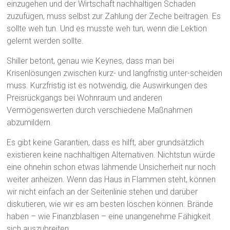
einzugehen und der Wirtschaft nachhaltigen Schaden
zuzufügen, muss selbst zur Zahlung der Zeche beitragen. Es
sollte weh tun. Und es musste weh tun, wenn die Lektion
gelernt werden sollte.
Shiller betont, genau wie Keynes, dass man bei
Krisenlösungen zwischen kurz- und langfristig unter-scheiden
muss. Kurzfristig ist es notwendig, die Auswirkungen des
Preisrückgangs bei Wohnraum und anderen
Vermögenswerten durch verschiedene Maßnahmen
abzumildern.
Es gibt keine Garantien, dass es hilft, aber grundsätzlich
existieren keine nachhaltigen Alternativen. Nichtstun würde
eine ohnehin schon etwas lähmende Unsicherheit nur noch
weiter anheizen. Wenn das Haus in Flammen steht, können
wir nicht einfach an der Seitenlinie stehen und darüber
diskutieren, wie wir es am besten löschen können. Brände
haben – wie Finanzblasen – eine unangenehme Fähigkeit
sich auszubreiten.