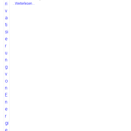
…
Weiterlesen...