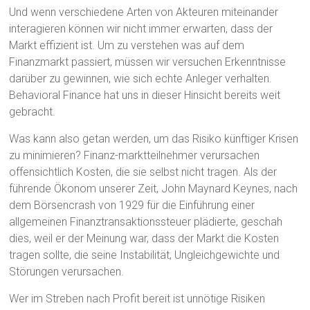
Und wenn verschiedene Arten von Akteuren miteinander
interagieren können wir nicht immer erwarten, dass der
Markt effizient ist. Um zu verstehen was auf dem
Finanzmarkt passiert, müssen wir versuchen Erkenntnisse
darüber zu gewinnen, wie sich echte Anleger verhalten.
Behavioral Finance hat uns in dieser Hinsicht bereits weit
gebracht.
Was kann also getan werden, um das Risiko künftiger Krisen
zu minimieren? Finanz-marktteilnehmer verursachen
offensichtlich Kosten, die sie selbst nicht tragen. Als der
führende Ökonom unserer Zeit, John Maynard Keynes, nach
dem Börsencrash von 1929 für die Einführung einer
allgemeinen Finanztransaktionssteuer plädierte, geschah
dies, weil er der Meinung war, dass der Markt die Kosten
tragen sollte, die seine Instabilität, Ungleichgewichte und
Störungen verursachen.
Wer im Streben nach Profit bereit ist unnötige Risiken