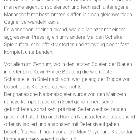
man eine eigentlich spielerisch und technisch unterlegene
Mannschaft mit bestimmten Kniffen in einen gleichwertigen
Gegner verwandeln kann.
Es war schon beeindruckend, wie die Mainzer mit einem
aggressiven Pressing ein ums andere Mal den Schalker
Spielaufbau sehr effektiv störten und zeitweilig sogar fast
komplett unterbanden.
Vor allem im Zentrum, wo in den letzten Spielen der Blauen
in erster Linie Kevin-Prince Boateng die wichtigste
Schaltstelle im Spiel nach vorn war, gelang der Truppe von
Coach Jens Keller so gut wie nichts.
Der ghanaische Nationalspieler wurde von den Mainzern
nahezu komplett aus dem Spiel genommen, seine
gefürchteten, sonst sehr präzisen Seitenwechsel fanden
quasi nicht statt. Da auch Roman Neustädter weitestgehend
offensiv isoliert und ansonsten mit Defensivaufgaben
beschäftigt war, hingen vor allem Max Meyer und Klaas-Jan
Huntelaar überwiegend in der Luft.