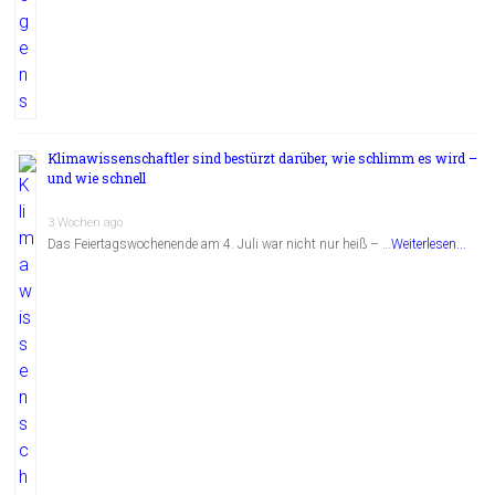
Klimawissenschaftler sind bestürzt darüber, wie schlimm es wird –
und wie schnell
3 Wochen ago
Das Feiertagswochenende am 4. Juli war nicht nur heiß – …
Weiterlesen...