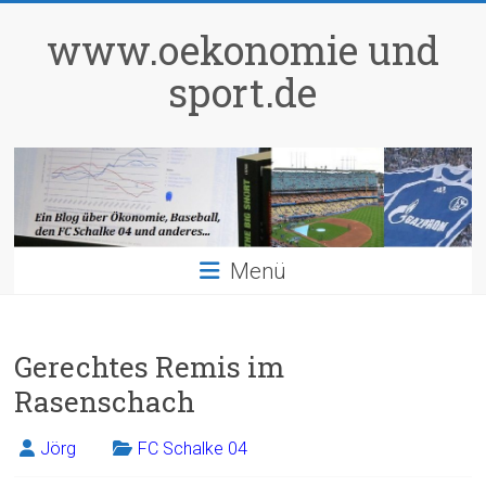
Zum
Inhalt
www.oekonomie und
springen
sport.de
Menü
Gerechtes Remis im
Rasenschach
Jörg
FC Schalke 04