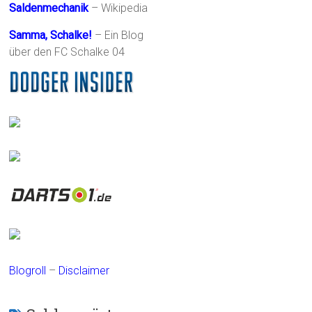
Saldenmechanik
– Wikipedia
Samma, Schalke!
– Ein Blog
über den FC Schalke 04
Blogroll
–
Disclaimer