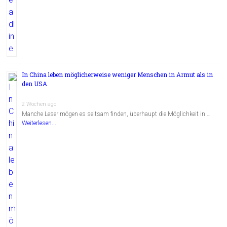
In China leben möglicherweise weniger Menschen in Armut als in
den USA
2 Wochen ago
Manche Leser mögen es seltsam finden, überhaupt die Möglichkeit in …
Weiterlesen...