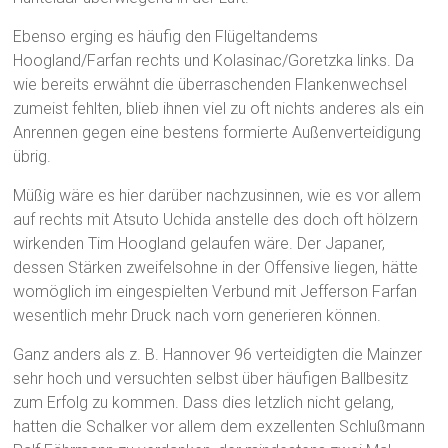
Ebenso erging es häufig den Flügeltandems
Hoogland/Farfan rechts und Kolasinac/Goretzka links. Da
wie bereits erwähnt die überraschenden Flankenwechsel
zumeist fehlten, blieb ihnen viel zu oft nichts anderes als ein
Anrennen gegen eine bestens formierte Außenverteidigung
übrig.
Müßig wäre es hier darüber nachzusinnen, wie es vor allem
auf rechts mit Atsuto Uchida anstelle des doch oft hölzern
wirkenden Tim Hoogland gelaufen wäre. Der Japaner,
dessen Stärken zweifelsohne in der Offensive liegen, hätte
womöglich im eingespielten Verbund mit Jefferson Farfan
wesentlich mehr Druck nach vorn generieren können.
Ganz anders als z. B. Hannover 96 verteidigten die Mainzer
sehr hoch und versuchten selbst über häufigen Ballbesitz
zum Erfolg zu kommen. Dass dies letzlich nicht gelang,
hatten die Schalker vor allem dem exzellenten Schlußmann