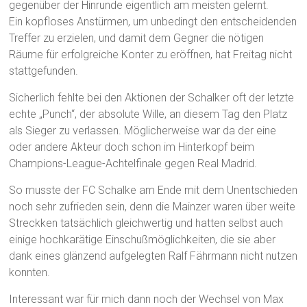
gegenüber der Hinrunde eigentlich am meisten gelernt.
Ein kopfloses Anstürmen, um unbedingt den entscheidenden
Treffer zu erzielen, und damit dem Gegner die nötigen
Räume für erfolgreiche Konter zu eröffnen, hat Freitag nicht
stattgefunden.
Sicherlich fehlte bei den Aktionen der Schalker oft der letzte
echte „Punch“, der absolute Wille, an diesem Tag den Platz
als Sieger zu verlassen. Möglicherweise war da der eine
oder andere Akteur doch schon im Hinterkopf beim
Champions-League-Achtelfinale gegen Real Madrid.
So musste der FC Schalke am Ende mit dem Unentschieden
noch sehr zufrieden sein, denn die Mainzer waren über weite
Streckken tatsächlich gleichwertig und hatten selbst auch
einige hochkarätige Einschußmöglichkeiten, die sie aber
dank eines glänzend aufgelegten Ralf Fährmann nicht nutzen
konnten.
Interessant war für mich dann noch der Wechsel von Max