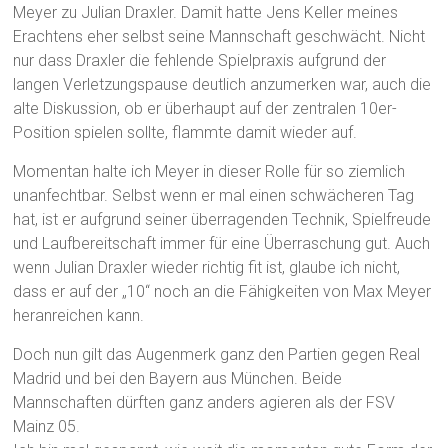
Meyer zu Julian Draxler. Damit hatte Jens Keller meines
Erachtens eher selbst seine Mannschaft geschwächt. Nicht
nur dass Draxler die fehlende Spielpraxis aufgrund der
langen Verletzungspause deutlich anzumerken war, auch die
alte Diskussion, ob er überhaupt auf der zentralen 10er-
Position spielen sollte, flammte damit wieder auf.
Momentan halte ich Meyer in dieser Rolle für so ziemlich
unanfechtbar. Selbst wenn er mal einen schwächeren Tag
hat, ist er aufgrund seiner überragenden Technik, Spielfreude
und Laufbereitschaft immer für eine Überraschung gut. Auch
wenn Julian Draxler wieder richtig fit ist, glaube ich nicht,
dass er auf der „10“ noch an die Fähigkeiten von Max Meyer
heranreichen kann.
Doch nun gilt das Augenmerk ganz den Partien gegen Real
Madrid und bei den Bayern aus München. Beide
Mannschaften dürften ganz anders agieren als der FSV
Mainz 05.