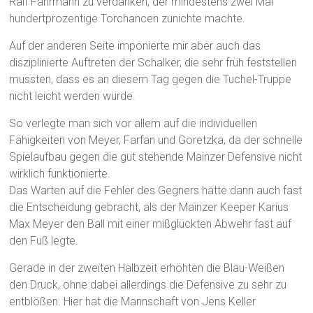
Ralf Fährmann zu verdanken, der mindestens zwei Mal
hundertprozentige Torchancen zunichte machte.
Auf der anderen Seite imponierte mir aber auch das
disziplinierte Auftreten der Schalker, die sehr früh feststellen
mussten, dass es an diesem Tag gegen die Tuchel-Truppe
nicht leicht werden würde.
So verlegte man sich vor allem auf die individuellen
Fähigkeiten von Meyer, Farfan und Goretzka, da der schnelle
Spielaufbau gegen die gut stehende Mainzer Defensive nicht
wirklich funktionierte.
Das Warten auf die Fehler des Gegners hätte dann auch fast
die Entscheidung gebracht, als der Mainzer Keeper Karius
Max Meyer den Ball mit einer mißglückten Abwehr fast auf
den Fuß legte.
Gerade in der zweiten Halbzeit erhöhten die Blau-Weißen
den Druck, ohne dabei allerdings die Defensive zu sehr zu
entblößen. Hier hat die Mannschaft von Jens Keller