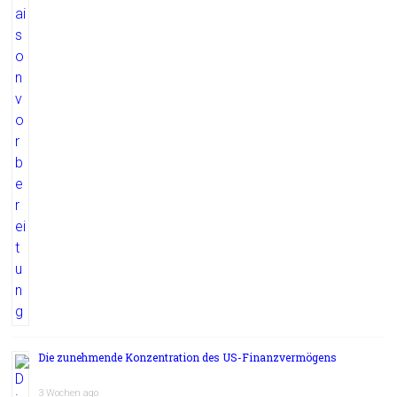
Die zunehmende Konzentration des US-Finanzvermögens
3 Wochen ago