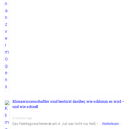
Klimawissenschaftler sind bestürzt darüber, wie schlimm es wird –
und wie schnell
4 Wochen ago
Das Feiertagswochenende am 4. Juli war nicht nur heiß – …
Weiterlesen...