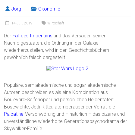
Jörg
Ökonomie
14 Juli, 2019
Wirtschaft
Der
Fall des Imperiums
und das Versagen seiner
Nachfolgestaaten, die Ordnung in der Galaxie
wiederherzustellen, wird in den Geschichtsbüchern
gewöhnlich falsch dargestellt.
Populäre, semiakademische und sogar akademische
Autoren beschreiben es als eine Kombination aus
Boulevard-Seifenoper und persönlichen Heldentaten:
Bösewichte, Jedi-Ritter, atemberaubender Verrat, die
Palpatine
-Verschwörung und – natürlich – das bizarre und
unverständliche wiederholte Generationspsychodrama der
Skywalker-Familie.