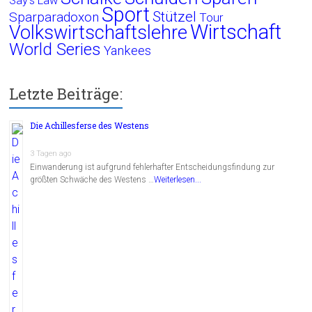
Say's Law
Sport
Stützel
Sparparadoxon
Tour
Wirtschaft
Volkswirtschaftslehre
World Series
Yankees
Letzte Beiträge:
Die Achillesferse des Westens
3 Tagen ago
Einwanderung ist aufgrund fehlerhafter Entscheidungsfindung zur
größten Schwäche des Westens …
Weiterlesen...