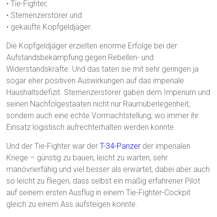
• Tie-Fighter,
• Sternenzerstörer und
• gekaufte Kopfgeldjäger.
Die Kopfgeldjäger erzielten enorme Erfolge bei der
Aufstandsbekämpfung gegen Rebellen- und
Widerstandskräfte. Und das taten sie mit sehr geringen ja
sogar eher positiven Auswirkungen auf das imperiale
Haushaltsdefizit. Sternenzerstörer gaben dem Imperium und
seinen Nachfolgestaaten nicht nur Raumüberlegenheit,
sondern auch eine echte Vormachtstellung, wo immer ihr
Einsatz logistisch aufrechterhalten werden konnte.
Und der Tie-Fighter war der
T-34-Panzer
der imperialen
Kriege – günstig zu bauen, leicht zu warten, sehr
manövrierfähig und viel besser als erwartet, dabei aber auch
so leicht zu fliegen, dass selbst ein mäßig erfahrener Pilot
auf seinem ersten Ausflug in einem Tie-Fighter-Cockpit
gleich zu einem Ass aufsteigen konnte.