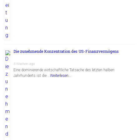
Die zunehmende Konzentration des US-Finanzvermögens
3 Wochen ago
Eine dominierende wirtschaftliche Tatsache des letzten halben
Jahrhunderts ist die …
Weiterlesen...