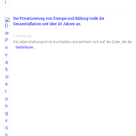
Die Privatisierung von Energie und Bildung treibt die
Gesamtinflation seit über 20 Jahren an
1 Woche ago
Die Lebenshaltungskrise Australiens konzentriert sich auf die Güter, die die
…
Weiterlesen...