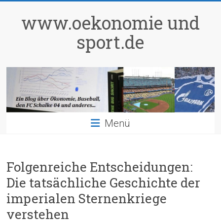
Zum
Inhalt
www.oekonomie und
springen
sport.de
Menü
Folgenreiche Entscheidungen:
Die tatsächliche Geschichte der
imperialen Sternenkriege
verstehen