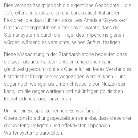
Dies vernachlässigt jedoch die eigentliche Geschichte – die
tiefgreifenden strukturellen und bürokratisch-kulturellen
Faktoren, die dazu führten, dass Leia Amidala/Skywalker/
Organa apokryphal ihren Vater davor warnte, dass die
Sternensysteme durch die Finger des Imperiums gleiten
würden, während es versuchte, seinen Griff zu festigen.
Diese Missachtung in der Standardhistorie bedeutet, dass
sie zwar als unterhaltsame Ablenkung dienen kann,
gleichzeitig jedoch nicht als Quelle für ein tiefes Verständnis
historischer Ereignisse herangezogen werden kann – und
sogar noch weniger als Unterrichtsquelle von Nutzen sein
kann, um die gegenwärtigen und zukünftigen politischen
Entscheidungsträger anzuleiten.
Um nur ein Beispiel zu nennen: Es war für alle
Operationsforschungsspezialisten sehr klar, dass diese drei
die kostengünstigsten und effektivsten imperialen
Waffensysteme darstellten: