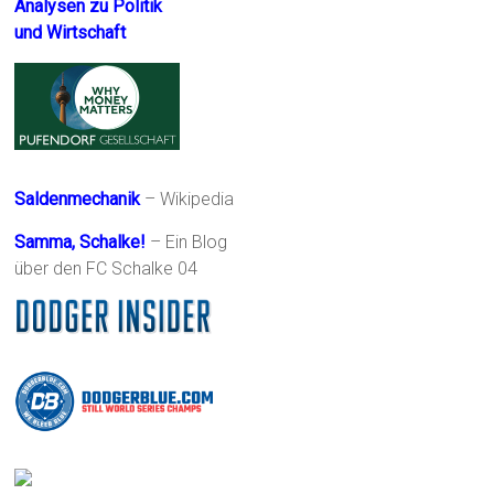
Analysen zu Politik
und Wirtschaft
Saldenmechanik
– Wikipedia
Samma, Schalke!
– Ein Blog
über den FC Schalke 04