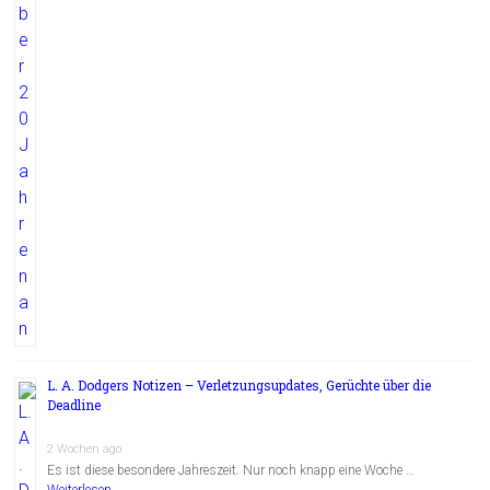
L. A. Dodgers Notizen – Verletzungsupdates, Gerüchte über die
Deadline
2 Wochen ago
Es ist diese besondere Jahreszeit. Nur noch knapp eine Woche …
Weiterlesen...