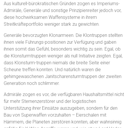
Aus kulturell-bürokratischen Gründen zogen es Imperiums-
Admiräle, Generäle und sonstige Prinzipienreiter jedoch vor,
diese hochwirksamen Waffensysteme in ihrem
Streitkräfteportfolio weniger stark zu gewichten.
Generäle bevorzugten Klonarmeen. Die Klontruppen stellten
ihnen viele Führungs-positionen zur Verfügung und gaben
ihnen somit das Gefühl, besonders wichtig zu sein. Egal, ob
die Klonsturmtruppen weniger als null Initiative zeigten. Egal,
dass Klonsturm-truppen niemals die breite Seite einer
Scheune treffen konnten. Und natürlich waren die
gehirngewaschenen Janitscharensturmtruppen der zweiten
Generation noch schlimmer.
Admiräle zogen es vor, die verfügbaren Haushaltsmittel nicht
für mehr Sternenzerstörer und der logistischen
Unterstützung ihrer Einsätze auszugeben, sondern für den
Bau von Superwaffen vorzuhalten – Eierschalen mit
Hämmern, die Planeten zerstören konnten, aber wahnsinnig