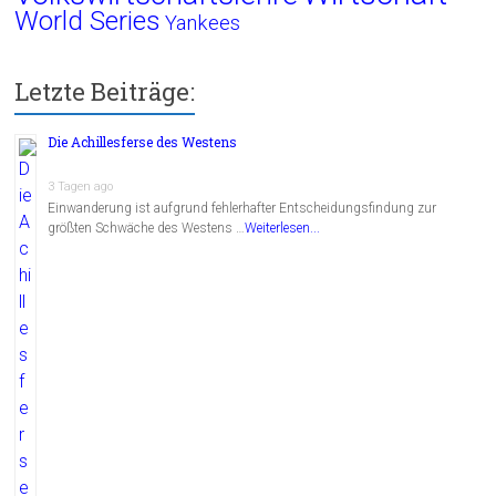
World Series
Yankees
Letzte Beiträge:
Die Achillesferse des Westens
3 Tagen ago
Einwanderung ist aufgrund fehlerhafter Entscheidungsfindung zur
größten Schwäche des Westens …
Weiterlesen...