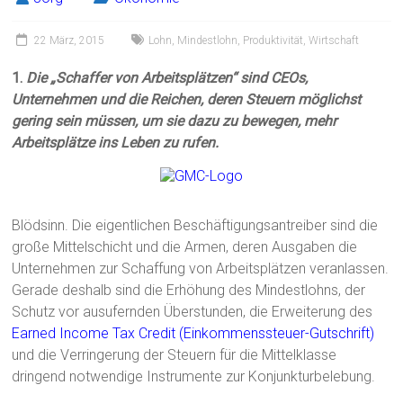
22 März, 2015
Lohn
,
Mindestlohn
,
Produktivität
,
Wirtschaft
1.
Die „Schaffer von Arbeitsplätzen“ sind CEOs,
Unternehmen und die Reichen, deren Steuern möglichst
gering sein müssen, um sie dazu zu bewegen, mehr
Arbeitsplätze ins Leben zu rufen.
Blödsinn. Die eigentlichen Beschäftigungsantreiber sind die
große Mittelschicht und die Armen, deren Ausgaben die
Unternehmen zur Schaffung von Arbeitsplätzen veranlassen.
Gerade deshalb sind die Erhöhung des Mindestlohns, der
Schutz vor ausufernden Überstunden, die Erweiterung des
Earned Income Tax Credit (Einkommenssteuer-Gutschrift)
und die Verringerung der Steuern für die Mittelklasse
dringend notwendige Instrumente zur Konjunkturbelebung.