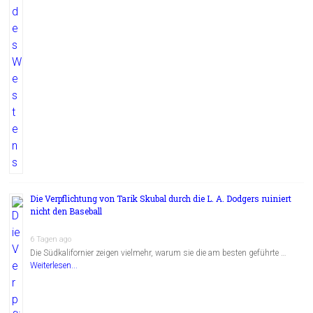
Die Verpflichtung von Tarik Skubal durch die L. A. Dodgers ruiniert
nicht den Baseball
6 Tagen ago
Die Südkalifornier zeigen vielmehr, warum sie die am besten geführte …
Weiterlesen...