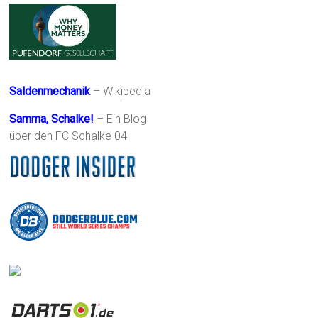
Saldenmechanik
– Wikipedia
Samma, Schalke!
– Ein Blog
über den FC Schalke 04