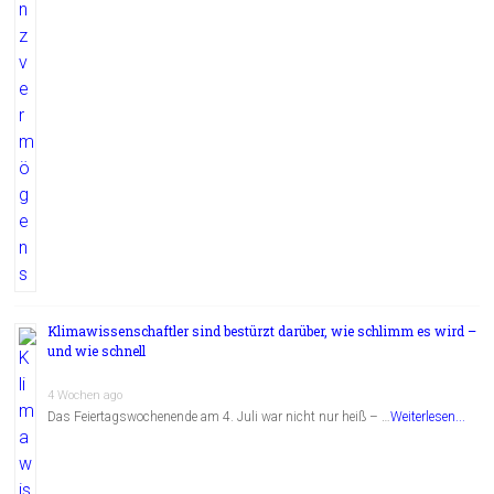
Klimawissenschaftler sind bestürzt darüber, wie schlimm es wird –
und wie schnell
4 Wochen ago
Das Feiertagswochenende am 4. Juli war nicht nur heiß – …
Weiterlesen...