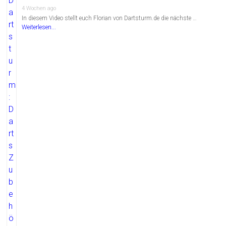
4 Wochen ago
In diesem Video stellt euch Florian von Dartsturm.de die nächste …
Weiterlesen...