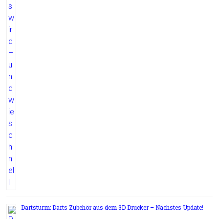
Dartsturm: Darts Zubehör aus dem 3D Drucker – Nächstes Update!