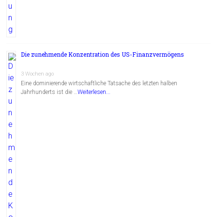
Die zunehmende Konzentration des US-Finanzvermögens
3 Wochen ago
Eine dominierende wirtschaftliche Tatsache des letzten halben
Jahrhunderts ist die …
Weiterlesen...