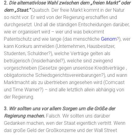
2.
Die alternativlose Wahl zwischen dem „freien Markt“ oder
dem „Staat.“
Quatsch. Der freie Markt kommt in der Natur
so nicht vor. Er wird von der Regierung erschaffen und
durchgesetzt. Und all die ständigen Entscheidungen darüber,
wie er organisiert wird – wer und was bekommt
Patentschutz und wie lange (das menschliche
Genom
?), wer
kann Konkurs anmelden (Unternehmen, Hausbesitzer,
Studenten, Schuldner?), welche Verträge gelten als
betrügerisch (Insiderhandel?), welche sind zwingend
vorgeschrieben (Gesetze gegen unseriöse Kreditverträge ,
obligatorische Schiedsgerichtsvereinbarungen?), und wann
Marktmacht als zu übertrieben angesehen wird (Comcast
und Time Warner?) – sind alle letztlich allein abhängig von
der Regierung.
3.
Wir sollten uns vor allem Sorgen um die Größe der
Regierung machen.
Falsch. Wir sollten uns darüber
Gedanken machen, wen der Staat eigentlich vertritt. Wenn
das große Geld der Großkonzerne und der Wall Street