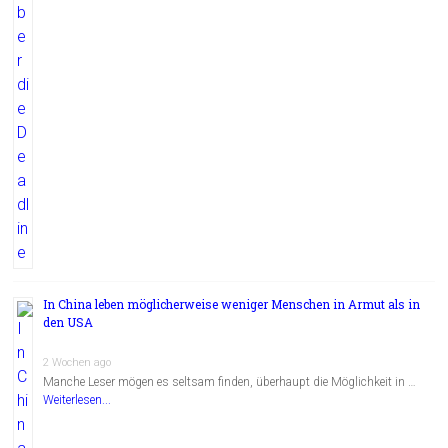
In China leben möglicherweise weniger Menschen in Armut als in
den USA
2 Wochen ago
Manche Leser mögen es seltsam finden, überhaupt die Möglichkeit in …
Weiterlesen...