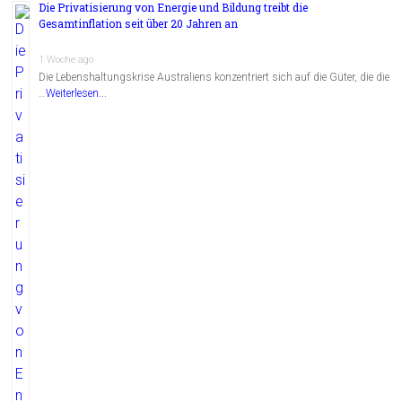
Die Privatisierung von Energie und Bildung treibt die
Gesamtinflation seit über 20 Jahren an
1 Woche ago
Die Lebenshaltungskrise Australiens konzentriert sich auf die Güter, die die
…
Weiterlesen...