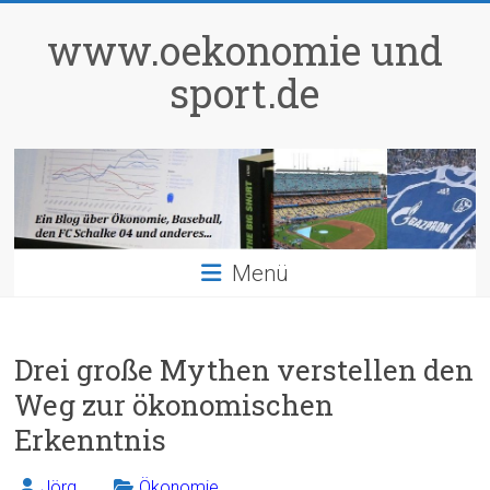
Zum
Inhalt
www.oekonomie und
springen
sport.de
Menü
Drei große Mythen verstellen den
Weg zur ökonomischen
Erkenntnis
Jörg
Ökonomie