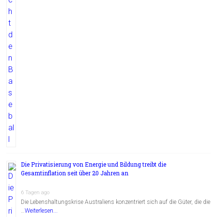
Die Privatisierung von Energie und Bildung treibt die
Gesamtinflation seit über 20 Jahren an
6 Tagen ago
Die Lebenshaltungskrise Australiens konzentriert sich auf die Güter, die die
…
Weiterlesen...