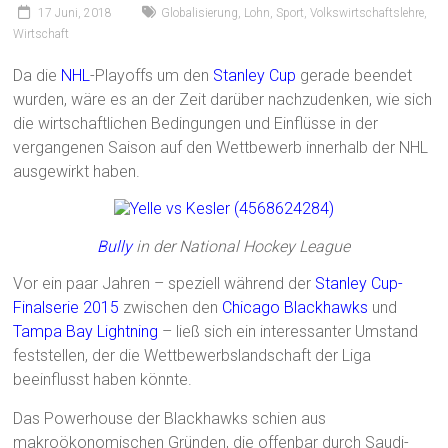
17 Juni, 2018
Globalisierung
,
Lohn
,
Sport
,
Volkswirtschaftslehre
,
Wirtschaft
Da die
NHL
-Playoffs um den
Stanley Cup
gerade beendet
wurden, wäre es an der Zeit darüber nachzudenken, wie sich
die wirtschaftlichen Bedingungen und Einflüsse in der
vergangenen Saison auf den Wettbewerb innerhalb der NHL
ausgewirkt haben.
Bully
in der National Hockey League
Vor ein paar Jahren – speziell während der
Stanley Cup-
Finalserie 2015
zwischen den
Chicago Blackhawks
und
Tampa Bay Lightning
– ließ sich ein interessanter Umstand
feststellen, der die Wettbewerbslandschaft der Liga
beeinflusst haben könnte.
Das Powerhouse der Blackhawks schien aus
makroökonomischen Gründen, die offenbar durch Saudi-