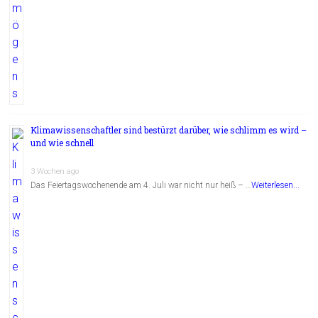
Klimawissenschaftler sind bestürzt darüber, wie schlimm es wird –
und wie schnell
3 Wochen ago
Das Feiertagswochenende am 4. Juli war nicht nur heiß – …
Weiterlesen...