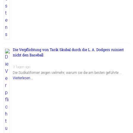
Die Verpflichtung von Tarik Skubal durch die L. A. Dodgers ruiniert
nicht den Baseball
3 Tagen ago
Die Südkalifornier zeigen vielmehr, warum sie die am besten geführte …
Weiterlesen...