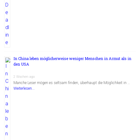
In China leben möglicherweise weniger Menschen in Armut als in
den USA
2 Wochen ago
Manche Leser mögen es seltsam finden, überhaupt die Möglichkeit in …
Weiterlesen...