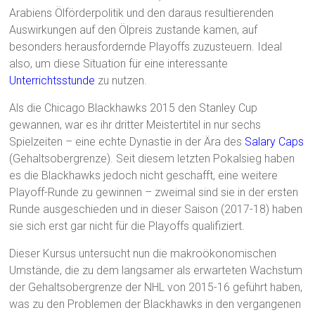
Arabiens Ölförderpolitik und den daraus resultierenden
Auswirkungen auf den Ölpreis zustande kamen, auf
besonders herausfordernde Playoffs zuzusteuern. Ideal
also, um diese Situation für eine interessante
Unterrichtsstunde
zu nutzen.
Als die Chicago Blackhawks 2015 den Stanley Cup
gewannen, war es ihr dritter Meistertitel in nur sechs
Spielzeiten – eine echte Dynastie in der Ära des
Salary Caps
(Gehaltsobergrenze). Seit diesem letzten Pokalsieg haben
es die Blackhawks jedoch nicht geschafft, eine weitere
Playoff-Runde zu gewinnen – zweimal sind sie in der ersten
Runde ausgeschieden und in dieser Saison (2017-18) haben
sie sich erst gar nicht für die Playoffs qualifiziert.
Dieser Kursus untersucht nun die makroökonomischen
Umstände, die zu dem langsamer als erwarteten Wachstum
der Gehaltsobergrenze der NHL von 2015-16 geführt haben,
was zu den Problemen der Blackhawks in den vergangenen