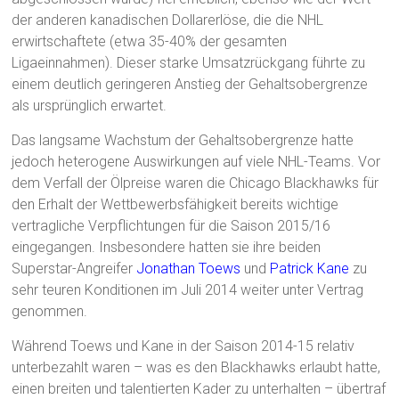
der anderen kanadischen Dollarerlöse, die die NHL
erwirtschaftete (etwa 35-40% der gesamten
Ligaeinnahmen). Dieser starke Umsatzrückgang führte zu
einem deutlich geringeren Anstieg der Gehaltsobergrenze
als ursprünglich erwartet.
Das langsame Wachstum der Gehaltsobergrenze hatte
jedoch heterogene Auswirkungen auf viele NHL-Teams. Vor
dem Verfall der Ölpreise waren die Chicago Blackhawks für
den Erhalt der Wettbewerbsfähigkeit bereits wichtige
vertragliche Verpflichtungen für die Saison 2015/16
eingegangen. Insbesondere hatten sie ihre beiden
Superstar-Angreifer
Jonathan Toews
und
Patrick Kane
zu
sehr teuren Konditionen im Juli 2014 weiter unter Vertrag
genommen.
Während Toews und Kane in der Saison 2014-15 relativ
unterbezahlt waren – was es den Blackhawks erlaubt hatte,
einen breiten und talentierten Kader zu unterhalten – übertraf