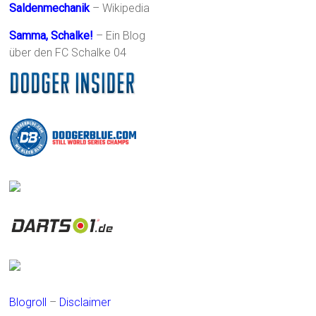
Saldenmechanik
– Wikipedia
Samma, Schalke!
– Ein Blog
über den FC Schalke 04
Blogroll
–
Disclaimer