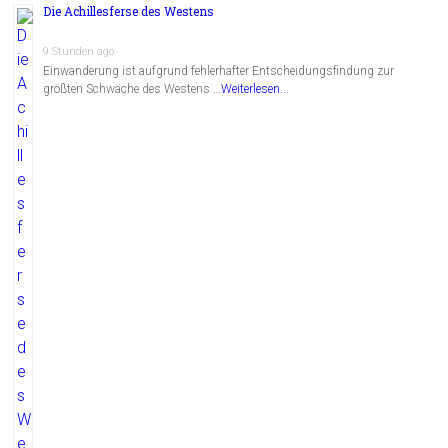
Die Achillesferse des Westens
9 Stunden ago
Einwanderung ist aufgrund fehlerhafter Entscheidungsfindung zur
größten Schwäche des Westens …
Weiterlesen...