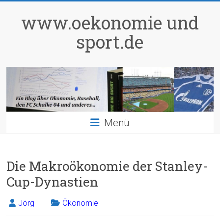
Zum
Inhalt
www.oekonomie und
springen
sport.de
Menü
Die Makroökonomie der Stanley-
Cup-Dynastien
Jörg
Ökonomie