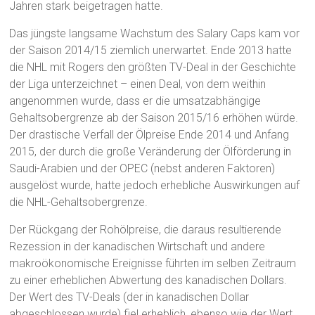
Jahren stark beigetragen hatte.
Das jüngste langsame Wachstum des Salary Caps kam vor
der Saison 2014/15 ziemlich unerwartet. Ende 2013 hatte
die NHL mit Rogers den größten TV-Deal in der Geschichte
der Liga unterzeichnet – einen Deal, von dem weithin
angenommen wurde, dass er die umsatzabhängige
Gehaltsobergrenze ab der Saison 2015/16 erhöhen würde.
Der drastische Verfall der Ölpreise Ende 2014 und Anfang
2015, der durch die große Veränderung der Ölförderung in
Saudi-Arabien und der OPEC (nebst anderen Faktoren)
ausgelöst wurde, hatte jedoch erhebliche Auswirkungen auf
die NHL-Gehaltsobergrenze.
Der Rückgang der Rohölpreise, die daraus resultierende
Rezession in der kanadischen Wirtschaft und andere
makroökonomische Ereignisse führten im selben Zeitraum
zu einer erheblichen Abwertung des kanadischen Dollars.
Der Wert des TV-Deals (der in kanadischen Dollar
abgeschlossen wurde) fiel erheblich, ebenso wie der Wert