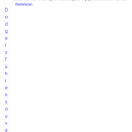
…
Weiterlesen...