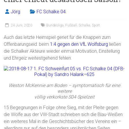
Jörg
FC Schalke 04
24 Juni, 2020
Bundesliga
,
Fußball
,
Schalke
,
Sport
Auch das letzte Heimspiel geriet für die Knappen zum
Offenbarungseid: beim
1:4 gegen den VfL Wolfsburg
ließen
die Schalker Akteure wieder einmal Motivation, Einstellung
und Ehrgeiz weitestgehend fehlen.
Weston McKennie am Boden – symptomatisch für eine
weitere
völlig verkorkste S04-Spielzeit
15 Begegnungen in Folge ohne Sieg, mit der Pleite gegen
die Wölfe aus der VW-Stadt schrieben sich die Blau-Weißen
ein weiteres Mal in die Geschichtsbücher des Vereins ein –
allerdings nur auf den besonders unrühmlichen Seiten.