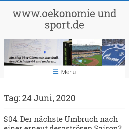
Zum
Inhalt
www.oekonomie und
springen
sport.de
Menü
Tag:
24 Juni, 2020
S04: Der nächste Umbruch nach
einer erneut desaströsen Saison?