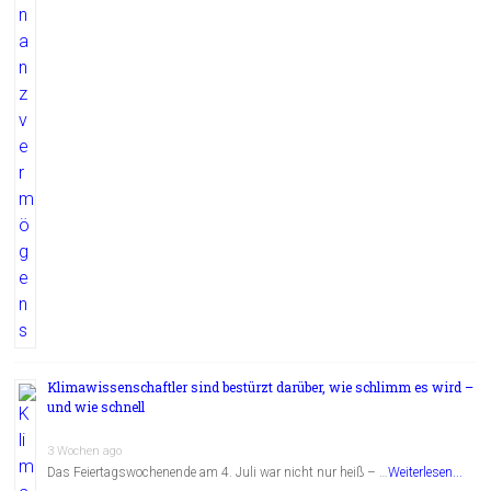
Klimawissenschaftler sind bestürzt darüber, wie schlimm es wird –
und wie schnell
3 Wochen ago
Das Feiertagswochenende am 4. Juli war nicht nur heiß – …
Weiterlesen...