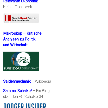
Relevante Ökonomik
Heiner Flassbeck
Makroskop – Kritische
Analysen zu Politik
und Wirtschaft
Saldenmechanik
– Wikipedia
Samma, Schalke!
– Ein Blog
über den FC Schalke 04