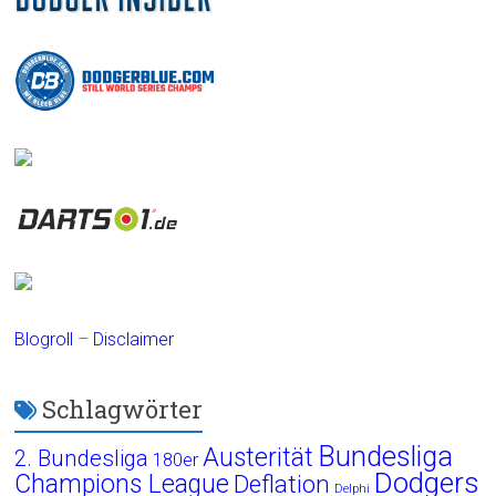
Blogroll
–
Disclaimer
Schlagwörter
Bundesliga
Austerität
2. Bundesliga
180er
Dodgers
Champions League
Deflation
Delphi