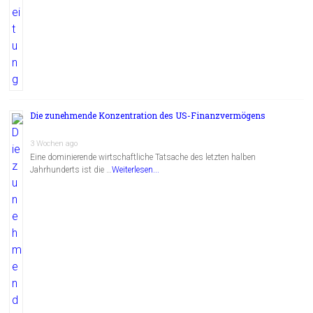
Die zunehmende Konzentration des US-Finanzvermögens
3 Wochen ago
Eine dominierende wirtschaftliche Tatsache des letzten halben
Jahrhunderts ist die …
Weiterlesen...