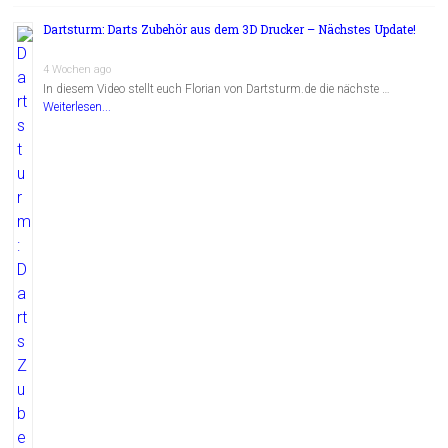
Dartsturm: Darts Zubehör aus dem 3D Drucker – Nächstes Update!
4 Wochen ago
In diesem Video stellt euch Florian von Dartsturm.de die nächste …
Weiterlesen...