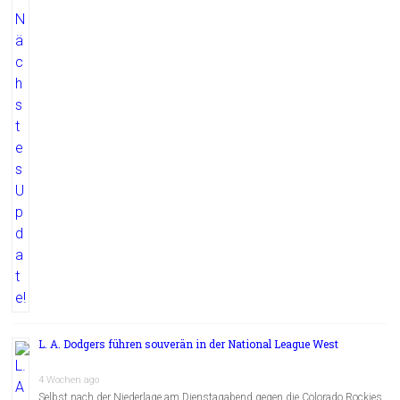
L. A. Dodgers führen souverän in der National League West
4 Wochen ago
Selbst nach der Niederlage am Dienstagabend gegen die Colorado Rockies,