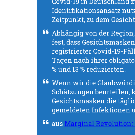
Covid-19 in Deutschland 
Identifikationsansatz nut
Zeitpunkt, zu dem Gesich
Abhängig von der Region, 
fest, dass Gesichtsmaske
registrierter Covid-19-Fä
Tagen nach ihrer obligat
% und 13 % reduzierten.
Wenn wir die Glaubwürdi
Schätzungen beurteilen, 
Gesichtsmasken die tägli
gemeldeten Infektionen u
aus
Marginal Revolution: