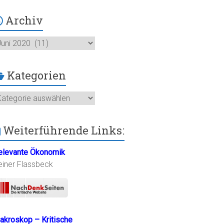
Archiv
chiv
Kategorien
ategorien
Weiterführende Links:
elevante Ökonomik
einer Flassbeck
akroskop – Kritische