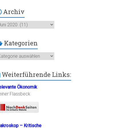
Archiv
chiv
Kategorien
ategorien
Weiterführende Links:
elevante Ökonomik
einer Flassbeck
akroskop – Kritische