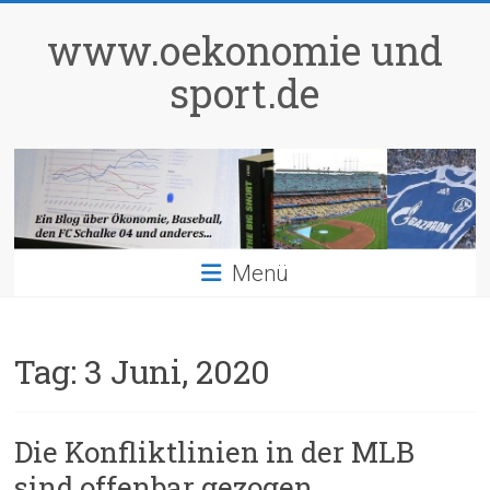
Zum
Inhalt
www.oekonomie und
springen
sport.de
Menü
Tag:
3 Juni, 2020
Die Konfliktlinien in der MLB
sind offenbar gezogen…