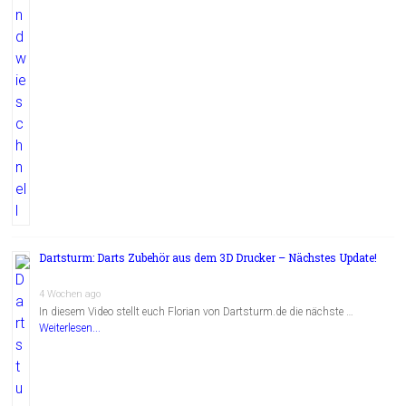
Dartsturm: Darts Zubehör aus dem 3D Drucker – Nächstes Update!
4 Wochen ago
In diesem Video stellt euch Florian von Dartsturm.de die nächste …
Weiterlesen...