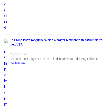
In China leben möglicherweise weniger Menschen in Armut als in
den USA
2 Wochen ago
Manche Leser mögen es seltsam finden, überhaupt die Möglichkeit in …
Weiterlesen...