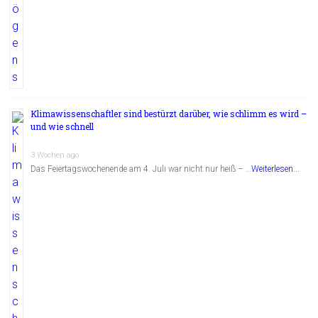
Klimawissenschaftler sind bestürzt darüber, wie schlimm es wird –
und wie schnell
3 Wochen ago
Das Feiertagswochenende am 4. Juli war nicht nur heiß – …
Weiterlesen...