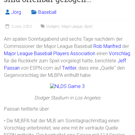
Jörg
Baseball
3 Juni, 2020
Dodgers
,
Major League
,
Sport
Am späten Sonntagabend und sechs Tage nachdem der
Commissioner der Major League Baseball
Rob Manfred
der
Major League Baseball Players Association
einen
Vorschlag
für die Rückkehr zum Spiel vorgelegt hatte, berichtete
Jeff
Passan
von ESPN.com auf
Twitter
, dass eine „Quelle“ den
Gegenvorschlag der MLBPA enthüllt habe.
Dodger Stadium in Los Angeles
Passan twitterte über:
• Die MLBPA hat der MLB am Sonntagnachmittag einen
Vorschlag unterbreitet, wie eine mit ihr vertraute Quelle