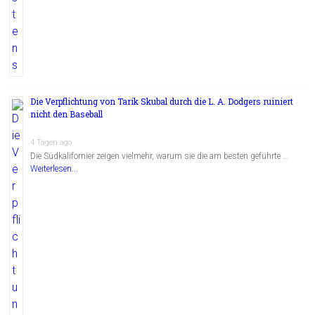
Die Verpflichtung von Tarik Skubal durch die L. A. Dodgers ruiniert
nicht den Baseball
4 Tagen ago
Die Südkalifornier zeigen vielmehr, warum sie die am besten geführte …
Weiterlesen...