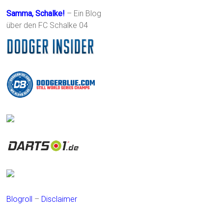
Samma, Schalke!
– Ein Blog
über den FC Schalke 04
Blogroll
–
Disclaimer