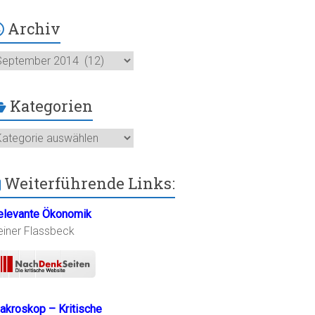
Archiv
chiv
Kategorien
ategorien
Weiterführende Links:
elevante Ökonomik
einer Flassbeck
akroskop – Kritische