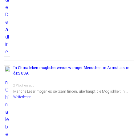
In China leben möglicherweise weniger Menschen in Armut als in
den USA
2 Wochen ago
Manche Leser mögen es seltsam finden, überhaupt die Möglichkeit in …
Weiterlesen...