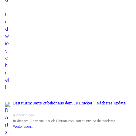
Dartsturm: Darts Zubehör aus dem 3D Drucker – Nächstes Update!
4 Wochen ago
In diesem Video stellt euch Florian von Dartsturm.de die nächste …
Weiterlesen...