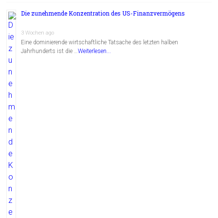
Die zunehmende Konzentration des US-Finanzvermögens
3 Wochen ago
Eine dominierende wirtschaftliche Tatsache des letzten halben
Jahrhunderts ist die …
Weiterlesen...