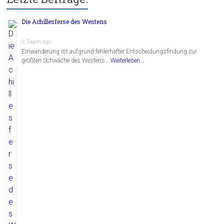
Die Achillesferse des Westens
3 Tagen ago
Einwanderung ist aufgrund fehlerhafter Entscheidungsfindung zur
größten Schwäche des Westens …
Weiterlesen...