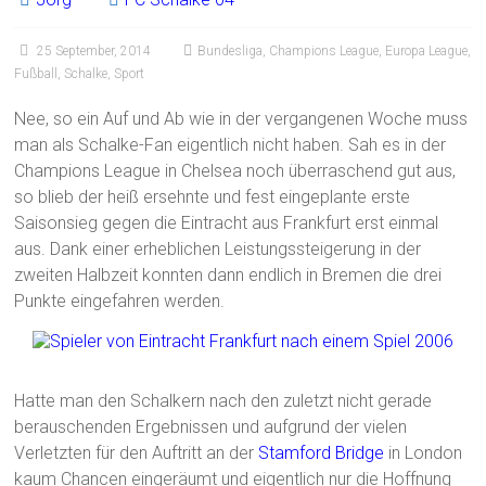
25 September, 2014
Bundesliga
,
Champions League
,
Europa League
,
Fußball
,
Schalke
,
Sport
Nee, so ein Auf und Ab wie in der vergangenen Woche muss
man als Schalke-Fan eigentlich nicht haben. Sah es in der
Champions League in Chelsea noch überraschend gut aus,
so blieb der heiß ersehnte und fest eingeplante erste
Saisonsieg gegen die Eintracht aus Frankfurt erst einmal
aus. Dank einer erheblichen Leistungssteigerung in der
zweiten Halbzeit konnten dann endlich in Bremen die drei
Punkte eingefahren werden.
Hatte man den Schalkern nach den zuletzt nicht gerade
berauschenden Ergebnissen und aufgrund der vielen
Verletzten für den Auftritt an der
Stamford Bridge
in London
kaum Chancen eingeräumt und eigentlich nur die Hoffnung