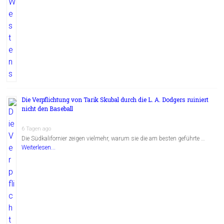
Die Verpflichtung von Tarik Skubal durch die L. A. Dodgers ruiniert
nicht den Baseball
6 Tagen ago
Die Südkalifornier zeigen vielmehr, warum sie die am besten geführte …
Weiterlesen...