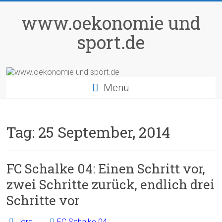
Zum
Inhalt
www.oekonomie und
springen
sport.de
Menü
Tag:
25 September, 2014
FC Schalke 04: Einen Schritt vor,
zwei Schritte zurück, endlich drei
Schritte vor
Jörg
FC Schalke 04