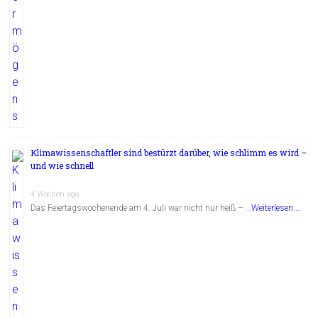
Klimawissenschaftler sind bestürzt darüber, wie schlimm es wird –
und wie schnell
4 Wochen ago
Das Feiertagswochenende am 4. Juli war nicht nur heiß – …
Weiterlesen...