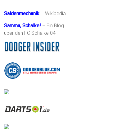
Saldenmechanik
– Wikipedia
Samma, Schalke!
– Ein Blog
über den FC Schalke 04