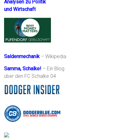
Analysen zu Politik
und Wirtschaft
Saldenmechanik
– Wikipedia
Samma, Schalke!
– Ein Blog
über den FC Schalke 04