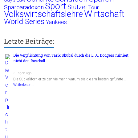
Sport
Stützel
Sparparadoxon
Tour
Wirtschaft
Volkswirtschaftslehre
World Series
Yankees
Letzte Beiträge:
Die Verpflichtung von Tarik Skubal durch die L. A. Dodgers ruiniert
nicht den Baseball
3 Tagen ago
Die Südkalifornier zeigen vielmehr, warum sie die am besten geführte …
Weiterlesen...