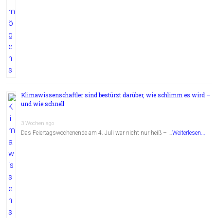
Klimawissenschaftler sind bestürzt darüber, wie schlimm es wird –
und wie schnell
3 Wochen ago
Das Feiertagswochenende am 4. Juli war nicht nur heiß – …
Weiterlesen...