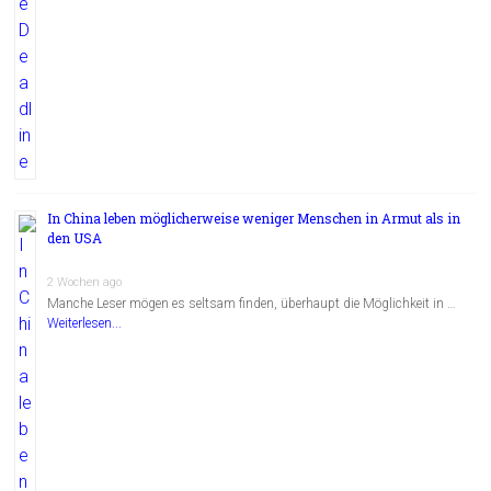
In China leben möglicherweise weniger Menschen in Armut als in
den USA
2 Wochen ago
Manche Leser mögen es seltsam finden, überhaupt die Möglichkeit in …
Weiterlesen...