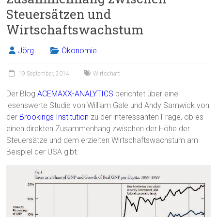
Steuersätzen und
Wirtschaftswachstum
Jörg
Ökonomie
19 September, 2014
Wirtschaft
Der Blog
ACEMAXX-ANALYTICS
berichtet über eine
lesenswerte Studie von William Gale und Andy Samwick von
der
Brookings Institution
zu der interessanten Frage, ob es
einen direkten Zusammenhang zwischen der Höhe der
Steuersätze und dem erzielten Wirtschaftswachstum am
Beispiel der USA gibt.