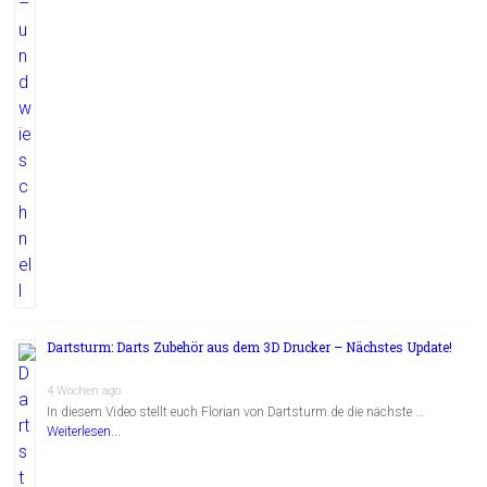
Dartsturm: Darts Zubehör aus dem 3D Drucker – Nächstes Update!
4 Wochen ago
In diesem Video stellt euch Florian von Dartsturm.de die nächste …
Weiterlesen...