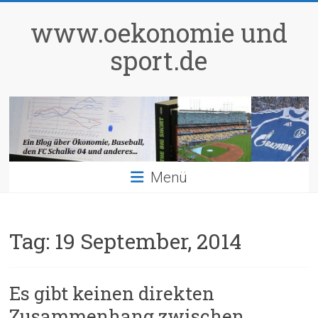
Zum
Inhalt
www.oekonomie und
springen
sport.de
Menü
Tag:
19 September, 2014
Es gibt keinen direkten
Zusammenhang zwischen