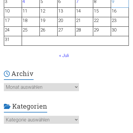
3
4
5
6
7
8
9
o
10
11
12
13
14
15
16
o
17
18
19
20
21
22
23
24
25
26
27
28
29
30
k
31
« Juli
Archiv
Archiv
Kategorien
Kategorien