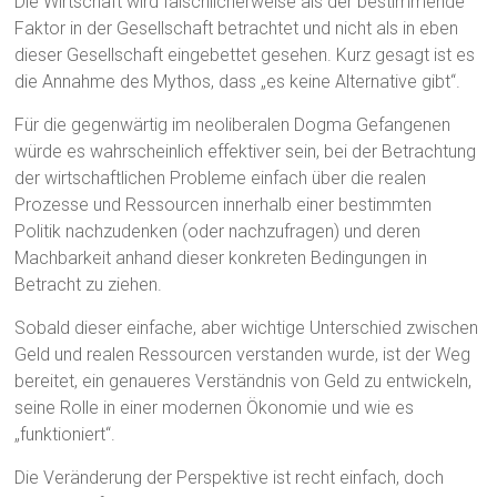
Die Wirtschaft wird fälschlicherweise als der bestimmende
Faktor in der Gesellschaft betrachtet und nicht als in eben
dieser Gesellschaft eingebettet gesehen. Kurz gesagt ist es
die Annahme des Mythos, dass „es keine Alternative gibt“.
Für die gegenwärtig im neoliberalen Dogma Gefangenen
würde es wahrscheinlich effektiver sein, bei der Betrachtung
der wirtschaftlichen Probleme einfach über die realen
Prozesse und Ressourcen innerhalb einer bestimmten
Politik nachzudenken (oder nachzufragen) und deren
Machbarkeit anhand dieser konkreten Bedingungen in
Betracht zu ziehen.
Sobald dieser einfache, aber wichtige Unterschied zwischen
Geld und realen Ressourcen verstanden wurde, ist der Weg
bereitet, ein genaueres Verständnis von Geld zu entwickeln,
seine Rolle in einer modernen Ökonomie und wie es
„funktioniert“.
Die Veränderung der Perspektive ist recht einfach, doch