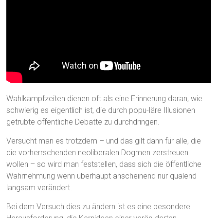
Wahlkampfzeiten dienen oft als eine Erinnerung daran, wie
schwierig es eigentlich ist, die durch popu-läre Illusionen
getrübte öffentliche Debatte zu durchdringen.
Versucht man es trotzdem – und das gilt dann für alle, die
die vorherrschenden neoliberalen Dogmen zerstreuen
wollen – so wird man feststellen, dass sich die öffentliche
Wahrnehmung wenn überhaupt anscheinend nur quälend
langsam verändert.
Bei dem Versuch dies zu ändern ist es eine besondere