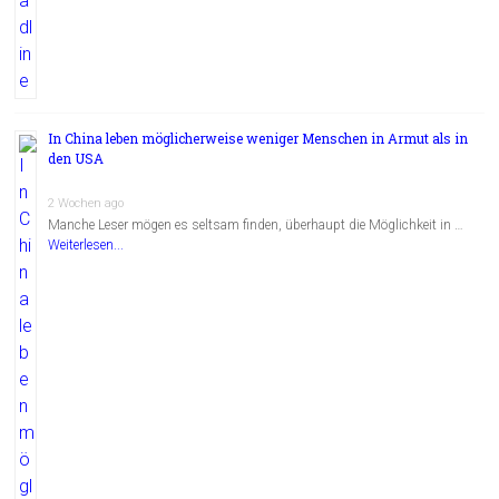
In China leben möglicherweise weniger Menschen in Armut als in
den USA
2 Wochen ago
Manche Leser mögen es seltsam finden, überhaupt die Möglichkeit in …
Weiterlesen...