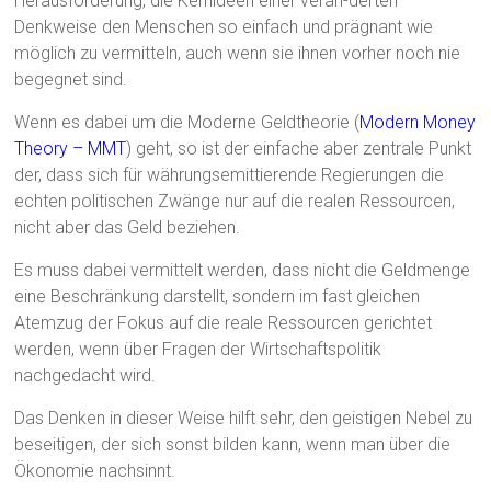
Herausforderung, die Kernideen einer verän-derten
Denkweise den Menschen so einfach und prägnant wie
möglich zu vermitteln, auch wenn sie ihnen vorher noch nie
begegnet sind.
Wenn es dabei um die Moderne Geldtheorie (
Modern Money
Theory – MMT
) geht, so ist der einfache aber zentrale Punkt
der, dass sich für währungsemittierende Regierungen die
echten politischen Zwänge nur auf die realen Ressourcen,
nicht aber das Geld beziehen.
Es muss dabei vermittelt werden, dass nicht die Geldmenge
eine Beschränkung darstellt, sondern im fast gleichen
Atemzug der Fokus auf die reale Ressourcen gerichtet
werden, wenn über Fragen der Wirtschaftspolitik
nachgedacht wird.
Das Denken in dieser Weise hilft sehr, den geistigen Nebel zu
beseitigen, der sich sonst bilden kann, wenn man über die
Ökonomie nachsinnt.