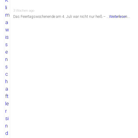
3 Wochen ago
Das Feiertagswochenende am 4. Juli war nicht nur heiß – …
Weiterlesen...