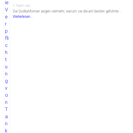
5 Tagen ago
Die Südkalifornier zeigen vielmehr, warum sie die am besten geführte …
Weiterlesen...