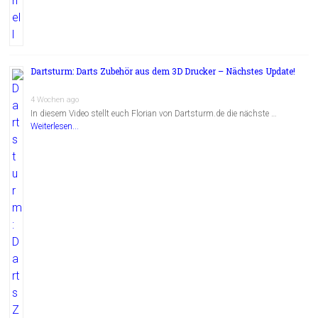
Dartsturm: Darts Zubehör aus dem 3D Drucker – Nächstes Update!
4 Wochen ago
In diesem Video stellt euch Florian von Dartsturm.de die nächste …
Weiterlesen...