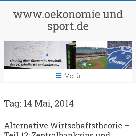
Zum
Inhalt
www.oekonomie und
springen
sport.de
Menü
Tag:
14 Mai, 2014
Alternative Wirtschaftstheorie –
Teil 12: Zentralbankzins und