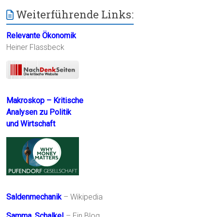
Weiterführende Links:
Relevante Ökonomik
Heiner Flassbeck
Makroskop – Kritische
Analysen zu Politik
und Wirtschaft
Saldenmechanik
– Wikipedia
Samma, Schalke!
– Ein Blog