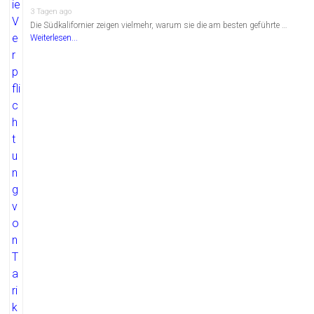
3 Tagen ago
Die Südkalifornier zeigen vielmehr, warum sie die am besten geführte …
Weiterlesen...