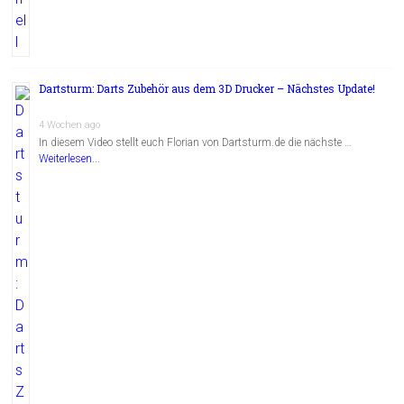
Dartsturm: Darts Zubehör aus dem 3D Drucker – Nächstes Update!
4 Wochen ago
In diesem Video stellt euch Florian von Dartsturm.de die nächste …
Weiterlesen...