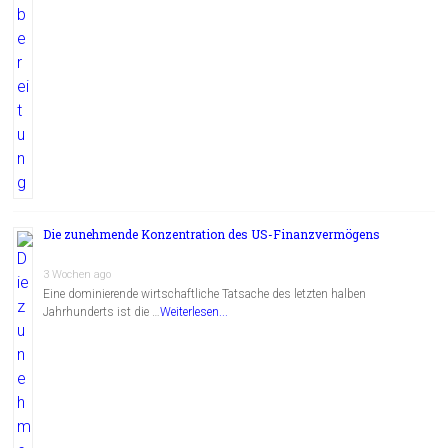
Die zunehmende Konzentration des US-Finanzvermögens
3 Wochen ago
Eine dominierende wirtschaftliche Tatsache des letzten halben
Jahrhunderts ist die …
Weiterlesen...