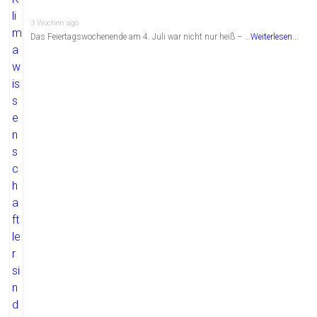
3 Wochen ago
Das Feiertagswochenende am 4. Juli war nicht nur heiß – …
Weiterlesen...