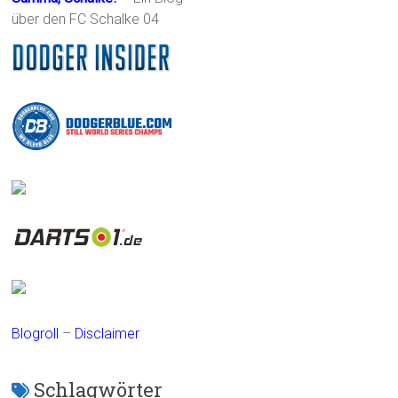
über den FC Schalke 04
Blogroll
–
Disclaimer
Schlagwörter