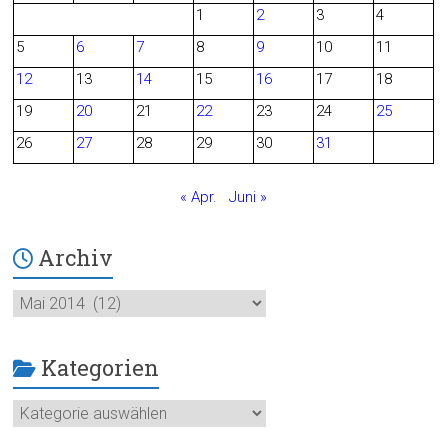
1
2
3
4
b
5
6
7
8
9
10
11
o
12
13
14
15
16
17
18
o
19
20
21
22
23
24
25
26
27
28
29
30
31
k
« Apr.
Juni »
Archiv
Archiv
Kategorien
Kategorien