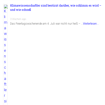
Klimawissenschaftler sind bestürzt darüber, wie schlimm es wird –
und wie schnell
3 Wochen ago
Das Feiertagswochenende am 4. Juli war nicht nur heiß – …
Weiterlesen...