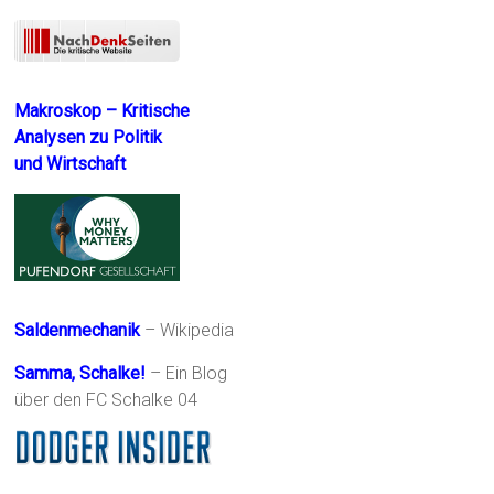
Makroskop – Kritische
Analysen zu Politik
und Wirtschaft
Saldenmechanik
– Wikipedia
Samma, Schalke!
– Ein Blog
über den FC Schalke 04