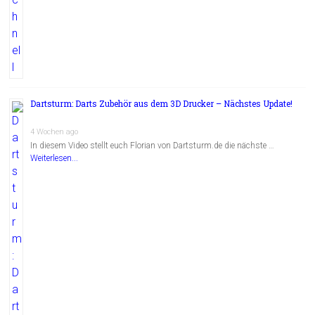
Dartsturm: Darts Zubehör aus dem 3D Drucker – Nächstes Update!
4 Wochen ago
In diesem Video stellt euch Florian von Dartsturm.de die nächste …
Weiterlesen...