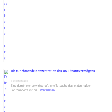
Die zunehmende Konzentration des US-Finanzvermögens
3 Wochen ago
Eine dominierende wirtschaftliche Tatsache des letzten halben
Jahrhunderts ist die …
Weiterlesen...