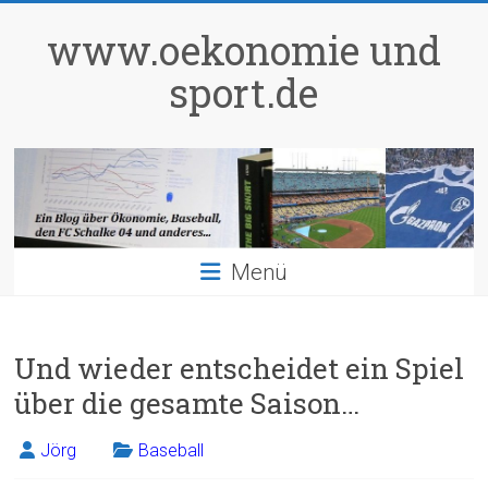
Zum
Inhalt
www.oekonomie und
springen
sport.de
Menü
Und wieder entscheidet ein Spiel
über die gesamte Saison…
Jörg
Baseball