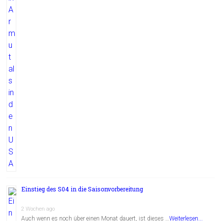
Einstieg des S04 in die Saisonvorbereitung
2 Wochen ago
Auch wenn es noch über einen Monat dauert, ist dieses …
Weiterlesen...