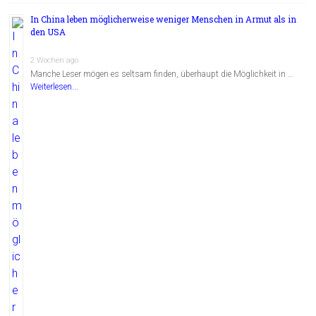
In China leben möglicherweise weniger Menschen in Armut als in
den USA
2 Wochen ago
Manche Leser mögen es seltsam finden, überhaupt die Möglichkeit in …
Weiterlesen...