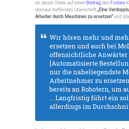
an dieser Stelle auf einen
Beitrag
des
Forbes
-
überaus treffenden Überschrift
„Eine Verdopplu
Arbeiter durch Maschinen zu ersetzen“
und ziti
Wir hören mehr und mehr
ersetzen und auch bei McD
offensichtliche Anwärter
[Automatisierte Bestellu
nur die naheliegendste M
Arbeitnehmer zu ersetzen
bereits an Robotern, um 
… Langfristig führt ein s
allerdings im Durchschni