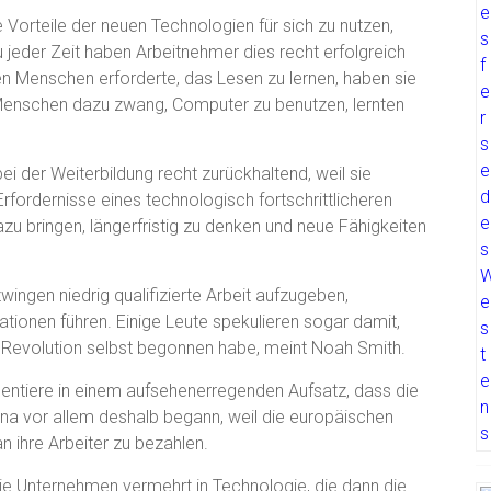
 Vorteile der neuen Technologien für sich zu nutzen,
u jeder Zeit haben Arbeitnehmer dies recht erfolgreich
den Menschen erforderte, das Lesen zu lernen, haben sie
 Menschen dazu zwang, Computer zu benutzen, lernten
bei der Weiterbildung recht zurückhaltend, weil sie
Erfordernisse eines technologisch fortschrittlicheren
zu bringen, längerfristig zu denken und neue Fähigkeiten
ingen niedrig qualifizierte Arbeit aufzugeben,
tionen führen. Einige Leute spekulieren sogar damit,
lle Revolution selbst begonnen habe, meint Noah Smith.
ntiere in einem aufsehenerregenden Aufsatz, dass die
China vor allem deshalb begann, weil die europäischen
 ihre Arbeiter zu bezahlen.
 die Unternehmen vermehrt in Technologie, die dann die