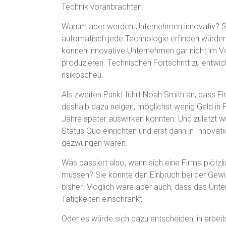
Technik voranbrächten.
Warum aber werden Unternehmen innovativ? Sm
automatisch jede Technologie erfinden würden, 
können innovative Unternehmen gar nicht im Vo
produzieren. Technischen Fortschritt zu entwic
risikoscheu.
Als zweiten Punkt führt Noah Smith an, dass F
deshalb dazu neigen, möglichst wenig Geld in F
Jahre später auswirken könnten. Und zuletzt w
Status Quo einrichten und erst dann in Innova
gezwungen wären.
Was passiert also, wenn sich eine Firma plötzl
müssen? Sie könnte den Einbruch bei der Gew
bisher. Möglich wäre aber auch, dass das Unter
Tätigkeiten einschränkt.
Oder es würde sich dazu entscheiden, in arbei