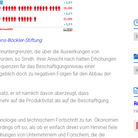
Ar
ans-Böckler-Stiftung
nuntergrenzen, die über die Auswirkungen von
ürden, so Smith. Ihrer Ansicht nach hätten Erhöhungen
equenzen für das Beschäftigungsniveau einer
K
ngeblich doch zu negativen Folgen für den Abbau der
tz, er ist nämlich davon überzeugt, dass
mehr auf die Produktivität als auf die Beschäftigung
R
H
echnologie und technischem Fortschritt zu tun. Ökonomen
ings oft so, als ob er einfach direkt vom Himmel fiele.
ühungen von Unternehmern und Forschern, die die