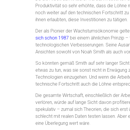
Produktivität so sehr erhöhte, dass die Löhn
noch weiter auf den technischen Fortschritt z
ihnen erlaubten, diese Investitionen zu tätigen.
Der als Pionier der Wachstumsökonomie gelte
sich schon 1987
bei einem ähnlichen Prinzip – 
technologischen Verbesserungen. Seine Ausarbe
Ansichten sowohl von Noah Smith als auch von
So könnten gemäß Smith auf sehr langer Sich
etwas zu tun, was sie sonst nicht in Erwägung
Technologien einzugehen. Und wenn die Arbeite
technische Fortschritt auch die Löhne entspre
Die gesamte Wirtschaft, einschließlich der Arb
verlören, würde auf lange Sicht davon profitier
spekulativ – zumal sich Theorien, die sich ers
schlecht mit realen Daten testen lassen. Aber 
eine Überlegung wert wäre.