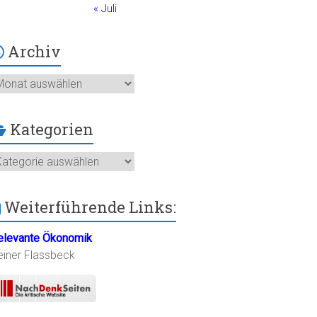
« Juli
Archiv
chiv
Kategorien
ategorien
Weiterführende Links:
elevante Ökonomik
einer Flassbeck