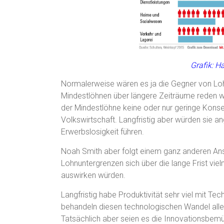
Grafik: H
Normalerweise wären es ja die Gegner von Loh
Mindestlöhnen über längere Zeiträume reden w
der Mindestlöhne keine oder nur geringe Kons
Volkswirtschaft. Langfristig aber würden sie a
Erwerbslosigkeit führen.
Noah Smith aber folgt einem ganz anderen Ansa
Lohnuntergrenzen sich über die lange Frist viel
auswirken würden.
Langfristig habe Produktivität sehr viel mit T
behandeln diesen technologischen Wandel allerd
Tatsächlich aber seien es die Innovationsbem