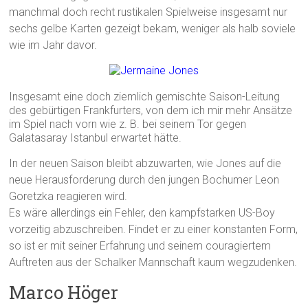
manchmal doch recht rustikalen Spielweise insgesamt nur
sechs gelbe Karten gezeigt bekam, weniger als halb soviele
wie im Jahr davor.
Insgesamt eine doch ziemlich gemischte Saison-Leitung
des gebürtigen Frankfurters, von dem ich mir mehr Ansätze
im Spiel nach vorn wie z. B. bei seinem Tor gegen
Galatasaray Istanbul erwartet hätte.
In der neuen Saison bleibt abzuwarten, wie Jones auf die
neue Herausforderung durch den jungen Bochumer Leon
Goretzka reagieren wird.
Es wäre allerdings ein Fehler, den kampfstarken US-Boy
vorzeitig abzuschreiben. Findet er zu einer konstanten Form,
so ist er mit seiner Erfahrung und seinem couragiertem
Auftreten aus der Schalker Mannschaft kaum wegzudenken.
Marco Höger