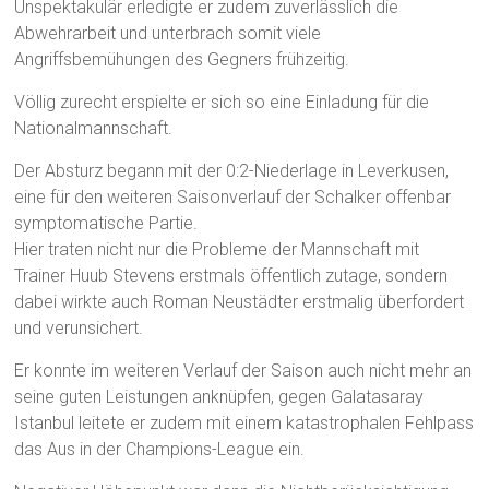
Unspektakulär erledigte er zudem zuverlässlich die
Abwehrarbeit und unterbrach somit viele
Angriffsbemühungen des Gegners frühzeitig.
Völlig zurecht erspielte er sich so eine Einladung für die
Nationalmannschaft.
Der Absturz begann mit der 0:2-Niederlage in Leverkusen,
eine für den weiteren Saisonverlauf der Schalker offenbar
symptomatische Partie.
Hier traten nicht nur die Probleme der Mannschaft mit
Trainer Huub Stevens erstmals öffentlich zutage, sondern
dabei wirkte auch Roman Neustädter erstmalig überfordert
und verunsichert.
Er konnte im weiteren Verlauf der Saison auch nicht mehr an
seine guten Leistungen anknüpfen, gegen Galatasaray
Istanbul leitete er zudem mit einem katastrophalen Fehlpass
das Aus in der Champions-League ein.