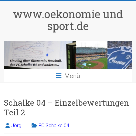
Zum
Inhalt
www.oekonomie und
springen
sport.de
Menü
Schalke 04 – Einzelbewertungen
Teil 2
Jörg
FC Schalke 04