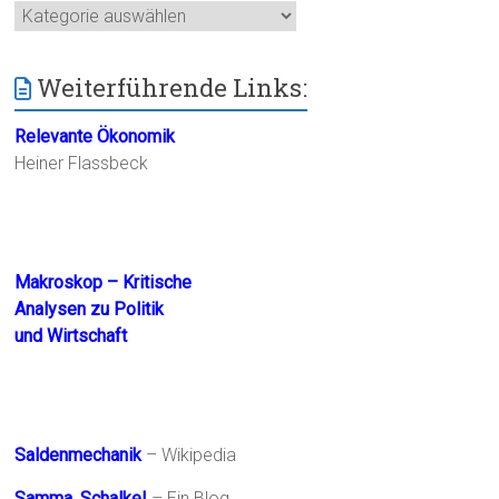
Kategorien
Weiterführende Links:
Relevante Ökonomik
Heiner Flassbeck
Makroskop – Kritische
Analysen zu Politik
und Wirtschaft
Saldenmechanik
– Wikipedia
Samma, Schalke!
– Ein Blog