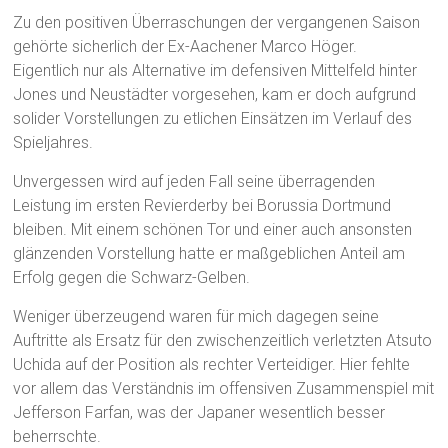
Zu den positiven Überraschungen der vergangenen Saison
gehörte sicherlich der Ex-Aachener Marco Höger.
Eigentlich nur als Alternative im defensiven Mittelfeld hinter
Jones und Neustädter vorgesehen, kam er doch aufgrund
solider Vorstellungen zu etlichen Einsätzen im Verlauf des
Spieljahres.
Unvergessen wird auf jeden Fall seine überragenden
Leistung im ersten Revierderby bei Borussia Dortmund
bleiben. Mit einem schönen Tor und einer auch ansonsten
glänzenden Vorstellung hatte er maßgeblichen Anteil am
Erfolg gegen die Schwarz-Gelben.
Weniger überzeugend waren für mich dagegen seine
Auftritte als Ersatz für den zwischenzeitlich verletzten Atsuto
Uchida auf der Position als rechter Verteidiger. Hier fehlte
vor allem das Verständnis im offensiven Zusammenspiel mit
Jefferson Farfan, was der Japaner wesentlich besser
beherrschte.