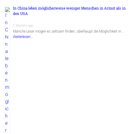
In China leben möglicherweise weniger Menschen in Armut als in
den USA
2 Wochen ago
Manche Leser mögen es seltsam finden, überhaupt die Möglichkeit in …
Weiterlesen...