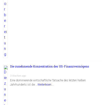
Die zunehmende Konzentration des US-Finanzvermögens
3 Wochen ago
Eine dominierende wirtschaftliche Tatsache des letzten halben
Jahrhunderts ist die …
Weiterlesen...