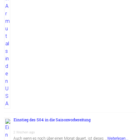
Einstieg des S04 in die Saisonvorbereitung
2 Wochen ago
Auch wenn es noch über einen Monat dauert, ist dieses …
Weiterlesen...