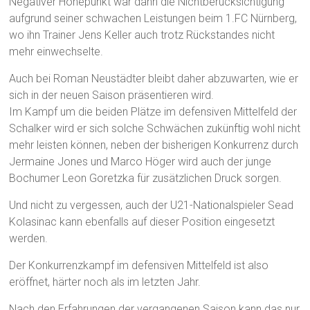
Negativer Höhepunkt war dann die Nichtberücksichtigung
aufgrund seiner schwachen Leistungen beim 1.FC Nürnberg,
wo ihn Trainer Jens Keller auch trotz Rückstandes nicht
mehr einwechselte.
Auch bei Roman Neustädter bleibt daher abzuwarten, wie er
sich in der neuen Saison präsentieren wird.
Im Kampf um die beiden Plätze im defensiven Mittelfeld der
Schalker wird er sich solche Schwächen zukünftig wohl nicht
mehr leisten können, neben der bisherigen Konkurrenz durch
Jermaine Jones und Marco Höger wird auch der junge
Bochumer Leon Goretzka für zusätzlichen Druck sorgen.
Und nicht zu vergessen, auch der U21-Nationalspieler Sead
Kolasinac kann ebenfalls auf dieser Position eingesetzt
werden.
Der Konkurrenzkampf im defensiven Mittelfeld ist also
eröffnet, härter noch als im letzten Jahr.
Nach den Erfahrungen der vergangenen Saison kann das nur