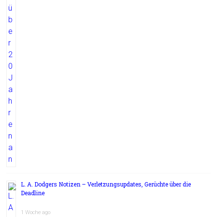
L. A. Dodgers Notizen – Verletzungsupdates, Gerüchte über die
Deadline
1 Woche ago