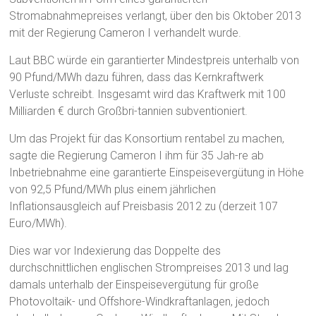
Stromabnahmepreises verlangt, über den bis Oktober 2013
mit der Regierung Cameron I verhandelt wurde.
Laut BBC würde ein garantierter Mindestpreis unterhalb von
90 Pfund/MWh dazu führen, dass das Kernkraftwerk
Verluste schreibt. Insgesamt wird das Kraftwerk mit 100
Milliarden € durch Großbri-tannien subventioniert.
Um das Projekt für das Konsortium rentabel zu machen,
sagte die Regierung Cameron I ihm für 35 Jah-re ab
Inbetriebnahme eine garantierte Einspeisevergütung in Höhe
von 92,5 Pfund/MWh plus einem jährlichen
Inflationsausgleich auf Preisbasis 2012 zu (derzeit 107
Euro/MWh).
Dies war vor Indexierung das Doppelte des
durchschnittlichen englischen Strompreises 2013 und lag
damals unterhalb der Einspeisevergütung für große
Photovoltaik- und Offshore-Windkraftanlagen, jedoch