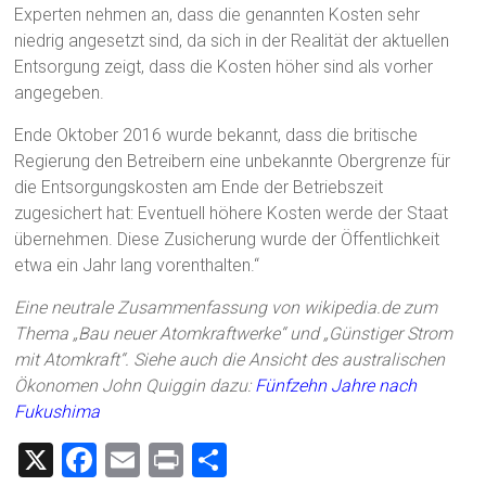
Experten nehmen an, dass die genannten Kosten sehr
niedrig angesetzt sind, da sich in der Realität der aktuellen
Entsorgung zeigt, dass die Kosten höher sind als vorher
angegeben.
Ende Oktober 2016 wurde bekannt, dass die britische
Regierung den Betreibern eine unbekannte Obergrenze für
die Entsorgungskosten am Ende der Betriebszeit
zugesichert hat: Eventuell höhere Kosten werde der Staat
übernehmen. Diese Zusicherung wurde der Öffentlichkeit
etwa ein Jahr lang vorenthalten.“
Eine neutrale Zusammenfassung von wikipedia.de zum
Thema „Bau neuer Atomkraftwerke“ und „Günstiger Strom
mit Atomkraft“. Siehe auch die Ansicht des australischen
Ökonomen John Quiggin dazu:
Fünfzehn Jahre nach
Fukushima
X
F
E
Pr
T