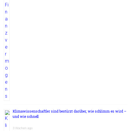
Klimawissenschaftler sind bestürzt darüber, wie schlimm es wird –
und wie schnell
3 Wochen ago