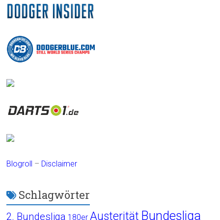
Blogroll
–
Disclaimer
Schlagwörter
Bundesliga
Austerität
2. Bundesliga
180er