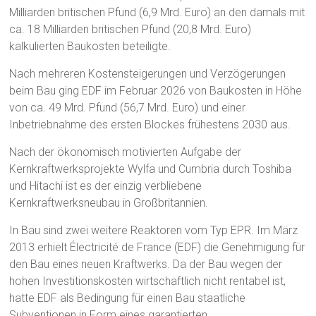
Milliarden britischen Pfund (6,9 Mrd. Euro) an den damals mit
ca. 18 Milliarden britischen Pfund (20,8 Mrd. Euro)
kalkulierten Baukosten beteiligte.
Nach mehreren Kostensteigerungen und Verzögerungen
beim Bau ging EDF im Februar 2026 von Baukosten in Höhe
von ca. 49 Mrd. Pfund (56,7 Mrd. Euro) und einer
Inbetriebnahme des ersten Blockes frühestens 2030 aus.
Nach der ökonomisch motivierten Aufgabe der
Kernkraftwerksprojekte Wylfa und Cumbria durch Toshiba
und Hitachi ist es der einzig verbliebene
Kernkraftwerksneubau in Großbritannien.
In Bau sind zwei weitere Reaktoren vom Typ EPR. Im März
2013 erhielt Électricité de France (EDF) die Genehmigung für
den Bau eines neuen Kraftwerks. Da der Bau wegen der
hohen Investitionskosten wirtschaftlich nicht rentabel ist,
hatte EDF als Bedingung für einen Bau staatliche
Subventionen in Form eines garantierten