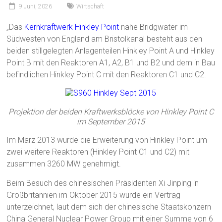
9 Juni, 2026
Wirtschaft
„Das
Kernkraftwerk Hinkley Point
nahe Bridgwater im
Südwesten von England am Bristolkanal besteht aus den
beiden stillgelegten Anlagenteilen Hinkley Point A und Hinkley
Point B mit den Reaktoren A1, A2, B1 und B2 und dem in Bau
befindlichen Hinkley Point C mit den Reaktoren C1 und C2.
Projektion der beiden Kraftwerksblöcke von Hinkley Point C
im September 2015
Im März 2013 wurde die Erweiterung von Hinkley Point um
zwei weitere Reaktoren (Hinkley Point C1 und C2) mit
zusammen 3260 MW genehmigt.
Beim Besuch des chinesischen Präsidenten Xi Jinping in
Großbritannien im Oktober 2015 wurde ein Vertrag
unterzeichnet, laut dem sich der chinesische Staatskonzern
China General Nuclear Power Group mit einer Summe von 6