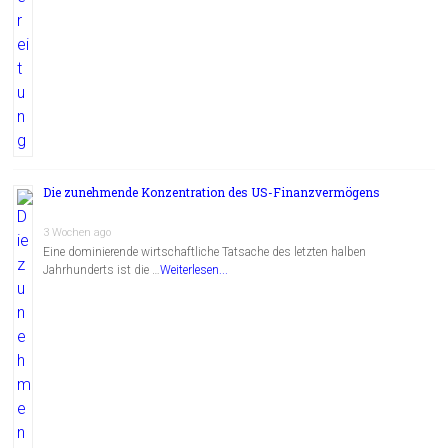
Die zunehmende Konzentration des US-Finanzvermögens
3 Wochen ago
Eine dominierende wirtschaftliche Tatsache des letzten halben
Jahrhunderts ist die …
Weiterlesen...