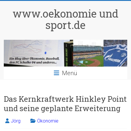
Zum
Inhalt
www.oekonomie und
springen
sport.de
Menü
Das Kernkraftwerk Hinkley Point
und seine geplante Erweiterung
Jörg
Ökonomie