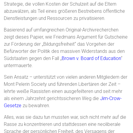
Strategie, die vollen Kosten der Schulzeit auf die Eltern
abzuwälzen, als Teil eines größeren Bestrebens öffentliche
Dienstleistungen und Ressourcen zu privatisieren.
Basierend auf umfangreichen Original-Archivrecherchen
zeigt dieses Papier, wie Friedmans Argument für Gutscheine
zur Förderung der „Bildungsfreiheit“ das Vorgehen der
Befürworter der Politik des massiven Widerstands aus den
Südstaaten gegen den Fall „
Brown v. Board of Education
“
untermauerte.
Sein Ansatz – unterstützt von vielen anderen Mitgliedern der
Mont Pelerin Society und führenden Libertären der Zeit –
lehrte weiße Rassisten einen ausgefeilteren und seit mehr
als einem Jahrzehnt gerichtssicheren Weg die
Jim-Crow-
Gesetze
zu bewahren.
Alles, was sie dazu tun mussten war, sich nicht mehr auf die
Rasse zu konzentrieren und stattdessen eine neoliberale
Sprache der persönlichen Freiheit, des Versagens der