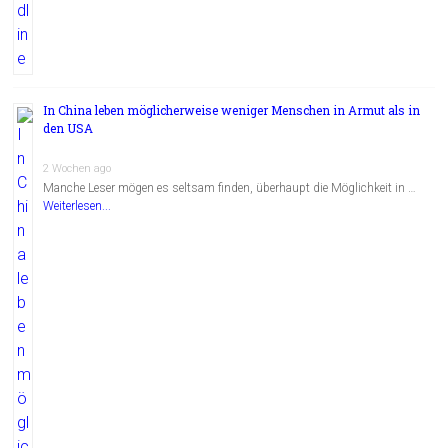
In China leben möglicherweise weniger Menschen in Armut als in
den USA
2 Wochen ago
Manche Leser mögen es seltsam finden, überhaupt die Möglichkeit in …
Weiterlesen...