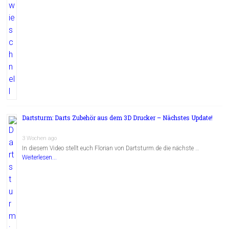
Dartsturm: Darts Zubehör aus dem 3D Drucker – Nächstes Update!
3 Wochen ago
In diesem Video stellt euch Florian von Dartsturm.de die nächste …
Weiterlesen...