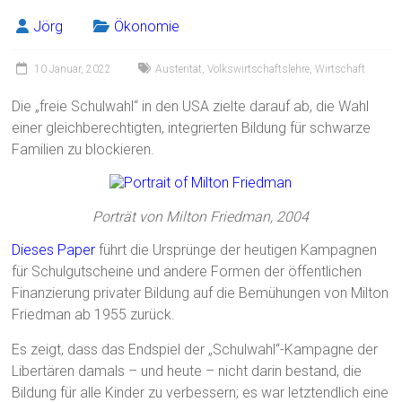
Jörg
Ökonomie
10 Januar, 2022
Austerität
,
Volkswirtschaftslehre
,
Wirtschaft
Die „freie Schulwahl“ in den USA zielte darauf ab, die Wahl
einer gleichberechtigten, integrierten Bildung für schwarze
Familien zu blockieren.
Porträt von Milton Friedman, 2004
Dieses Paper
führt die Ursprünge der heutigen Kampagnen
für Schulgutscheine und andere Formen der öffentlichen
Finanzierung privater Bildung auf die Bemühungen von Milton
Friedman ab 1955 zurück.
Es zeigt, dass das Endspiel der „Schulwahl“-Kampagne der
Libertären damals – und heute – nicht darin bestand, die
Bildung für alle Kinder zu verbessern; es war letztendlich eine