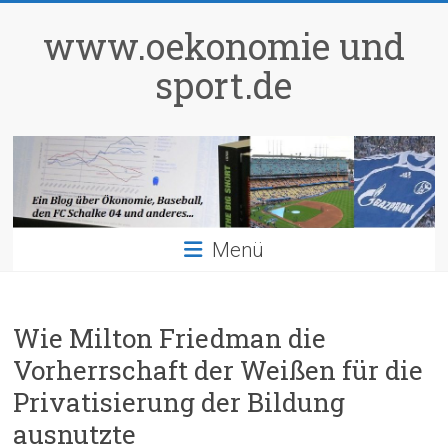
Zum
Inhalt
www.oekonomie und
springen
sport.de
Menü
Wie Milton Friedman die
Vorherrschaft der Weißen für die
Privatisierung der Bildung
ausnutzte