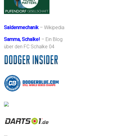
Saldenmechanik
– Wikipedia
Samma, Schalke!
– Ein Blog
über den FC Schalke 04