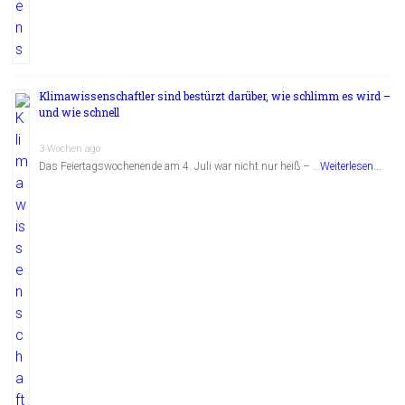
Klimawissenschaftler sind bestürzt darüber, wie schlimm es wird –
und wie schnell
3 Wochen ago
Das Feiertagswochenende am 4. Juli war nicht nur heiß – …
Weiterlesen...