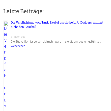
Letzte Beiträge:
Die Verpflichtung von Tarik Skubal durch die L. A. Dodgers ruiniert
nicht den Baseball
2 Tagen ago
Die Südkalifornier zeigen vielmehr, warum sie die am besten geführte …
Weiterlesen...