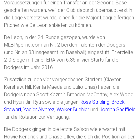
Voraussetzungen für einen Transfer an der Second Base
geschaffen wurden, weil der Club dadurch überhaupt erst in
die Lage versetzt wurde, einen für die Major League fertigen
Pitcher wie De Leon anbieten zu können.
De Leon, in der 24. Runde gezogen, wurde von
MLBPipeline.com an Nr. 2 bei den Talenten der Dodgers
(und Nr. an 33 insgesamt im Baseball) eingestuft. Er erzielte
2-0 Siege mit einer ERA von 6.35 in vier Starts für die
Dodgers im Jahr 2016.
Zusätzlich zu den vier vorgesehenen Startern (Clayton
Kershaw, Hill, Kenta Maeda und Julio Urias) haben die
Dodgers noch Scott Kazmir, Brandon McCarthy, Alex Wood
und Hyun-Jin Ryu sowie die jungen
Ross Stripling
,
Brock
Stewart
,
Yadier Alvarez
,
Walker Buehler
und
Jordan Sheffield
für die Rotation zur Verfügung.
Die Dodgers gingen in die letzte Saison wie erwartet mit
Howie Kendrick und Chase Utley, die sich die Position an der