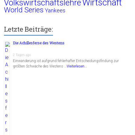
Wirtschaft
Volkswirtschaftslehre
World Series
Yankees
Letzte Beiträge:
Die Achillesferse des Westens
2 Tagen ago
Einwanderung ist aufgrund fehlerhafter Entscheidungsfindung zur
größten Schwäche des Westens …
Weiterlesen...