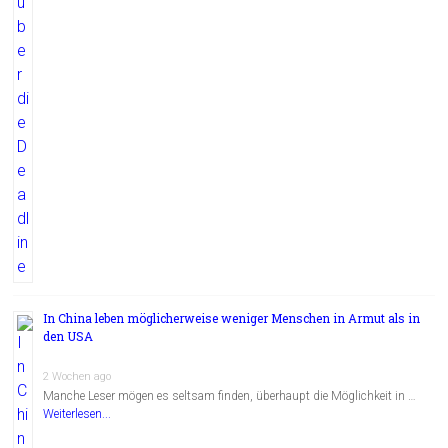
In China leben möglicherweise weniger Menschen in Armut als in
den USA
2 Wochen ago
Manche Leser mögen es seltsam finden, überhaupt die Möglichkeit in …
Weiterlesen...