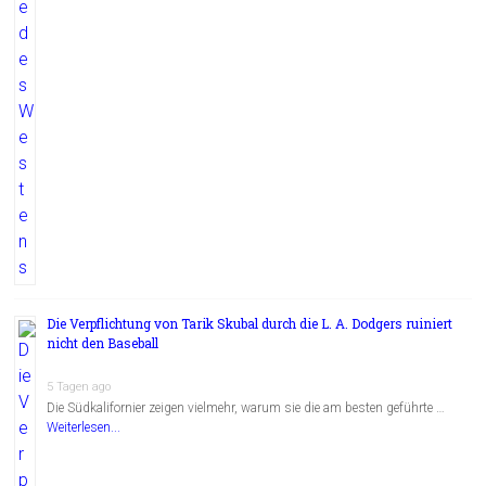
Die Verpflichtung von Tarik Skubal durch die L. A. Dodgers ruiniert
nicht den Baseball
5 Tagen ago
Die Südkalifornier zeigen vielmehr, warum sie die am besten geführte …
Weiterlesen...