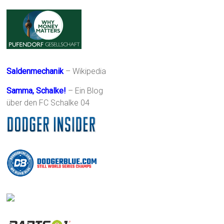
Saldenmechanik
– Wikipedia
Samma, Schalke!
– Ein Blog
über den FC Schalke 04