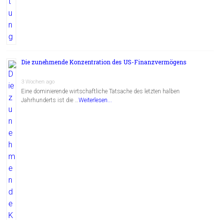
Die zunehmende Konzentration des US-Finanzvermögens
3 Wochen ago
Eine dominierende wirtschaftliche Tatsache des letzten halben
Jahrhunderts ist die …
Weiterlesen...