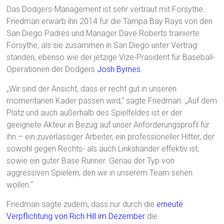
Das Dodgers-Management ist sehr vertraut mit Forsythe.
Friedman erwarb ihn 2014 für die Tampa Bay Rays von den
San Diego Padres und Manager Dave Roberts trainierte
Forsythe, als sie zusammen in San Diego unter Vertrag
standen, ebenso wie der jetzige Vize-Präsident für Baseball-
Operationen der Dodgers
Josh Byrnes
.
„Wir sind der Ansicht, dass er recht gut in unseren
momentanen Kader passen wird,“ sagte Friedman. „Auf dem
Platz und auch außerhalb des Spielfeldes ist er der
geeignete Akteur in Bezug auf unser Anforderungsprofil für
ihn – ein zuverlässiger Arbeiter, ein professioneller Hitter, der
sowohl gegen Rechts- als auch Linkshänder effektiv ist,
sowie ein guter Base Runner. Genau der Typ von
aggressiven Spielern, den wir in unserem Team sehen
wollen.“
Friedman sagte zudem, dass nur durch die
erneute
Verpflichtung von Rich Hill im Dezember
die