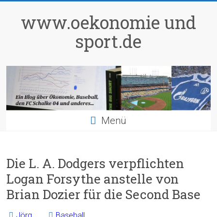
Zum
Inhalt
www.oekonomie und
springen
sport.de
Menü
Die L. A. Dodgers verpflichten
Logan Forsythe anstelle von
Brian Dozier für die Second Base
Jörg
Baseball