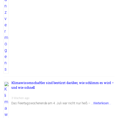
Klimawissenschaftler sind bestürzt darüber, wie schlimm es wird –
und wie schnell
3 Wochen ago
Das Feiertagswochenende am 4. Juli war nicht nur heiß – …
Weiterlesen...