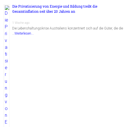
Die Privatisierung von Energie und Bildung treibt die
Gesamtinflation seit über 20 Jahren an
1 Woche ago
Die Lebenshaltungskrise Australiens konzentriert sich auf die Güter, die die
…
Weiterlesen...